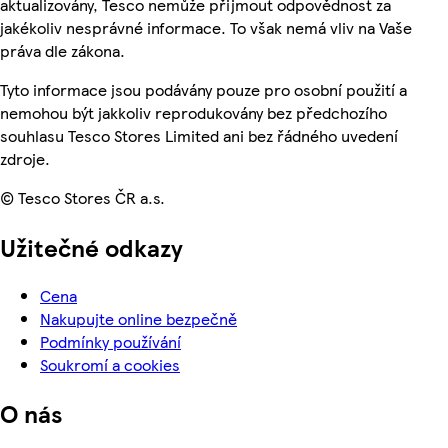
aktualizovány, Tesco nemůže přijmout odpovědnost za
jakékoliv nesprávné informace. To však nemá vliv na Vaše
práva dle zákona.
Tyto informace jsou podávány pouze pro osobní použití a
nemohou být jakkoliv reprodukovány bez předchozího
souhlasu Tesco Stores Limited ani bez řádného uvedení
zdroje.
© Tesco Stores ČR a.s.
Užitečné odkazy
Cena
Nakupujte online bezpečně
Podmínky používání
Soukromí a cookies
O nás