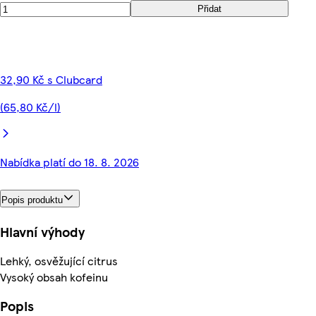
Přidat
32,90 Kč s Clubcard
(65,80 Kč/l)
Nabídka platí do 18. 8. 2026
Popis produktu
Hlavní výhody
Lehký, osvěžující citrus
Vysoký obsah kofeinu
Popis