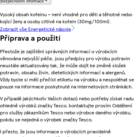
Bezpečnostní informace
Vysoký obsah kofeinu - není vhodné pro děti a těhotné nebo
kojící ženy a osoby citlivé na kofein (30mg/100ml).
Zobrazit vše Energetické nápoje
Příprava a použití
Přestože je zajištění správných informací o výrobcích
věnována nejvyšší péče, jsou předpisy pro výrobu potravin
neustále aktualizovány tak, že může dojít ke změně složek
potravin, obsahu živin, dietetických informací a alergenů.
Vždy byste si měli přečíst etiketu na výrobku a nespoléhat se
pouze na informace poskytnuté na internetových stránkách.
V případě jakýchkoliv Vašich dotazů nebo potřeby získat radu
ohledně výrobků značky Tesco, kontaktujte prosím Oddělení
pro služby zákazníkům Tesco nebo výrobce daného výrobku,
pokdu se nejedná o výrobek značky Tesco.
I přesto, že jsou informace o výrobcích pravidelně