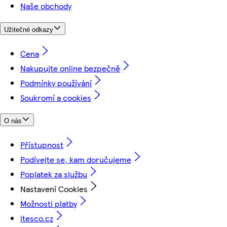
Naše obchody
Užitečné odkazy
Cena
Nakupujte online bezpečně
Podmínky používání
Soukromí a cookies
O nás
Přístupnost
Podívejte se, kam doručujeme
Poplatek za službu
Nastavení Cookies
Možnosti platby
itesco.cz