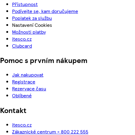
Přístupnost
Podívejte se, kam doručujeme
Poplatek za službu
Nastavení Cookies
Možnosti platby
itesco.cz
Clubcard
Pomoc s prvním nákupem
Jak nakupovat
Registrace
Rezervace času
Oblíbené
Kontakt
itesco.cz
Zákaznické centrum - 800 222 555