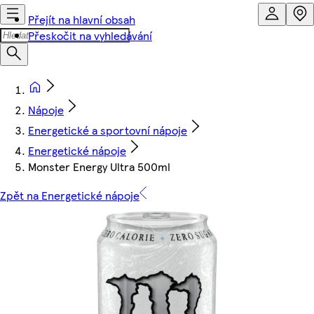
Přejít na hlavní obsah
Přeskočit na vyhledávání
Nápoje
Energetické a sportovní nápoje
Energetické nápoje
Monster Energy Ultra 500ml
Zpět na Energetické nápoje