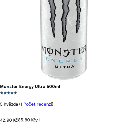
Monster Energy Ultra 500ml
5 hvězda
(
1 Počet recenzí
)
85,80 Kč/l
42,90 Kč