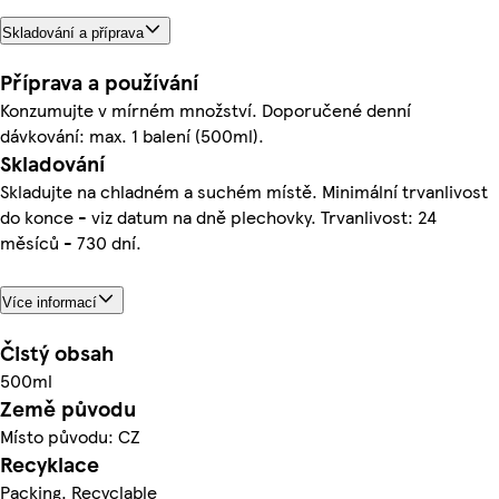
Skladování a příprava
Příprava a používání
Konzumujte v mírném množství. Doporučené denní
dávkování: max. 1 balení (500ml).
Skladování
Skladujte na chladném a suchém místě. Minimální trvanlivost
do konce - viz datum na dně plechovky. Trvanlivost: 24
měsíců - 730 dní.
Více informací
Čistý obsah
500ml
Země původu
Místo původu: CZ
Recyklace
Packing. Recyclable