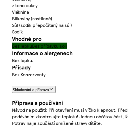
z toho cukry
Vláknina
Bílkoviny (rostlinné)
Sůl (sodík přepočítaný na sůl)
Sodík
Vhodné pro
Bez lepku
Bez přídavku soli
Informace o alergenech
Bez lepku.
Přísady
Bez Konzervanty
Skladování a příprava
Příprava a používání
Návod na použití: Při otevření musí víčko klapnout. Před
podáváním zkontrolujte teplotu! Jednou ohřátou část již
Potravina je součástí smíšené stravy dítěte.