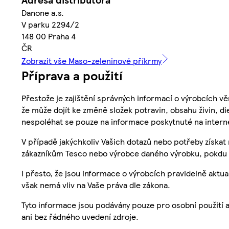
Danone a.s.
V parku 2294/2
148 00 Praha 4
ČR
Zobrazit vše Maso-zeleninové příkrmy
Příprava a použití
Přestože je zajištění správných informací o výrobcích vě
že může dojít ke změně složek potravin, obsahu živin, di
nespoléhat se pouze na informace poskytnuté na intern
V případě jakýchkoliv Vašich dotazů nebo potřeby získat
zákazníkům Tesco nebo výrobce daného výrobku, pokdu 
I přesto, že jsou informace o výrobcích pravidelně akt
však nemá vliv na Vaše práva dle zákona.
Tyto informace jsou podávány pouze pro osobní použití 
ani bez řádného uvedení zdroje.