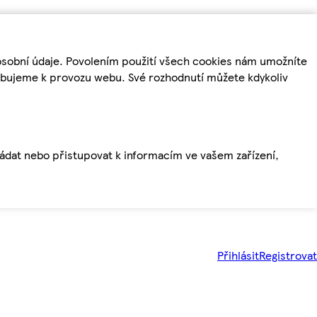
osobní údaje. Povolením použití všech cookies nám umožníte
řebujeme k provozu webu. Své rozhodnutí můžete kdykoliv
ládat nebo přistupovat k informacím ve vašem zařízení,
Přihlásit
Registrovat