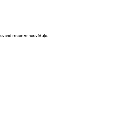
ikované recenze neověřuje.