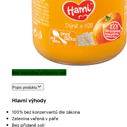
Bez lepku
Bez přídavku soli
Popis produktu
Hlavní výhody
100% bez konzervantů dle zákona
Zelenina vařená v páře
Bez přidané soli