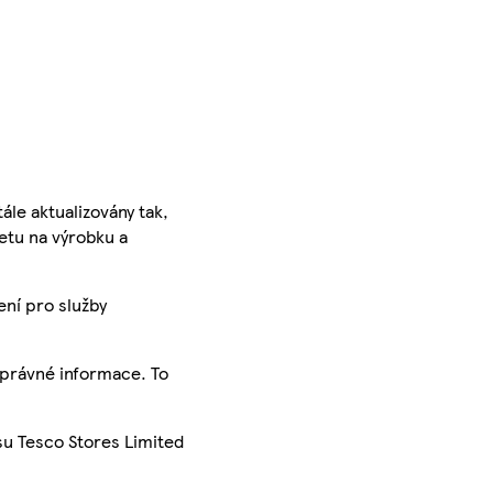
ále aktualizovány tak,
ketu na výrobku a
ení pro služby
správné informace. To
su Tesco Stores Limited