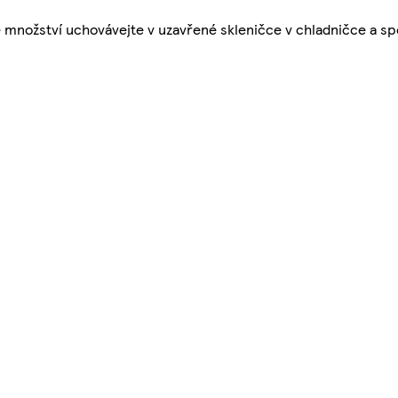
 množství uchovávejte v uzavřené skleničce v chladničce a sp