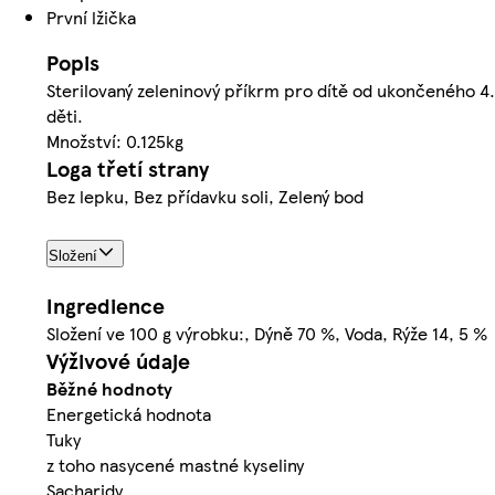
První lžička
Popis
Sterilovaný zeleninový příkrm pro dítě od ukončeného 4.
děti.
Množství: 0.125kg
Loga třetí strany
Bez lepku, Bez přídavku soli, Zelený bod
Složení
Ingredience
Složení ve 100 g výrobku:, Dýně 70 %, Voda, Rýže 14, 5 %
Výživové údaje
Běžné hodnoty
Energetická hodnota
Tuky
z toho nasycené mastné kyseliny
Sacharidy