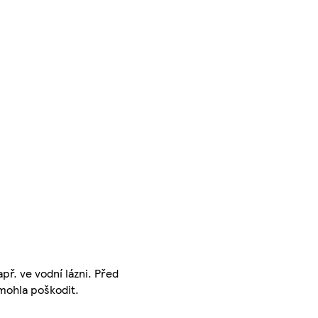
př. ve vodní lázni. Před
 mohla poškodit.