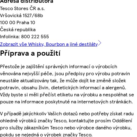
Adresa distributora
Tesco Stores ČR a.s.
Vršovická 1527/68b
100 00 Praha 10
Česká republika
Infolinka: 800 222 555
Zobrazit vše Whisky, Bourbon a jiné destiláty
Příprava a použití
Přestože je zajištění správných informací o výrobcích
věnována nejvyšší péče, jsou předpisy pro výrobu potravin
neustále aktualizovány tak, že může dojít ke změně složek
potravin, obsahu živin, dietetických informací a alergenů.
Vždy byste si měli přečíst etiketu na výrobku a nespoléhat se
pouze na informace poskytnuté na internetových stránkách.
V případě jakýchkoliv Vašich dotazů nebo potřeby získat radu
ohledně výrobků značky Tesco, kontaktujte prosím Oddělení
pro služby zákazníkům Tesco nebo výrobce daného výrobku,
pokdu se nejedná o výrobek značky Tesco.