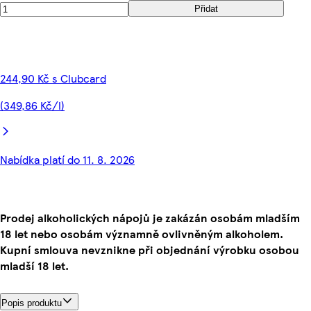
Přidat
244,90 Kč s Clubcard
(349,86 Kč/l)
Nabídka platí do 11. 8. 2026
Prodej alkoholických nápojů je zakázán osobám mladším
18 let nebo osobám významně ovlivněným alkoholem.
Kupní smlouva nevznikne při objednání výrobku osobou
mladší 18 let.
Popis produktu