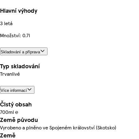
Hlavní výhody
3 letá
Množství: 0.7l
Skladování a příprava
Typ skladování
Trvanlivé
Více informací
Čistý obsah
700ml ℮
Země původu
Vyrobeno a plněno ve Spojeném království (Skotsko)
Země