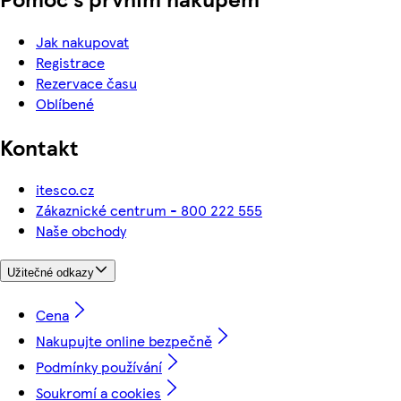
Jak nakupovat
Registrace
Rezervace času
Oblíbené
Kontakt
itesco.cz
Zákaznické centrum - 800 222 555
Naše obchody
Užitečné odkazy
Cena
Nakupujte online bezpečně
Podmínky používání
Soukromí a cookies