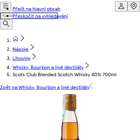
Přejít na hlavní obsah
Přeskočit na vyhledávání
Nápoje
Lihoviny
Whisky, Bourbon a jiné destiláty
Scots Club Blended Scotch Whisky 40% 700ml
Zpět na Whisky, Bourbon a jiné destiláty