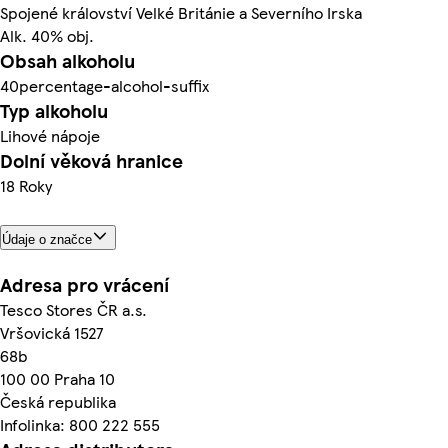
Spojené království Velké Británie a Severního Irska
Alk. 40% obj.
Obsah alkoholu
40percentage-alcohol-suffix
Typ alkoholu
Lihové nápoje
Dolní věková hranice
18 Roky
Údaje o značce
Adresa pro vrácení
Tesco Stores ČR a.s.
Vršovická 1527
68b
100 00 Praha 10
Česká republika
Infolinka: 800 222 555