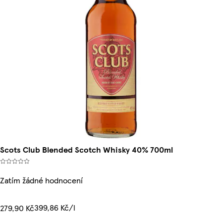
Scots Club Blended Scotch Whisky 40% 700ml
Zatím žádné hodnocení
399,86 Kč/l
279,90 Kč