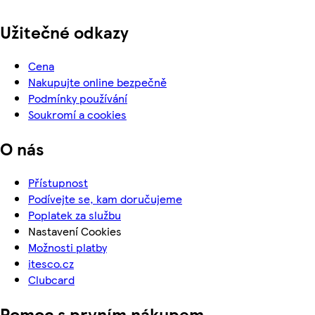
Užitečné odkazy
Cena
Nakupujte online bezpečně
Podmínky používání
Soukromí a cookies
O nás
Přístupnost
Podívejte se, kam doručujeme
Poplatek za službu
Nastavení Cookies
Možnosti platby
itesco.cz
Clubcard
Pomoc s prvním nákupem