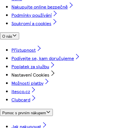
Nakupujte online bezpečně
Podmínky používání
Soukromí a cookies
O nás
Přístupnost
Podívejte se, kam doručujeme
Poplatek za službu
Nastavení Cookies
Možnosti platby
itesco.cz
Clubcard
Pomoc s prvním nákupem
Jak nakupovat