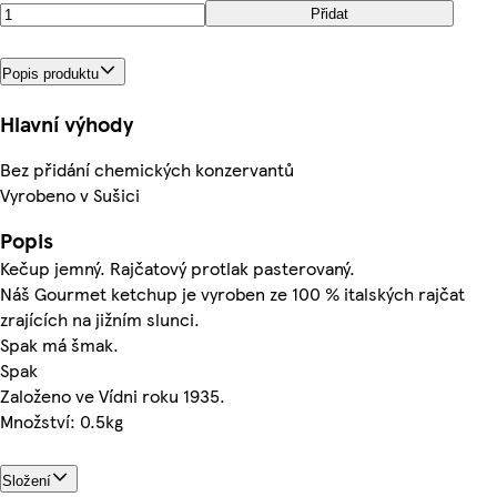
Přidat
Popis produktu
Hlavní výhody
Bez přidání chemických konzervantů
Vyrobeno v Sušici
Popis
Kečup jemný. Rajčatový protlak pasterovaný.
Náš Gourmet ketchup je vyroben ze 100 % italských rajčat
zrajících na jižním slunci.
Spak má šmak.
Spak
Založeno ve Vídni roku 1935.
Množství: 0.5kg
Složení