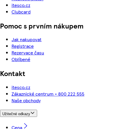
itesco.cz
Clubcard
Pomoc s prvním nákupem
Jak nakupovat
Registrace
Rezervace času
Oblíbené
Kontakt
itesco.cz
Zákaznické centrum - 800 222 555
Naše obchody
Užitečné odkazy
Cena