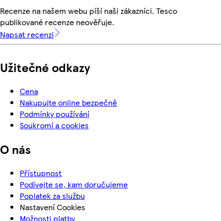
Recenze na našem webu píší naši zákazníci. Tesco
publikované recenze neověřuje.
Napsat recenzi
Užitečné odkazy
Cena
Nakupujte online bezpečně
Podmínky používání
Soukromí a cookies
O nás
Přístupnost
Podívejte se, kam doručujeme
Poplatek za službu
Nastavení Cookies
Možnosti platby