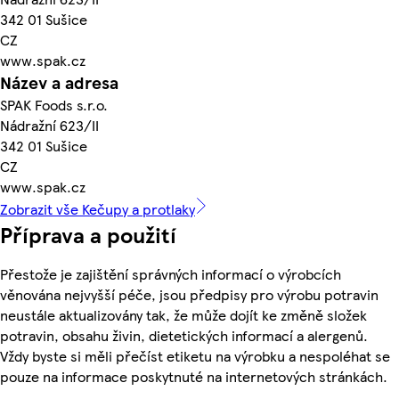
342 01 Sušice
CZ
www.spak.cz
Název a adresa
SPAK Foods s.r.o.
Nádražní 623/II
342 01 Sušice
CZ
www.spak.cz
Zobrazit vše Kečupy a protlaky
Příprava a použití
Přestože je zajištění správných informací o výrobcích
věnována nejvyšší péče, jsou předpisy pro výrobu potravin
neustále aktualizovány tak, že může dojít ke změně složek
potravin, obsahu živin, dietetických informací a alergenů.
Vždy byste si měli přečíst etiketu na výrobku a nespoléhat se
pouze na informace poskytnuté na internetových stránkách.