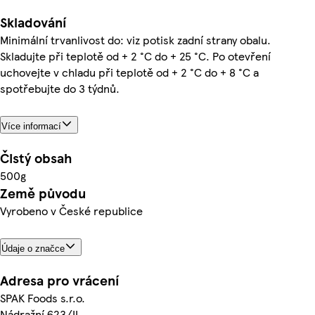
Skladování
Minimální trvanlivost do: viz potisk zadní strany obalu.
Skladujte při teplotě od + 2 °C do + 25 °C. Po otevření
uchovejte v chladu při teplotě od + 2 °C do + 8 °C a
spotřebujte do 3 týdnů.
Více informací
Čistý obsah
500g
Země původu
Vyrobeno v České republice
Údaje o značce
Adresa pro vrácení
SPAK Foods s.r.o.
Nádražní 623/II