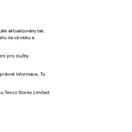
ále aktualizovány tak,
ketu na výrobku a
ení pro služby
správné informace. To
su Tesco Stores Limited