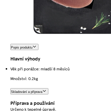
Popis produktu
Hlavní výhody
Věk při porážce: mladší 8 měsíců
Množství: 0.2kg
Skladování a příprava
Příprava a používání
Určeno k tepelné úpravě.