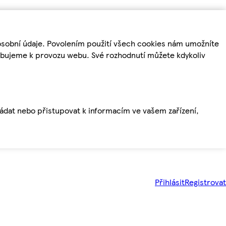
osobní údaje. Povolením použití všech cookies nám umožníte
řebujeme k provozu webu. Své rozhodnutí můžete kdykoliv
ládat nebo přistupovat k informacím ve vašem zařízení,
Přihlásit
Registrovat