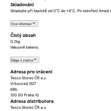
Skladování
Skladujte při teplotě od 0°C do +4°C. Po otevření ihned 
Více informací
Čistý obsah
0.2kg
Vakuově baleno.
Údaje o značce
Adresa pro vrácení
Tesco Stores ČR a.s.
Vršovická 1527
68b
100 00 Praha 10
Adresa distributora
Tesco Stores ČR a.s.