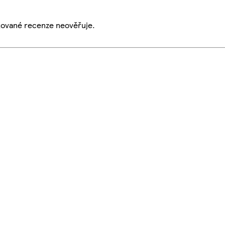
ikované recenze neověřuje.