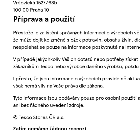
Vršovická 1527/68b
100 00 Praha 10
Příprava a použití
Přestože je zajištění správných informací o výrobcích vě
že může dojít ke změně složek potravin, obsahu živin, di
nespoléhat se pouze na informace poskytnuté na intern
V případě jakýchkoliv Vašich dotazů nebo potřeby získat
zákazníkům Tesco nebo výrobce daného výrobku, pokdu 
I přesto, že jsou informace o výrobcích pravidelně akt
však nemá vliv na Vaše práva dle zákona.
Tyto informace jsou podávány pouze pro osobní použití 
ani bez řádného uvedení zdroje.
© Tesco Stores ČR a.s.
Zatím nemáme žádnou recenzi