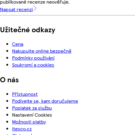
publikované recenze neověřuje.
Napsat recenzi
Užitečné odkazy
Cena
Nakupujte online bezpečně
Podmínky používání
Soukromí a cookies
O nás
Přístupnost
Podívejte se, kam doručujeme
Poplatek za službu
Nastavení Cookies
Možnosti platby
itesco.cz