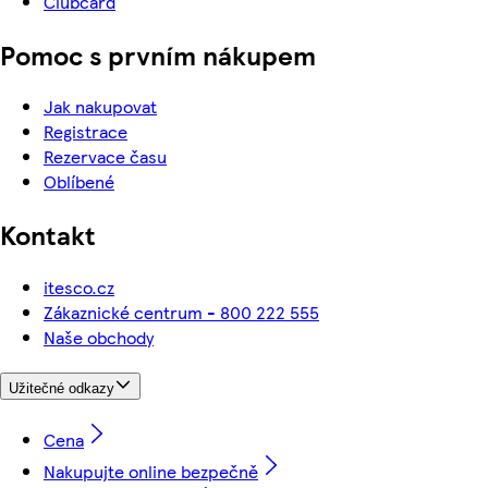
Clubcard
Pomoc s prvním nákupem
Jak nakupovat
Registrace
Rezervace času
Oblíbené
Kontakt
itesco.cz
Zákaznické centrum - 800 222 555
Naše obchody
Užitečné odkazy
Cena
Nakupujte online bezpečně