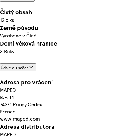
Čistý obsah
12 x ks
Země původu
Vyrobeno v Číně
Dolní věková hranice
3 Roky
Údaje o značce
Adresa pro vrácení
MAPED
B.P. 14
74371 Pringy Cedex
France
www.maped.com
Adresa distributora
MAPED