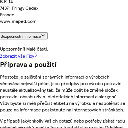
B.P. 14
74371 Pringy Cedex
France
www.maped.com
Bezpečnostní informace
Upozornění! Malé části.
Zobrazit vše Fixy
Příprava a použití
Přestože je zajištění správných informací o výrobcích
věnována nejvyšší péče, jsou předpisy pro výrobu potravin
neustále aktualizovány tak, že může dojít ke změně složek
potravin, obsahu živin, dietetických informací a alergenů.
Vždy byste si měli přečíst etiketu na výrobku a nespoléhat se
pouze na informace poskytnuté na internetových stránkách.
V případě jakýchkoliv Vašich dotazů nebo potřeby získat radu
ohledně výrobků značky Tesco, kontaktujte prosím Oddělení