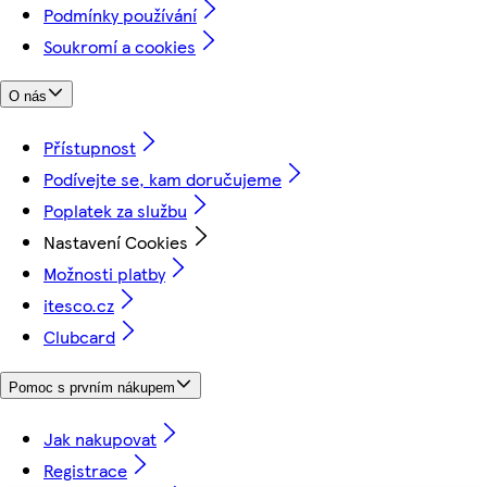
Podmínky používání
Soukromí a cookies
O nás
Přístupnost
Podívejte se, kam doručujeme
Poplatek za službu
Nastavení Cookies
Možnosti platby
itesco.cz
Clubcard
Pomoc s prvním nákupem
Jak nakupovat
Registrace