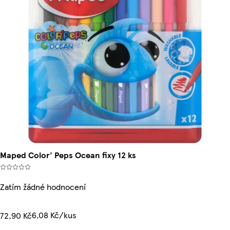
Maped Color' Peps Ocean fixy 12 ks
Zatím žádné hodnocení
6,08 Kč/kus
72,90 Kč