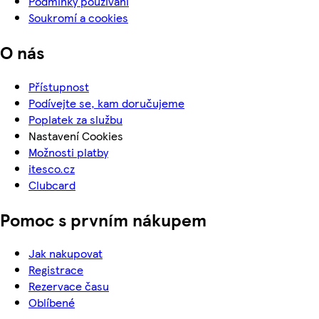
Podmínky používání
Soukromí a cookies
O nás
Přístupnost
Podívejte se, kam doručujeme
Poplatek za službu
Nastavení Cookies
Možnosti platby
itesco.cz
Clubcard
Pomoc s prvním nákupem
Jak nakupovat
Registrace
Rezervace času
Oblíbené