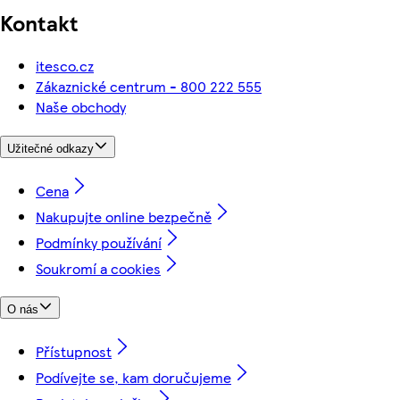
Kontakt
itesco.cz
Zákaznické centrum - 800 222 555
Naše obchody
Užitečné odkazy
Cena
Nakupujte online bezpečně
Podmínky používání
Soukromí a cookies
O nás
Přístupnost
Podívejte se, kam doručujeme