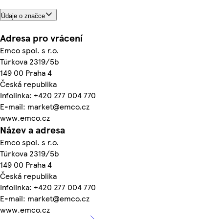
Údaje o značce
Adresa pro vrácení
Emco spol. s r.o.
Türkova 2319/5b
149 00 Praha 4
Česká republika
Infolinka: +420 277 004 770
E-mail: market@emco.cz
www.emco.cz
Název a adresa
Emco spol. s r.o.
Türkova 2319/5b
149 00 Praha 4
Česká republika
Infolinka: +420 277 004 770
E-mail: market@emco.cz
www.emco.cz