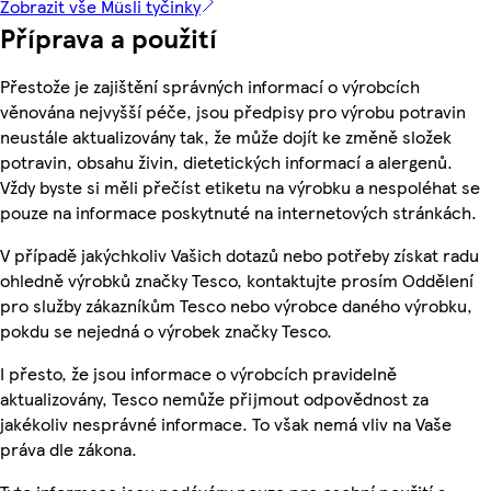
Zobrazit vše Müsli tyčinky
Příprava a použití
Přestože je zajištění správných informací o výrobcích
věnována nejvyšší péče, jsou předpisy pro výrobu potravin
neustále aktualizovány tak, že může dojít ke změně složek
potravin, obsahu živin, dietetických informací a alergenů.
Vždy byste si měli přečíst etiketu na výrobku a nespoléhat se
pouze na informace poskytnuté na internetových stránkách.
V případě jakýchkoliv Vašich dotazů nebo potřeby získat radu
ohledně výrobků značky Tesco, kontaktujte prosím Oddělení
pro služby zákazníkům Tesco nebo výrobce daného výrobku,
pokdu se nejedná o výrobek značky Tesco.
I přesto, že jsou informace o výrobcích pravidelně
aktualizovány, Tesco nemůže přijmout odpovědnost za
jakékoliv nesprávné informace. To však nemá vliv na Vaše
práva dle zákona.