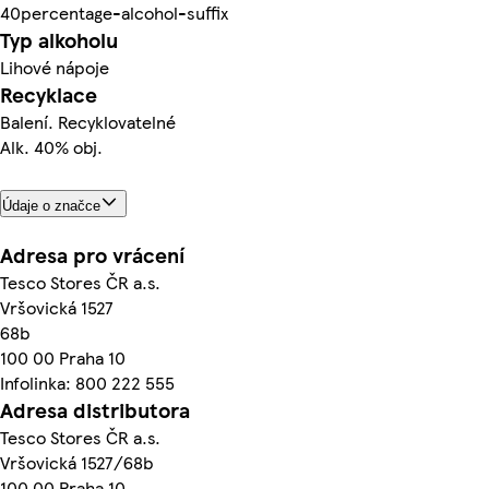
40percentage-alcohol-suffix
Typ alkoholu
Lihové nápoje
Recyklace
Balení. Recyklovatelné
Alk. 40% obj.
Údaje o značce
Adresa pro vrácení
Tesco Stores ČR a.s.
Vršovická 1527
68b
100 00 Praha 10
Infolinka: 800 222 555
Adresa distributora
Tesco Stores ČR a.s.
Vršovická 1527/68b
100 00 Praha 10