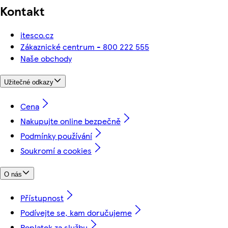
Kontakt
itesco.cz
Zákaznické centrum - 800 222 555
Naše obchody
Užitečné odkazy
Cena
Nakupujte online bezpečně
Podmínky používání
Soukromí a cookies
O nás
Přístupnost
Podívejte se, kam doručujeme
Poplatek za službu