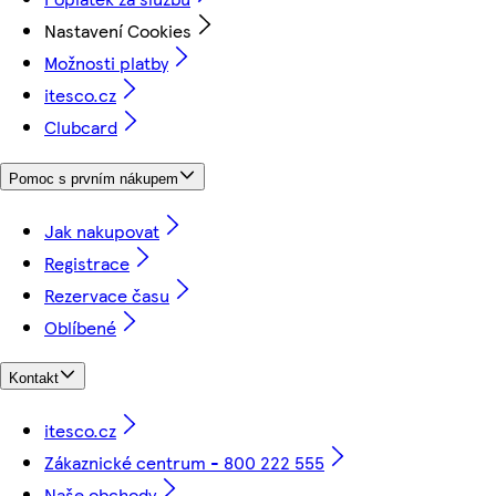
Nastavení Cookies
Možnosti platby
itesco.cz
Clubcard
Pomoc s prvním nákupem
Jak nakupovat
Registrace
Rezervace času
Oblíbené
Kontakt
itesco.cz
Zákaznické centrum - 800 222 555
Naše obchody