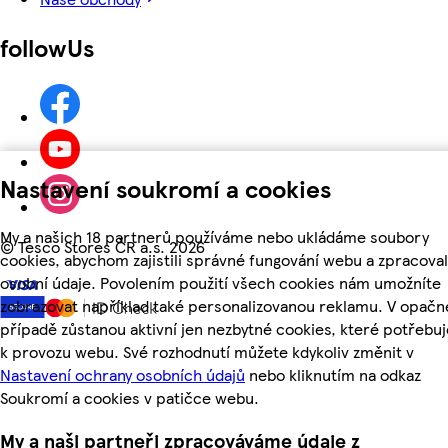
followUs
Nastavení soukromí a cookies
My a našich 18 partnerů používáme nebo ukládáme soubory
©
Tesco Stores ČR a.s. 2026
cookies, abychom zajistili správné fungování webu a zpracoval
osobní údaje. Povolením použití všech cookies nám umožníte
zobrazovat například také personalizovanou reklamu. V opač
případě zůstanou aktivní jen nezbytné cookies, které potřeb
k provozu webu. Své rozhodnutí můžete kdykoliv změnit v
Nastavení ochrany osobních údajů
nebo kliknutím na odkaz
Soukromí a cookies v patičce webu.
My a naši partneři zpracováváme údaje z