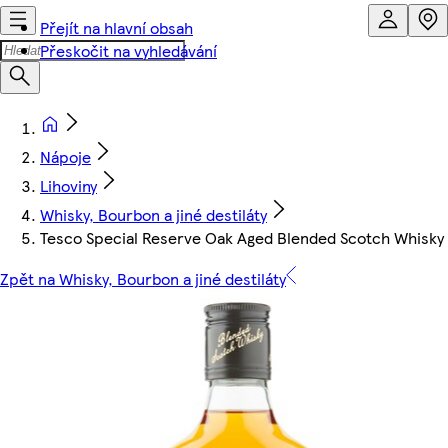
Přejít na hlavní obsah
Přeskočit na vyhledávání
Nápoje
Lihoviny
Whisky, Bourbon a jiné destiláty
Tesco Special Reserve Oak Aged Blended Scotch Whisky
Zpět na Whisky, Bourbon a jiné destiláty