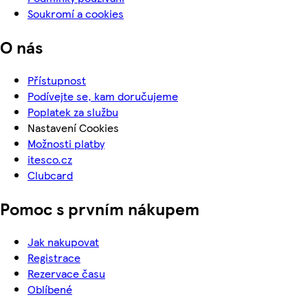
Soukromí a cookies
O nás
Přístupnost
Podívejte se, kam doručujeme
Poplatek za službu
Nastavení Cookies
Možnosti platby
itesco.cz
Clubcard
Pomoc s prvním nákupem
Jak nakupovat
Registrace
Rezervace času
Oblíbené