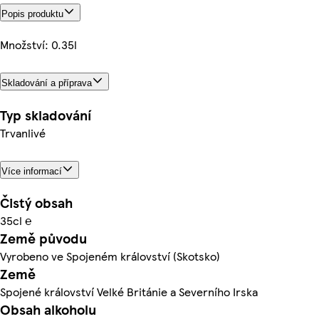
Popis produktu
Množství: 0.35l
Skladování a příprava
Typ skladování
Trvanlivé
Více informací
Čistý obsah
35cl ℮
Země původu
Vyrobeno ve Spojeném království (Skotsko)
Země
Spojené království Velké Británie a Severního Irska
Obsah alkoholu