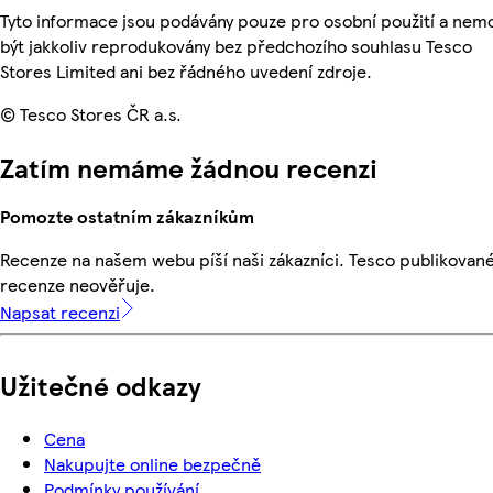
Tyto informace jsou podávány pouze pro osobní použití a ne
být jakkoliv reprodukovány bez předchozího souhlasu Tesco
Stores Limited ani bez řádného uvedení zdroje.
© Tesco Stores ČR a.s.
Zatím nemáme žádnou recenzi
Pomozte ostatním zákazníkům
Recenze na našem webu píší naši zákazníci. Tesco publikovan
recenze neověřuje.
Napsat recenzi
Užitečné odkazy
Cena
Nakupujte online bezpečně
Podmínky používání