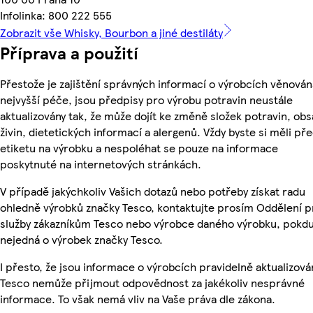
Infolinka: 800 222 555
Zobrazit vše Whisky, Bourbon a jiné destiláty
Příprava a použití
Přestože je zajištění správných informací o výrobcích věnován
nejvyšší péče, jsou předpisy pro výrobu potravin neustále
aktualizovány tak, že může dojít ke změně složek potravin, ob
živin, dietetických informací a alergenů. Vždy byste si měli pře
etiketu na výrobku a nespoléhat se pouze na informace
poskytnuté na internetových stránkách.
V případě jakýchkoliv Vašich dotazů nebo potřeby získat radu
ohledně výrobků značky Tesco, kontaktujte prosím Oddělení p
služby zákazníkům Tesco nebo výrobce daného výrobku, pokdu
nejedná o výrobek značky Tesco.
I přesto, že jsou informace o výrobcích pravidelně aktualizová
Tesco nemůže přijmout odpovědnost za jakékoliv nesprávné
informace. To však nemá vliv na Vaše práva dle zákona.