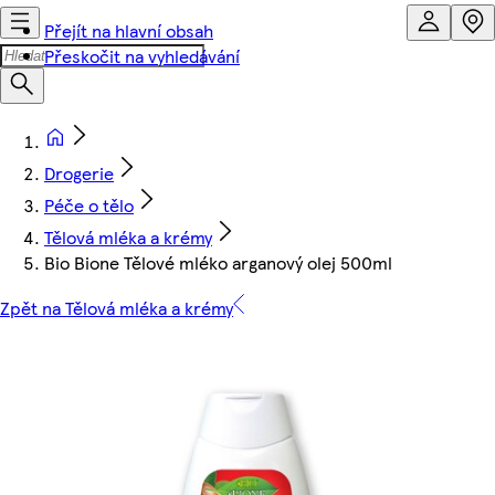
Přejít na hlavní obsah
Přeskočit na vyhledávání
Drogerie
Péče o tělo
Tělová mléka a krémy
Bio Bione Tělové mléko arganový olej 500ml
Zpět na Tělová mléka a krémy