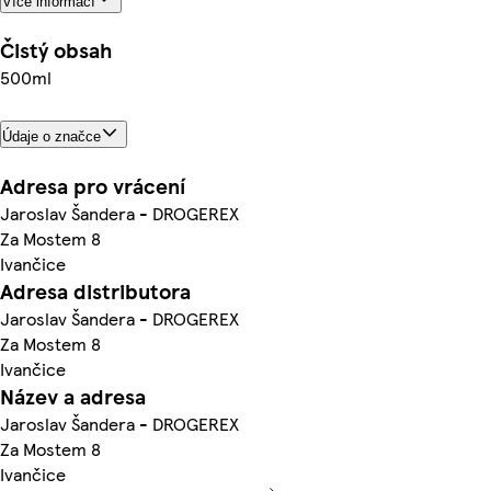
Více informací
Čistý obsah
500ml
Údaje o značce
Adresa pro vrácení
Jaroslav Šandera - DROGEREX
Za Mostem 8
Ivančice
Adresa distributora
Jaroslav Šandera - DROGEREX
Za Mostem 8
Ivančice
Název a adresa
Jaroslav Šandera - DROGEREX
Za Mostem 8
Ivančice