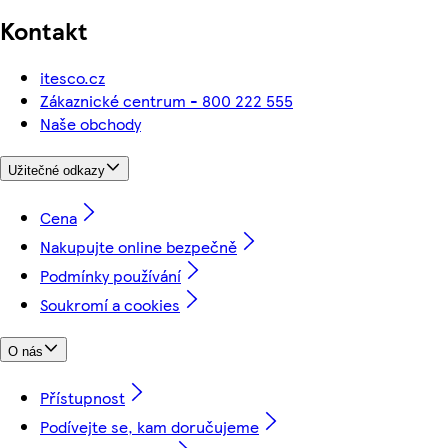
Kontakt
itesco.cz
Zákaznické centrum - 800 222 555
Naše obchody
Užitečné odkazy
Cena
Nakupujte online bezpečně
Podmínky používání
Soukromí a cookies
O nás
Přístupnost
Podívejte se, kam doručujeme