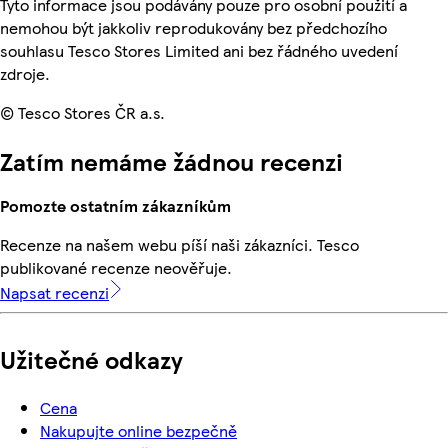
Tyto informace jsou podávány pouze pro osobní použití a
nemohou být jakkoliv reprodukovány bez předchozího
souhlasu Tesco Stores Limited ani bez řádného uvedení
zdroje.
© Tesco Stores ČR a.s.
Zatím nemáme žádnou recenzi
Pomozte ostatním zákazníkům
Recenze na našem webu píší naši zákazníci. Tesco
publikované recenze neověřuje.
Napsat recenzi
Užitečné odkazy
Cena
Nakupujte online bezpečně