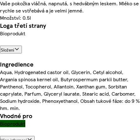
Vaše pokožka vláčná, napnutá, s hedvábným leskem. Mléko se
rychle se vstřebává a je velmi jemné.
Množství: 0.5l
Loga třetí strany
Bioprodukt
Složení
Ingredience
Aqua, Hydrogenated castor oil, Glycerin, Cetyl alcohol,
Argania spinosa kernel oil, Butyrospermum parkii butter,
Panthenol, Tocopherol, Allantoin, Xanthan gum, Sorbitan
caprylate, Parfum, Glyceryl laurate, Stearic acid, Carbomer,
Sodium hydroxide, Phenoxyethanol, Obsah tukové fáze: do 9 %
hm. min.
Vhodné pro
Bioprodukt