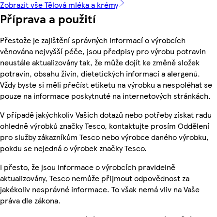
Zobrazit vše Tělová mléka a krémy
Příprava a použití
Přestože je zajištění správných informací o výrobcích
věnována nejvyšší péče, jsou předpisy pro výrobu potravin
neustále aktualizovány tak, že může dojít ke změně složek
potravin, obsahu živin, dietetických informací a alergenů.
Vždy byste si měli přečíst etiketu na výrobku a nespoléhat se
pouze na informace poskytnuté na internetových stránkách.
V případě jakýchkoliv Vašich dotazů nebo potřeby získat radu
ohledně výrobků značky Tesco, kontaktujte prosím Oddělení
pro služby zákazníkům Tesco nebo výrobce daného výrobku,
pokdu se nejedná o výrobek značky Tesco.
I přesto, že jsou informace o výrobcích pravidelně
aktualizovány, Tesco nemůže přijmout odpovědnost za
jakékoliv nesprávné informace. To však nemá vliv na Vaše
práva dle zákona.