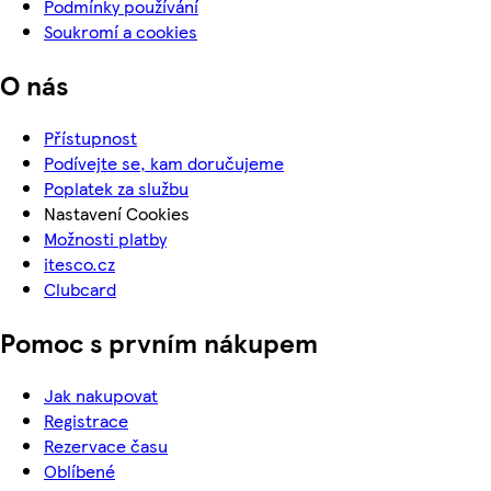
Podmínky používání
Soukromí a cookies
O nás
Přístupnost
Podívejte se, kam doručujeme
Poplatek za službu
Nastavení Cookies
Možnosti platby
itesco.cz
Clubcard
Pomoc s prvním nákupem
Jak nakupovat
Registrace
Rezervace času
Oblíbené