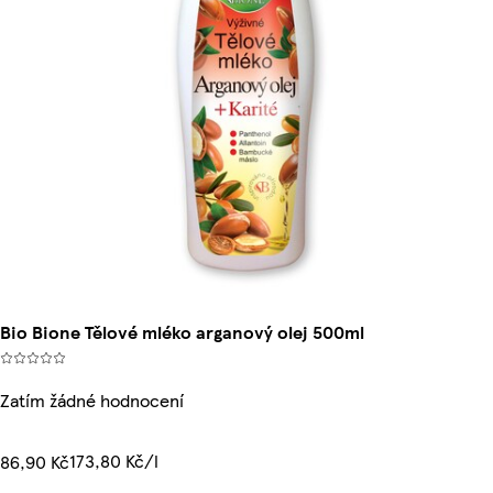
Bio Bione Tělové mléko arganový olej 500ml
Zatím žádné hodnocení
173,80 Kč/l
86,90 Kč