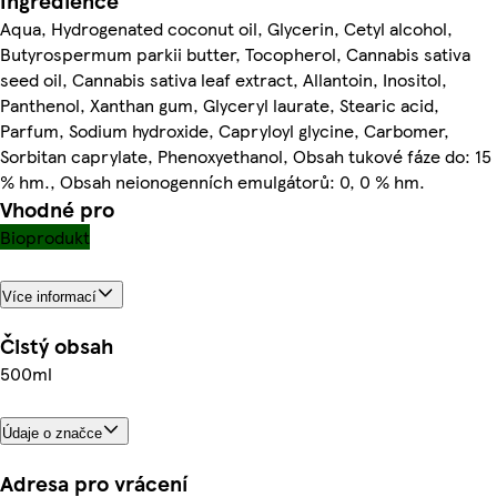
Ingredience
Aqua, Hydrogenated coconut oil, Glycerin, Cetyl alcohol,
Butyrospermum parkii butter, Tocopherol, Cannabis sativa
seed oil, Cannabis sativa leaf extract, Allantoin, Inositol,
Panthenol, Xanthan gum, Glyceryl laurate, Stearic acid,
Parfum, Sodium hydroxide, Capryloyl glycine, Carbomer,
Sorbitan caprylate, Phenoxyethanol, Obsah tukové fáze do: 15
% hm., Obsah neionogenních emulgátorů: 0, 0 % hm.
Vhodné pro
Bioprodukt
Více informací
Čistý obsah
500ml
Údaje o značce
Adresa pro vrácení