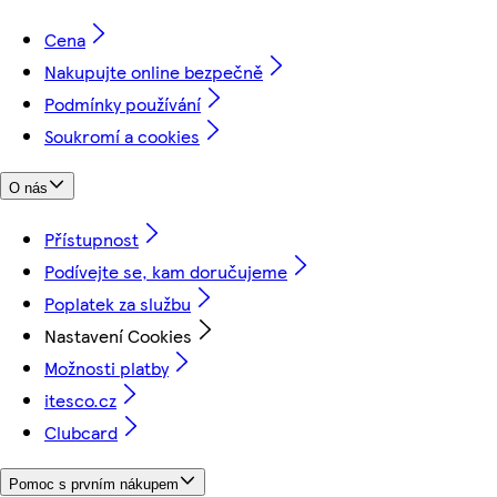
Cena
Nakupujte online bezpečně
Podmínky používání
Soukromí a cookies
O nás
Přístupnost
Podívejte se, kam doručujeme
Poplatek za službu
Nastavení Cookies
Možnosti platby
itesco.cz
Clubcard
Pomoc s prvním nákupem