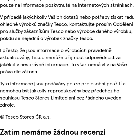
pouze na informace poskytnuté na internetových stránkách.
V případě jakýchkoliv Vašich dotazů nebo potřeby získat radu
ohledně výrobků značky Tesco, kontaktujte prosím Oddělení
pro služby zákazníkům Tesco nebo výrobce daného výrobku,
pokdu se nejedná o výrobek značky Tesco.
I přesto, že jsou informace o výrobcích pravidelně
aktualizovány, Tesco nemůže přijmout odpovědnost za
jakékoliv nesprávné informace. To však nemá vliv na Vaše
práva dle zákona.
Tyto informace jsou podávány pouze pro osobní použití a
nemohou být jakkoliv reprodukovány bez předchozího
souhlasu Tesco Stores Limited ani bez řádného uvedení
zdroje.
© Tesco Stores ČR a.s.
Zatím nemáme žádnou recenzi