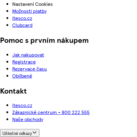
Nastavení Cookies
Možnosti platby
itesco.cz
Clubcard
Pomoc s prvním nákupem
Jak nakupovat
Registrace
Rezervace času
Oblíbené
Kontakt
itesco.cz
Zákaznické centrum - 800 222 555
Naše obchody
Užitečné odkazy