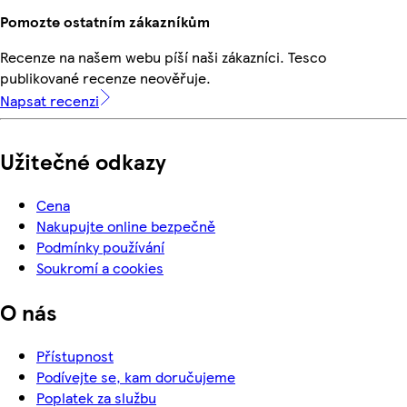
Pomozte ostatním zákazníkům
Recenze na našem webu píší naši zákazníci. Tesco
publikované recenze neověřuje.
Napsat recenzi
Užitečné odkazy
Cena
Nakupujte online bezpečně
Podmínky používání
Soukromí a cookies
O nás
Přístupnost
Podívejte se, kam doručujeme
Poplatek za službu