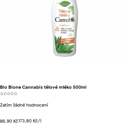
Bio Bione Cannabis tělové mléko 500ml
Zatím žádné hodnocení
173,80 Kč/l
86,90 Kč