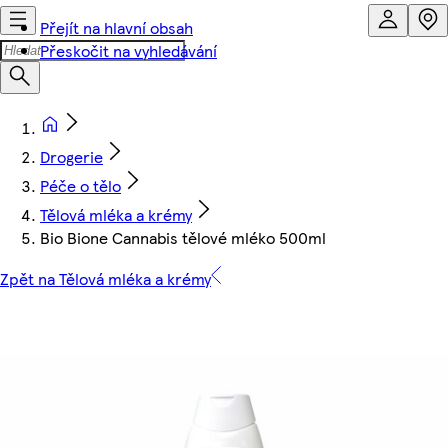
Přejít na hlavní obsah
Přeskočit na vyhledávání
Drogerie
Péče o tělo
Tělová mléka a krémy
Bio Bione Cannabis tělové mléko 500ml
Zpět na Tělová mléka a krémy