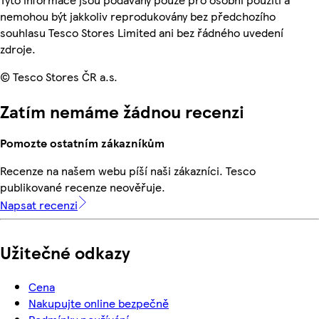
nemohou být jakkoliv reprodukovány bez předchozího
souhlasu Tesco Stores Limited ani bez řádného uvedení
zdroje.
© Tesco Stores ČR a.s.
Zatím nemáme žádnou recenzi
Pomozte ostatním zákazníkům
Recenze na našem webu píší naši zákazníci. Tesco
publikované recenze neověřuje.
Napsat recenzi
Užitečné odkazy
Cena
Nakupujte online bezpečně