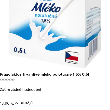
Pragolaktos Trvanlivé mléko polotučné 1,5% 0,5l
Zatím žádné hodnocení
27,80 Kč/l
13,90 Kč