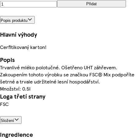
Přidat
Popis produktu
Hlavní výhody
Cerfitikovaný karton!
Popis
Trvanlivé mléko polotučné. Ošetřeno UHT záhřevem.
Zakoupením tohoto výrobku se značkou FSC® Mix podpoříte
šetrné a trvale udržitelné lesní hospodářství.
Množství: 0.5l
Loga třetí strany
FSC
Složení
Ingredience