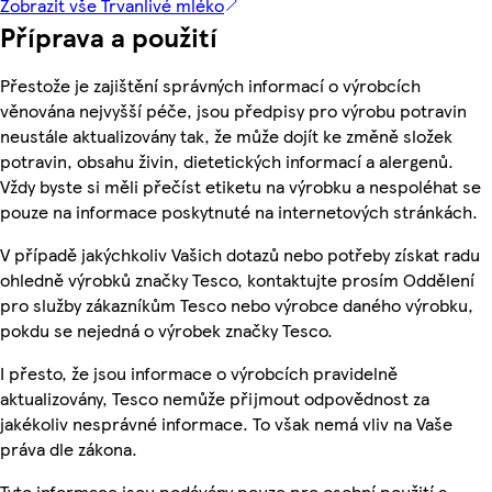
Zobrazit vše Trvanlivé mléko
Příprava a použití
Přestože je zajištění správných informací o výrobcích
věnována nejvyšší péče, jsou předpisy pro výrobu potravin
neustále aktualizovány tak, že může dojít ke změně složek
potravin, obsahu živin, dietetických informací a alergenů.
Vždy byste si měli přečíst etiketu na výrobku a nespoléhat se
pouze na informace poskytnuté na internetových stránkách.
V případě jakýchkoliv Vašich dotazů nebo potřeby získat radu
ohledně výrobků značky Tesco, kontaktujte prosím Oddělení
pro služby zákazníkům Tesco nebo výrobce daného výrobku,
pokdu se nejedná o výrobek značky Tesco.
I přesto, že jsou informace o výrobcích pravidelně
aktualizovány, Tesco nemůže přijmout odpovědnost za
jakékoliv nesprávné informace. To však nemá vliv na Vaše
práva dle zákona.
Tyto informace jsou podávány pouze pro osobní použití a