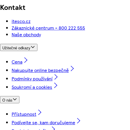
Kontakt
itesco.cz
Zákaznické centrum - 800 222 555
Naše obchody
Užitečné odkazy
Cena
Nakupujte online bezpečně
Podmínky používání
Soukromí a cookies
O nás
Přístupnost
Podívejte se, kam doručujeme