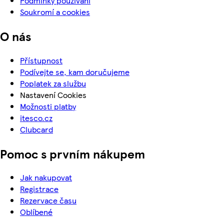
Podmínky používání
Soukromí a cookies
O nás
Přístupnost
Podívejte se, kam doručujeme
Poplatek za službu
Nastavení Cookies
Možnosti platby
itesco.cz
Clubcard
Pomoc s prvním nákupem
Jak nakupovat
Registrace
Rezervace času
Oblíbené