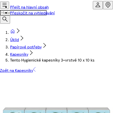
Přejít na hlavní obsah
Přeskočit na vyhledávání
Úklid
Papírové potřeby
Kapesníky
Tento Hygienické kapesníky 3-vrstvé 10 x 10 ks
Zpět na Kapesníky