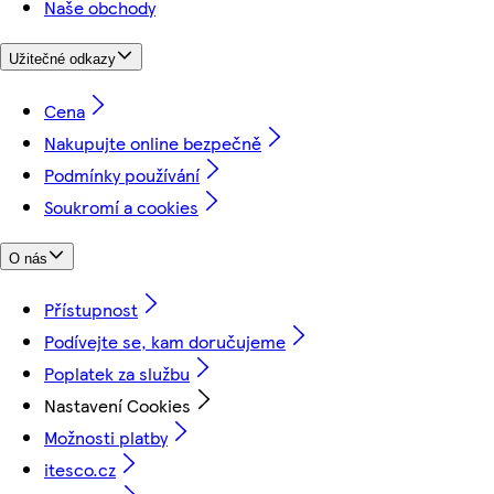
Naše obchody
Užitečné odkazy
Cena
Nakupujte online bezpečně
Podmínky používání
Soukromí a cookies
O nás
Přístupnost
Podívejte se, kam doručujeme
Poplatek za službu
Nastavení Cookies
Možnosti platby
itesco.cz