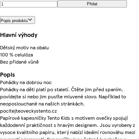
Přidat
Popis produktu
Hlavní výhody
Dětský motiv na obalu
100 % celulóza
Bez přidané vůně
Popis
Pohádky na dobrou noc
Pohádky na děti platí po staletí. Čtěte jim před spaním,
povídejte si nebo jim pusťte mluvené slovo. Například to
neoposlouchané na našich stránkách.
pocitejteoveckystento.cz
Papírové kapesníčky Tento Kids s motivem ovečky spojují
každodenní praktičnost s hravým designem. Jsou vyrobeny z
vysoce kvalitního papíru, který nabízí ideální rovnováhu mezi