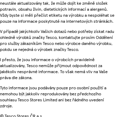
neustále aktualizovány tak, že může dojít ke změně složek
potravin, obsahu živin, dietetických informací a alergenů.
Vždy byste si měli přečíst etiketu na výrobku a nespoléhat se
pouze na informace poskytnuté na internetových stránkách.
V případě jakýchkoliv Vašich dotazů nebo potřeby získat radu
ohledně výrobků značky Tesco, kontaktujte prosím Oddělení
pro služby zákazníkům Tesco nebo výrobce daného výrobku,
pokdu se nejedná o výrobek značky Tesco.
I přesto, že jsou informace o výrobcích pravidelně
aktualizovány, Tesco nemůže přijmout odpovědnost za
jakékoliv nesprávné informace. To však nemá vliv na Vaše
práva dle zákona.
Tyto informace jsou podávány pouze pro osobní použití a
nemohou být jakkoliv reprodukovány bez předchozího
souhlasu Tesco Stores Limited ani bez řádného uvedení
zdroje.
© Tesco Stores ČR a.s.