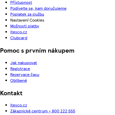
Přístupnost
Podívejte se, kam doručujeme
Poplatek za službu
Nastavení Cookies
Možnosti platby
itesco.cz
Clubcard
Pomoc s prvním nákupem
Jak nakupovat
Registrace
Rezervace času
Oblíbené
Kontakt
itesco.cz
Zákaznické centrum - 800 222 555