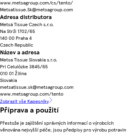
www.metsagroup.com/cs/tento/
Metsatissue.Sk@metsagroup.com
Adresa distributora
Metsä Tissue Czech s.r.o.
Na Strži 1702/65
140 00 Praha 4
Czech Republic
Název a adresa
Metsa Tissue Slovakia s.r.o.
Pri Celulózke 3845/65
010 01 Žilina
Slovakia
metsatissue.sk@metsagroup.com
www.metsagroup.com/tento
Zobrazit vše Kapesníky
Příprava a použití
Přestože je zajištění správných informací o výrobcích
věnována nejvyšší péče, jsou předpisy pro výrobu potravin