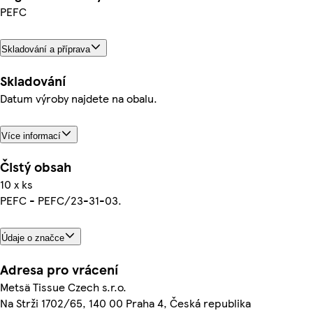
PEFC
Skladování a příprava
Skladování
Datum výroby najdete na obalu.
Více informací
Čistý obsah
10 x ks
PEFC - PEFC/23-31-03.
Údaje o značce
Adresa pro vrácení
Metsä Tissue Czech s.r.o.
Na Strži 1702/65, 140 00 Praha 4, Česká republika