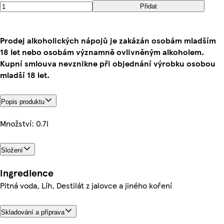
Přidat
Prodej alkoholických nápojů je zakázán osobám mladším
18 let nebo osobám významně ovlivněným alkoholem.
Kupní smlouva nevznikne při objednání výrobku osobou
mladší 18 let.
Popis produktu
Množství: 0.7l
Složení
Ingredience
Pitná voda, Líh, Destilát z jalovce a jiného koření
Skladování a příprava