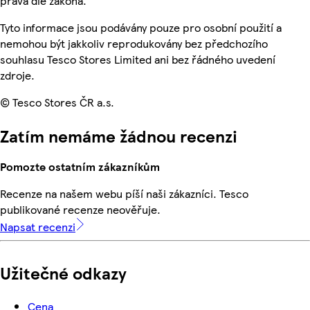
práva dle zákona.
Tyto informace jsou podávány pouze pro osobní použití a
nemohou být jakkoliv reprodukovány bez předchozího
souhlasu Tesco Stores Limited ani bez řádného uvedení
zdroje.
© Tesco Stores ČR a.s.
Zatím nemáme žádnou recenzi
Pomozte ostatním zákazníkům
Recenze na našem webu píší naši zákazníci. Tesco
publikované recenze neověřuje.
Napsat recenzi
Užitečné odkazy
Cena