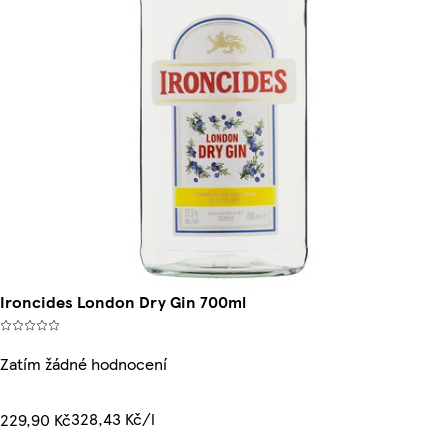
Ironcides London Dry Gin 700ml
Zatím žádné hodnocení
328,43 Kč/l
229,90 Kč