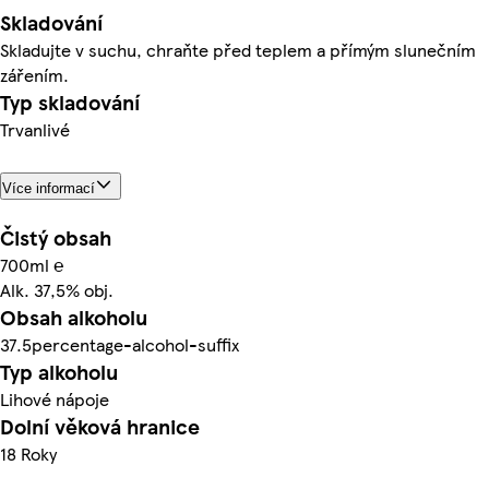
Skladování
Skladujte v suchu, chraňte před teplem a přímým slunečním
zářením.
Typ skladování
Trvanlivé
Více informací
Čistý obsah
700ml ℮
Alk. 37,5% obj.
Obsah alkoholu
37.5percentage-alcohol-suffix
Typ alkoholu
Lihové nápoje
Dolní věková hranice
18 Roky