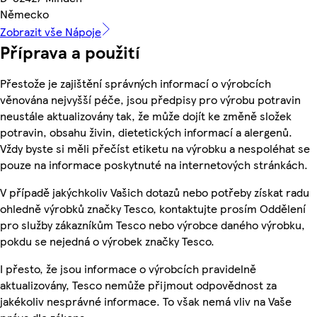
Německo
Zobrazit vše Nápoje
Příprava a použití
Přestože je zajištění správných informací o výrobcích
věnována nejvyšší péče, jsou předpisy pro výrobu potravin
neustále aktualizovány tak, že může dojít ke změně složek
potravin, obsahu živin, dietetických informací a alergenů.
Vždy byste si měli přečíst etiketu na výrobku a nespoléhat se
pouze na informace poskytnuté na internetových stránkách.
V případě jakýchkoliv Vašich dotazů nebo potřeby získat radu
ohledně výrobků značky Tesco, kontaktujte prosím Oddělení
pro služby zákazníkům Tesco nebo výrobce daného výrobku,
pokdu se nejedná o výrobek značky Tesco.
I přesto, že jsou informace o výrobcích pravidelně
aktualizovány, Tesco nemůže přijmout odpovědnost za
jakékoliv nesprávné informace. To však nemá vliv na Vaše