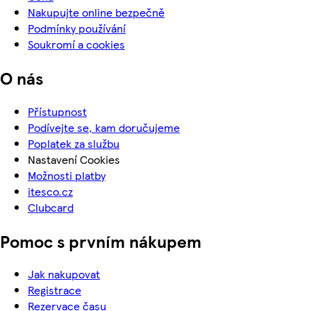
Nakupujte online bezpečně
Podmínky používání
Soukromí a cookies
O nás
Přístupnost
Podívejte se, kam doručujeme
Poplatek za službu
Nastavení Cookies
Možnosti platby
itesco.cz
Clubcard
Pomoc s prvním nákupem
Jak nakupovat
Registrace
Rezervace času