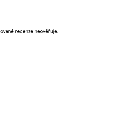
ikované recenze neověřuje.