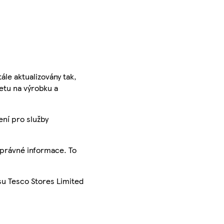
ále aktualizovány tak,
ketu na výrobku a
ení pro služby
správné informace. To
su Tesco Stores Limited