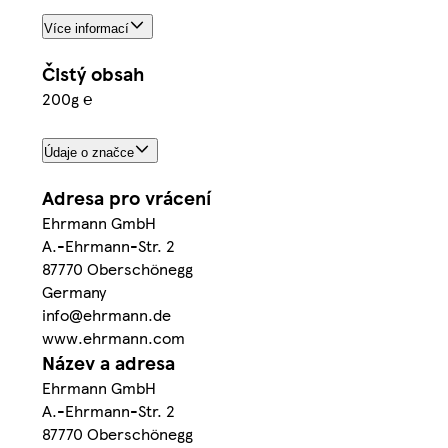
Více informací
Čistý obsah
200g ℮
Údaje o značce
Adresa pro vrácení
Ehrmann GmbH
A.-Ehrmann-Str. 2
87770 Oberschönegg
Germany
info@ehrmann.de
www.ehrmann.com
Název a adresa
Ehrmann GmbH
A.-Ehrmann-Str. 2
87770 Oberschönegg