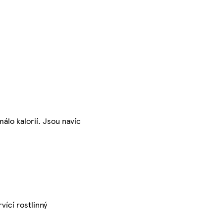
málo kalorií. Jsou navíc
vící rostlinný