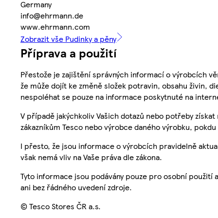
Germany
info@ehrmann.de
www.ehrmann.com
Zobrazit vše Pudinky a pěny
Příprava a použití
Přestože je zajištění správných informací o výrobcích vě
že může dojít ke změně složek potravin, obsahu živin, di
nespoléhat se pouze na informace poskytnuté na intern
V případě jakýchkoliv Vašich dotazů nebo potřeby získat
zákazníkům Tesco nebo výrobce daného výrobku, pokdu 
I přesto, že jsou informace o výrobcích pravidelně akt
však nemá vliv na Vaše práva dle zákona.
Tyto informace jsou podávány pouze pro osobní použití 
ani bez řádného uvedení zdroje.
© Tesco Stores ČR a.s.