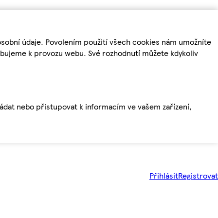
osobní údaje. Povolením použití všech cookies nám umožníte
řebujeme k provozu webu. Své rozhodnutí můžete kdykoliv
ládat nebo přistupovat k informacím ve vašem zařízení,
Přihlásit
Registrovat