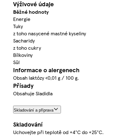
Výživové údaje
Běžné hodnoty
Energie
Tuky
z toho nasycené mastné kyseliny
Sacharidy
z toho cukry
Bílkoviny
Sůl
Informace o alergenech
Obsah laktózy <0,01 g / 100 g.
Přísady
Obsahuje Sladidla
Skladování a příprava
Skladování
Uchovejte při teplotě od +4°C do +25°C.