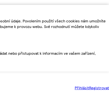
osobní údaje. Povolením použití všech cookies nám umožníte
řebujeme k provozu webu. Své rozhodnutí můžete kdykoliv
ládat nebo přistupovat k informacím ve vašem zařízení,
Přihlásit
Registrovat