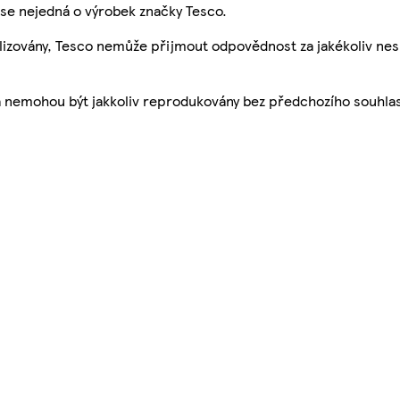
se nejedná o výrobek značky Tesco.
ualizovány, Tesco nemůže přijmout odpovědnost za jakékoliv ne
a nemohou být jakkoliv reprodukovány bez předchozího souhla