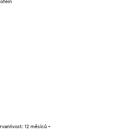
kofein
rvanlivost: 12 měsíců -