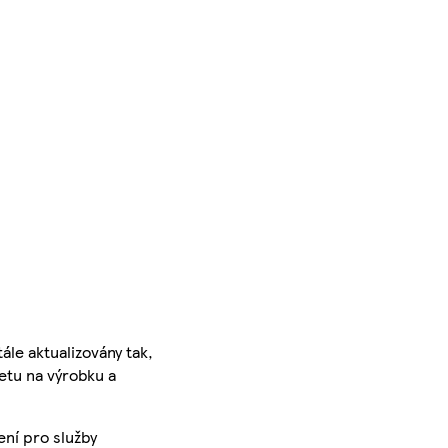
ále aktualizovány tak,
ketu na výrobku a
ení pro služby