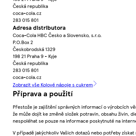
Česká republika
coca-cola.cz
283 015 801
Adresa distributora
Coca-Cola HBC Česko a Slovensko, s.r.o.
P.O.Box 2
Českobrodská 1329
198 21 Praha 9 - Kyje
Česká republika
283 015 801
coca-cola.cz
Zobrazit vše Kolové nápoje s cukrem
Příprava a použití
Přestože je zajištění správných informací o výrobcích vě
že může dojít ke změně složek potravin, obsahu živin, di
nespoléhat se pouze na informace poskytnuté na intern
V případě jakýchkoliv Vašich dotazů nebo potřeby získat