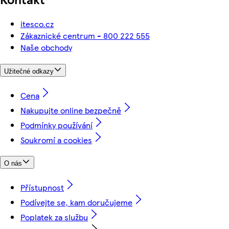
itesco.cz
Zákaznické centrum - 800 222 555
Naše obchody
Užitečné odkazy
Cena
Nakupujte online bezpečně
Podmínky používání
Soukromí a cookies
O nás
Přístupnost
Podívejte se, kam doručujeme
Poplatek za službu