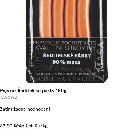
Pejskar Ředitelské párky 180g
Zatím žádné hodnocení
460,56 Kč/kg
82,90 Kč