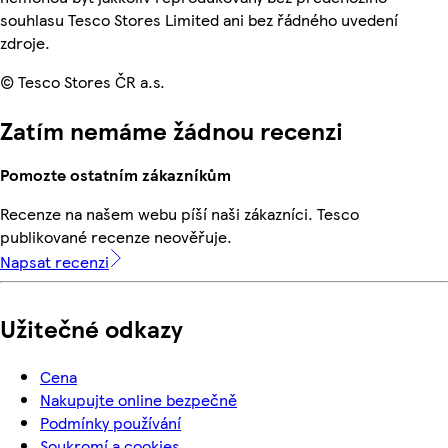
souhlasu Tesco Stores Limited ani bez řádného uvedení
zdroje.
© Tesco Stores ČR a.s.
Zatím nemáme žádnou recenzi
Pomozte ostatním zákazníkům
Recenze na našem webu píší naši zákazníci. Tesco
publikované recenze neověřuje.
Napsat recenzi
Užitečné odkazy
Cena
Nakupujte online bezpečně
Podmínky používání
Soukromí a cookies