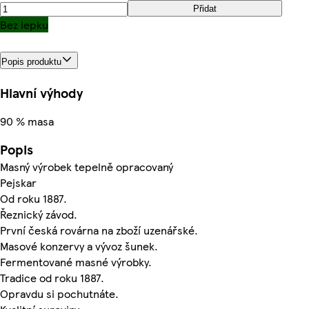
Přidat
Bez lepku
Popis produktu
Hlavní výhody
90 % masa
Popis
Masný výrobek tepelně opracovaný
Pejskar
Od roku 1887.
Řeznický závod.
První česká rovárna na zboží uzenářské.
Masové konzervy a vývoz šunek.
Fermentované masné výrobky.
Tradice od roku 1887.
Opravdu si pochutnáte.