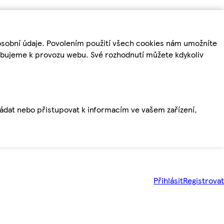
osobní údaje. Povolením použití všech cookies nám umožníte
řebujeme k provozu webu. Své rozhodnutí můžete kdykoliv
ládat nebo přistupovat k informacím ve vašem zařízení,
Přihlásit
Registrovat