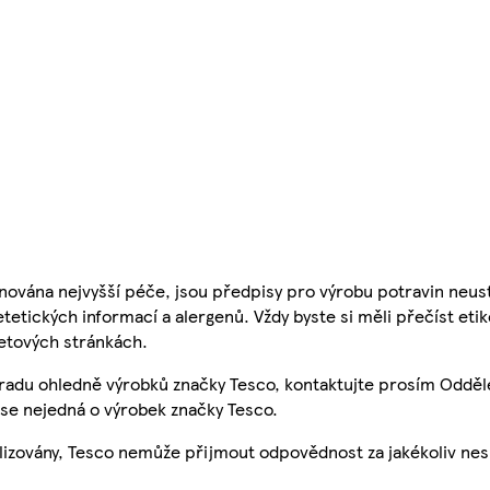
nována nejvyšší péče, jsou předpisy pro výrobu potravin neust
etetických informací a alergenů. Vždy byste si měli přečíst eti
etových stránkách.
 radu ohledně výrobků značky Tesco, kontaktujte prosím Odděl
se nejedná o výrobek značky Tesco.
ualizovány, Tesco nemůže přijmout odpovědnost za jakékoliv ne