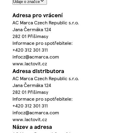
Údaje o značce
Adresa pro vrácení
AC Marca Czech Republic s.r.o.
Jana Čermáka 124
282 01 Přišimasy
Informace pro spotřebitele:
+420 312 301 311
infocz@acmarca.com
www.lactovit.cz
Adresa distributora
AC Marca Czech Republic s.r.o.
Jana Čermáka 124
282 01 Přišimasy
Informace pro spotřebitele:
+420 312 301 311
infocz@acmarca.com
www.lactovit.cz
Název a adresa