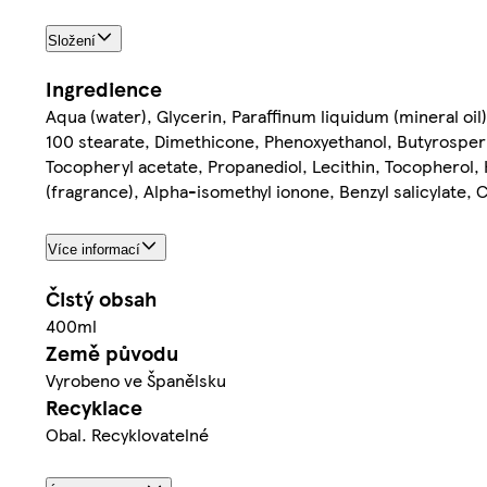
Složení
Ingredience
Aqua (water), Glycerin, Paraffinum liquidum (mineral oil
100 stearate, Dimethicone, Phenoxyethanol, Butyrospermu
Tocopheryl acetate, Propanediol, Lecithin, Tocopherol,
(fragrance), Alpha-isomethyl ionone, Benzyl salicylate, 
Více informací
Čistý obsah
400ml
Země původu
Vyrobeno ve Španělsku
Recyklace
Obal. Recyklovatelné