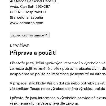
AC Marca Personal Care S.L.
Avda. Carrilet, 293-297
08907 L'Hospitalet LI.
(Barcelona) España
www.acmarca.com
Bezpečnostní informace
NEPOŽÍVAT.
Příprava a použití
Přestože je zajištění správných informací o výrobcích vě
že může dojít ke změně složek potravin, obsahu živin, di
nespoléhat se pouze na informace poskytnuté na intern
V případě jakýchkoliv Vašich dotazů nebo potřeby získat
zákazníkům Tesco nebo výrobce daného výrobku, pokdu 
I přesto, že jsou informace o výrobcích pravidelně akt
však nemá vliv na Vaše práva dle zákona.