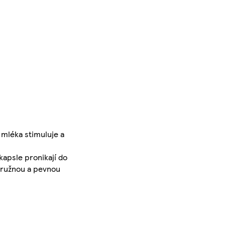
 mléka stimuluje a
kapsle pronikají do
, pružnou a pevnou