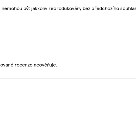
a nemohou být jakkoliv reprodukovány bez předchozího souhla
ikované recenze neověřuje.