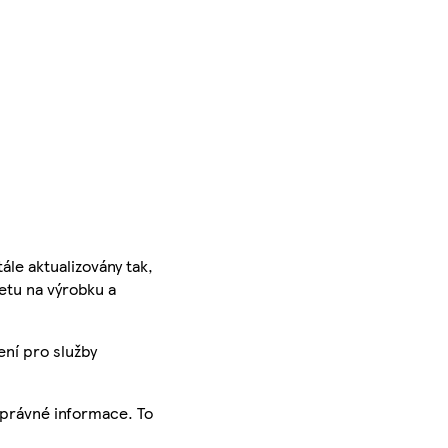
ále aktualizovány tak,
ketu na výrobku a
ení pro služby
správné informace. To