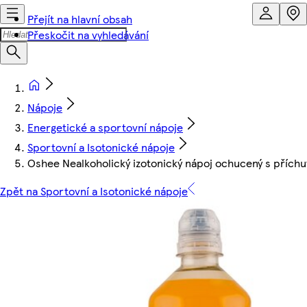
Přejít na hlavní obsah
Přeskočit na vyhledávání
Nápoje
Energetické a sportovní nápoje
Sportovní a Isotonické nápoje
Oshee Nealkoholický izotonický nápoj ochucený s příchu
Zpět na Sportovní a Isotonické nápoje