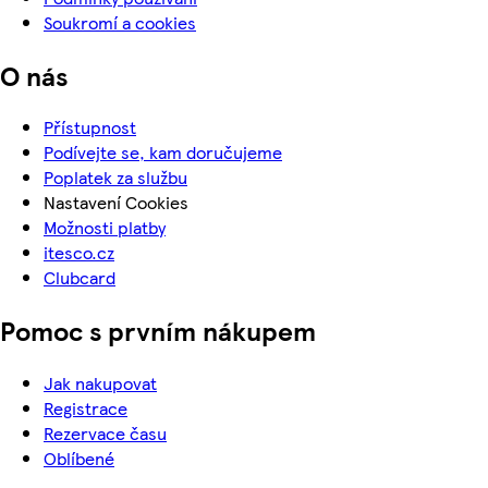
Soukromí a cookies
O nás
Přístupnost
Podívejte se, kam doručujeme
Poplatek za službu
Nastavení Cookies
Možnosti platby
itesco.cz
Clubcard
Pomoc s prvním nákupem
Jak nakupovat
Registrace
Rezervace času
Oblíbené