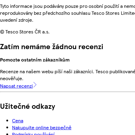
Tyto informace jsou podávány pouze pro osobní použití a nemo
reprodukovány bez předchozího souhlasu Tesco Stores Limite
uvedení zdroje.
© Tesco Stores ČR a.s.
Zatím nemáme žádnou recenzi
Pomozte ostatním zákazníkům
Recenze na našem webu píší naši zákazníci. Tesco publikovan
neověřuje.
Napsat recenzi
Užitečné odkazy
Cena
Nakupujte online bezpečně
Podmínky používání