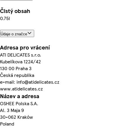
Čistý obsah
0.75l
Údaje o značce
Adresa pro vrácení
ATI DELICATES s.r.o.
Kubelíkova 1224/42
130 00 Praha 3
Česká republika
e-mail: info@atidelicates.cz
www.atidelicates.cz
Název a adresa
OSHEE Polska S.A.
Al. 3 Maja 9
30-062 Kraków
Poland