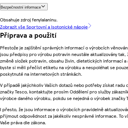
Bezpečnostní informace
Obsahuje zdroj fenylalaninu.
Zobrazit vše Sportovní a Isotonické nápoje
Příprava a použití
Přestože je zajištění správných informací o výrobcích věnován
jsou předpisy pro výrobu potravin neustále aktualizovány tak, 
změně složek potravin, obsahu živin, dietetických informací a
byste si měli přečíst etiketu na výrobku a nespoléhat se pouz
poskytnuté na internetových stránkách.
V případě jakýchkoliv Vašich dotazů nebo potřeby získat radu
značky Tesco, kontaktujte prosím Oddělení pro služby zákazn
výrobce daného výrobku, pokdu se nejedná o výrobek značky 
I přesto, že jsou informace o výrobcích pravidelně aktualizov
přijmout odpovědnost za jakékoliv nesprávné informace. To v
Vaše práva dle zákona.