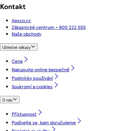
Kontakt
itesco.cz
Zákaznické centrum - 800 222 555
Naše obchody
Užitečné odkazy
Cena
Nakupujte online bezpečně
Podmínky používání
Soukromí a cookies
O nás
Přístupnost
Podívejte se, kam doručujeme
Poplatek za službu