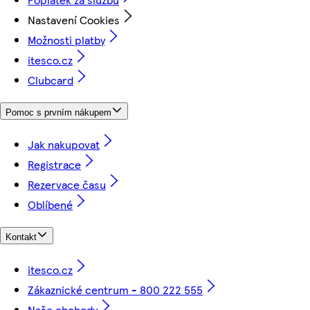
Nastavení Cookies
Možnosti platby
itesco.cz
Clubcard
Pomoc s prvním nákupem
Jak nakupovat
Registrace
Rezervace času
Oblíbené
Kontakt
itesco.cz
Zákaznické centrum - 800 222 555
Naše obchody