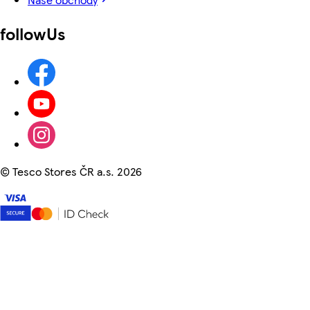
followUs
©
Tesco Stores ČR a.s. 2026