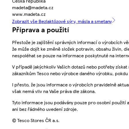
Česká republika
madeta@madeta.cz
www.madeta.cz
Zobrazit vše Bezlaktózové sýry, másla a smetany
Příprava a použití
Přestože je zajištění správných informací o výrobcích vě
že může dojít ke změně složek potravin, obsahu živin, di
nespoléhat se pouze na informace poskytnuté na intern
V případě jakýchkoliv Vašich dotazů nebo potřeby získat
zákazníkům Tesco nebo výrobce daného výrobku, pokdu 
I přesto, že jsou informace o výrobcích pravidelně akt
však nemá vliv na Vaše práva dle zákona.
Tyto informace jsou podávány pouze pro osobní použití 
ani bez řádného uvedení zdroje.
© Tesco Stores ČR a.s.