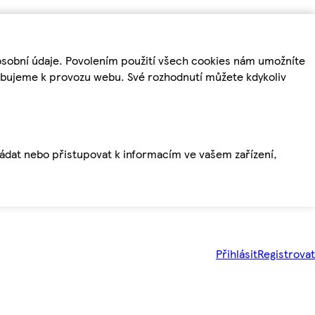
osobní údaje. Povolením použití všech cookies nám umožníte
řebujeme k provozu webu. Své rozhodnutí můžete kdykoliv
ládat nebo přistupovat k informacím ve vašem zařízení,
Přihlásit
Registrovat