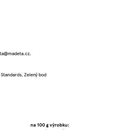
eta@madeta.cz.
 Standards, Zelený bod
na 100 g výrobku: