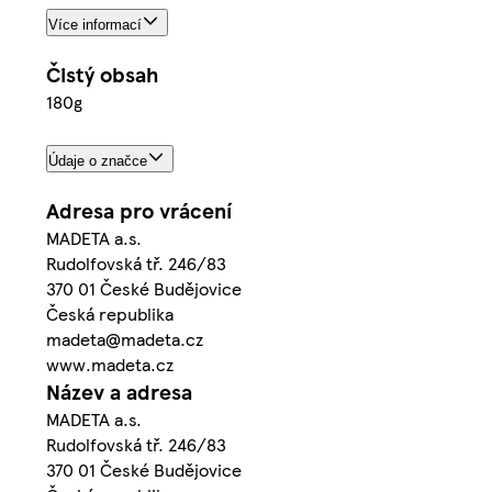
Více informací
Čistý obsah
180g
Údaje o značce
Adresa pro vrácení
MADETA a.s.
Rudolfovská tř. 246/83
370 01 České Budějovice
Česká republika
madeta@madeta.cz
www.madeta.cz
Název a adresa
MADETA a.s.
Rudolfovská tř. 246/83
370 01 České Budějovice