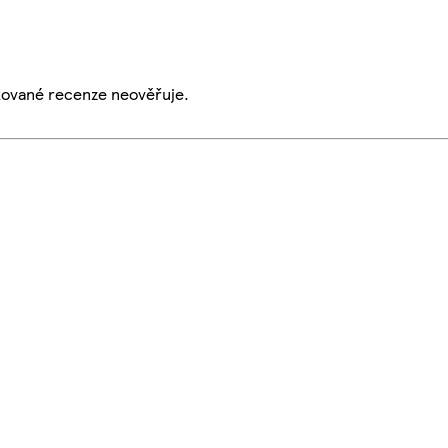
ikované recenze neověřuje.