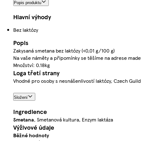
Popis produktu
Hlavní výhody
Bez laktózy
Popis
Zakysaná smetana bez laktózy (<0,01 g/100 g)
Na vaše náměty a připomínky se těšíme na adrese mad
Množství: 0.18kg
Loga třetí strany
Vhodné pro osoby s nesnášenlivostí laktózy, Czech Guild
Složení
Ingredience
Smetana
, Smetanová kultura, Enzym laktáza
Výživové údaje
Běžné hodnoty