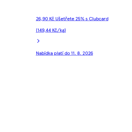
26,90 Kč Ušetřete 25% s Clubcard
(149,44 Kč/kg)
Nabídka platí do 11. 8. 2026