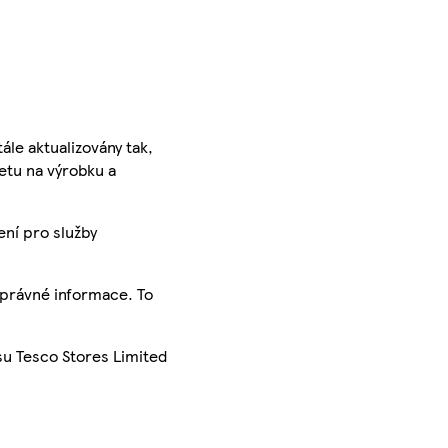
ále aktualizovány tak,
ketu na výrobku a
ení pro služby
správné informace. To
su Tesco Stores Limited