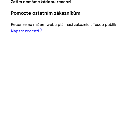
Zatím nemáme žádnou recenzi
Pomozte ostatním zákazníkům
Recenze na našem webu píší naši zákazníci. Tesco publ
Napsat recenzi