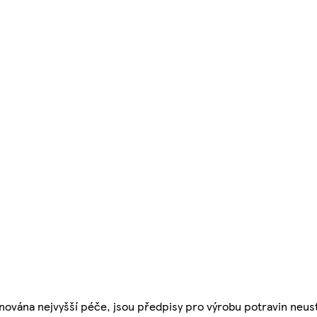
nována nejvyšší péče, jsou předpisy pro výrobu potravin neust