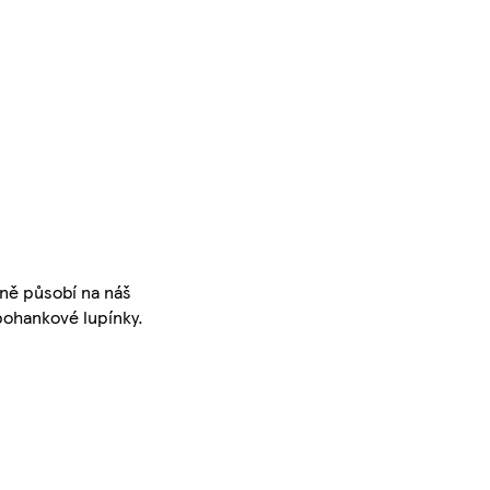
vně působí na náš
pohankové lupínky.