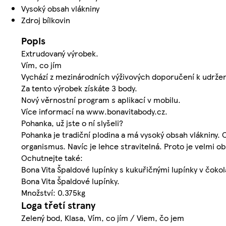
Vysoký obsah vlákniny
Zdroj bílkovin
Popis
Extrudovaný výrobek.
Vím, co jím
Vychází z mezinárodních výživových doporučení k udržen
Za tento výrobek získáte 3 body.
Nový věrnostní program s aplikací v mobilu.
Více informací na www.bonavitabody.cz.
Pohanka, už jste o ní slyšeli?
Pohanka je tradiční plodina a má vysoký obsah vlákniny. 
organismus. Navíc je lehce stravitelná. Proto je velmi 
Ochutnejte také:
Bona Vita Špaldové lupínky s kukuřičnými lupínky v čokol
Bona Vita Špaldové lupínky.
Množství: 0.375kg
Loga třetí strany
Zelený bod, Klasa, Vím, co jím / Viem, čo jem