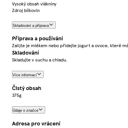
Vysoký obsah vlákniny
Zdroj bílkovin
Skladování a příprava
Příprava a používání
Zalijte je mlékem nebo přidejte jogurt a ovoce, které má
Skladování
Skladujte v suchu a chladu.
Více informací
Čistý obsah
375g
Údaje o značce
Adresa pro vrácení