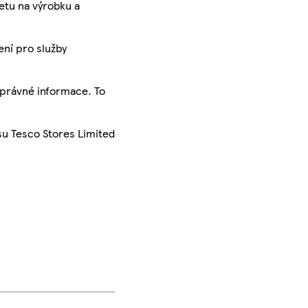
ketu na výrobku a
ení pro služby
správné informace. To
su Tesco Stores Limited