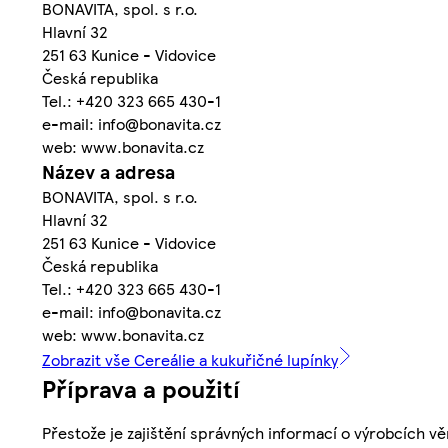
BONAVITA, spol. s r.o.
Hlavní 32
251 63 Kunice - Vidovice
Česká republika
Tel.: +420 323 665 430-1
e-mail: info@bonavita.cz
web: www.bonavita.cz
Název a adresa
BONAVITA, spol. s r.o.
Hlavní 32
251 63 Kunice - Vidovice
Česká republika
Tel.: +420 323 665 430-1
e-mail: info@bonavita.cz
web: www.bonavita.cz
Zobrazit vše Cereálie a kukuřičné lupínky
Příprava a použití
Přestože je zajištění správných informací o výrobcích vě