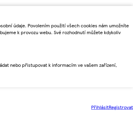
osobní údaje. Povolením použití všech cookies nám umožníte
řebujeme k provozu webu. Své rozhodnutí můžete kdykoliv
ládat nebo přistupovat k informacím ve vašem zařízení,
Přihlásit
Registrovat