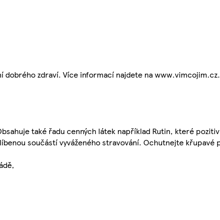
í dobrého zdraví. Více informací najdete na www.vimcojim.cz.
Obsahuje také řadu cenných látek například Rutin, které poziti
oblíbenou součástí vyváženého stravování. Ochutnejte křupavé 
ádě,