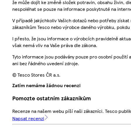
že může dojít ke změně složek potravin, obsahu živin, di
nespoléhat se pouze na informace poskytnuté na intern
V případě jakýchkoliv Vašich dotazů nebo potřeby získat
zákazníkům Tesco nebo výrobce daného výrobku, pokdu 
I přesto, že jsou informace o výrobcích pravidelně akt
však nemá vliv na Vaše práva dle zákona.
Tyto informace jsou podávány pouze pro osobní použití 
ani bez řádného uvedení zdroje.
© Tesco Stores ČR a.s.
Zatím nemáme žádnou recenzi
Pomozte ostatním zákazníkům
Recenze na našem webu píší naši zákazníci. Tesco publ
Napsat recenzi