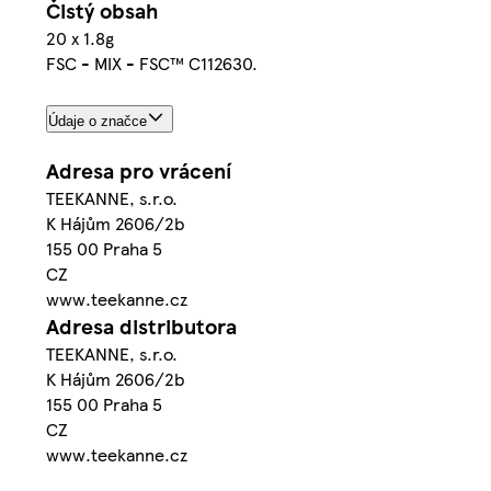
Čistý obsah
20 x 1.8g
FSC - MIX - FSC™ C112630.
Údaje o značce
Adresa pro vrácení
TEEKANNE, s.r.o.
K Hájům 2606/2b
155 00 Praha 5
CZ
www.teekanne.cz
Adresa distributora
TEEKANNE, s.r.o.
K Hájům 2606/2b
155 00 Praha 5
CZ
www.teekanne.cz