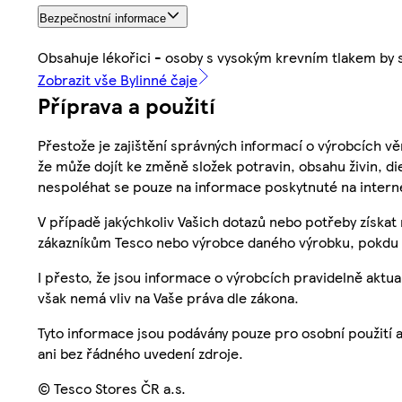
Bezpečnostní informace
Obsahuje lékořici - osoby s vysokým krevním tlakem by
Zobrazit vše Bylinné čaje
Příprava a použití
Přestože je zajištění správných informací o výrobcích vě
že může dojít ke změně složek potravin, obsahu živin, di
nespoléhat se pouze na informace poskytnuté na intern
V případě jakýchkoliv Vašich dotazů nebo potřeby získat
zákazníkům Tesco nebo výrobce daného výrobku, pokdu 
I přesto, že jsou informace o výrobcích pravidelně akt
však nemá vliv na Vaše práva dle zákona.
Tyto informace jsou podávány pouze pro osobní použití 
ani bez řádného uvedení zdroje.
© Tesco Stores ČR a.s.