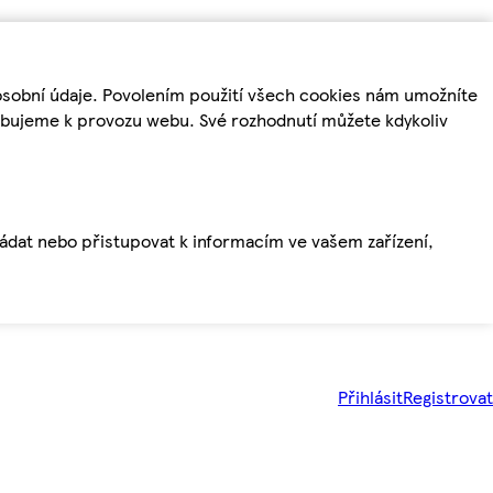
osobní údaje. Povolením použití všech cookies nám umožníte
řebujeme k provozu webu. Své rozhodnutí můžete kdykoliv
ládat nebo přistupovat k informacím ve vašem zařízení,
Přihlásit
Registrovat