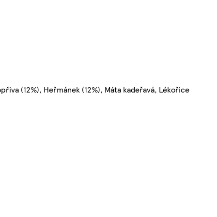
opřiva (12%), Heřmánek (12%), Máta kadeřavá, Lékořice