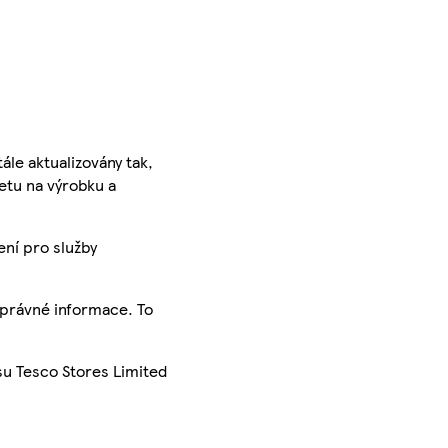
ále aktualizovány tak,
ketu na výrobku a
ení pro služby
správné informace. To
su Tesco Stores Limited