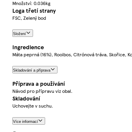
Množství: 0.036kg
Loga třetí strany
FSC, Zelený bod
Složení
Ingredience
Máta peprná (16%), Rooibos, Citrónová tráva, Skořice, K
Skladování a příprava
Příprava a používání
Návod pro přípravu viz obal.
Skladování
Uchovejte v suchu.
Více informací