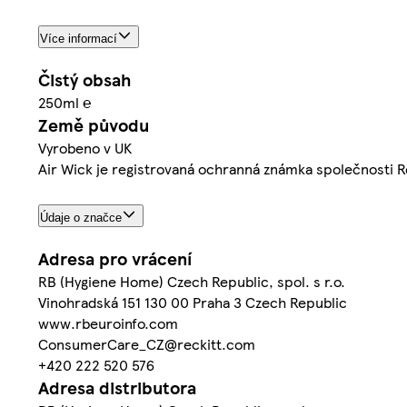
Více informací
Čistý obsah
250ml ℮
Země původu
Vyrobeno v UK
Air Wick je registrovaná ochranná známka společnosti R
Údaje o značce
Adresa pro vrácení
RB (Hygiene Home) Czech Republic, spol. s r.o.
Vinohradská 151 130 00 Praha 3 Czech Republic
www.rbeuroinfo.com
ConsumerCare_CZ@reckitt.com
+420 222 520 576
Adresa distributora