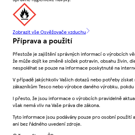
Zobrazit vše Osvěžovače vzduchu
Příprava a použití
Přestože je zajištění správných informací o výrobcích vě
že může dojít ke změně složek potravin, obsahu živin, di
nespoléhat se pouze na informace poskytnuté na intern
V případě jakýchkoliv Vašich dotazů nebo potřeby získat
zákazníkům Tesco nebo výrobce daného výrobku, pokdu 
I přesto, že jsou informace o výrobcích pravidelně akt
však nemá vliv na Vaše práva dle zákona.
Tyto informace jsou podávány pouze pro osobní použití 
ani bez řádného uvedení zdroje.