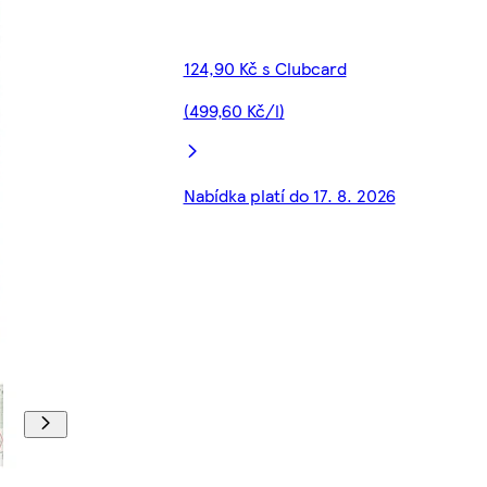
124,90 Kč s Clubcard
(499,60 Kč/l)
Nabídka platí do 17. 8. 2026