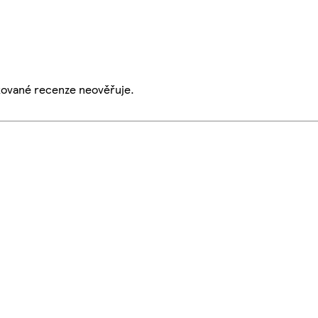
ikované recenze neověřuje.