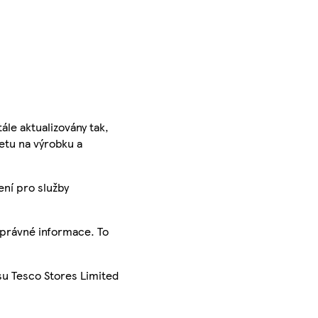
ále aktualizovány tak,
ketu na výrobku a
ení pro služby
správné informace. To
su Tesco Stores Limited