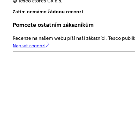
© Tesco Stores ČR a.s.
Zatím nemáme žádnou recenzi
Pomozte ostatním zákazníkům
Recenze na našem webu píší naši zákazníci. Tesco publ
Napsat recenzi