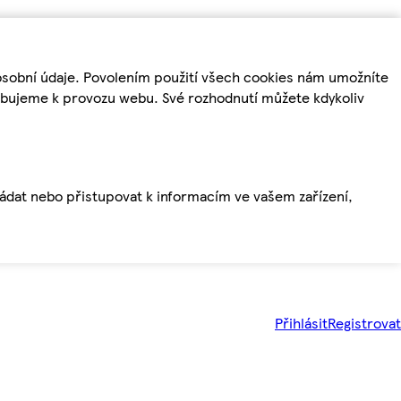
osobní údaje. Povolením použití všech cookies nám umožníte
řebujeme k provozu webu. Své rozhodnutí můžete kdykoliv
ládat nebo přistupovat k informacím ve vašem zařízení,
Přihlásit
Registrovat