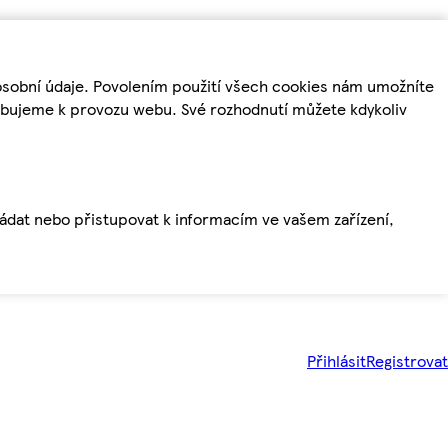
osobní údaje. Povolením použití všech cookies nám umožníte
řebujeme k provozu webu. Své rozhodnutí můžete kdykoliv
ládat nebo přistupovat k informacím ve vašem zařízení,
Přihlásit
Registrovat