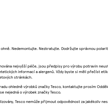
ohně. Nedemontujte. Nezkratujte. Dodržujte správnou polarit
nována nejvyšší péče, jsou předpisy pro výrobu potravin neust
etetických informací a alergenů. Vždy byste si měli přečíst eti
etových stránkách.
 radu ohledně výrobků značky Tesco, kontaktujte prosím Odděl
se nejedná o výrobek značky Tesco.
ualizovány, Tesco nemůže přijmout odpovědnost za jakékoliv ne