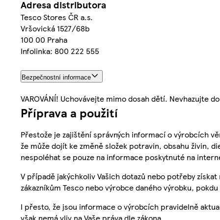
Adresa distributora
Tesco Stores ČR a.s.
Vršovická 1527/68b
100 00 Praha
Infolinka: 800 222 555
Bezpečnostní informace
VAROVÁNÍ! Uchovávejte mimo dosah dětí. Nevhazujte do 
Příprava a použití
Přestože je zajištění správných informací o výrobcích vě
že může dojít ke změně složek potravin, obsahu živin, di
nespoléhat se pouze na informace poskytnuté na intern
V případě jakýchkoliv Vašich dotazů nebo potřeby získat
zákazníkům Tesco nebo výrobce daného výrobku, pokdu 
I přesto, že jsou informace o výrobcích pravidelně akt
však nemá vliv na Vaše práva dle zákona.