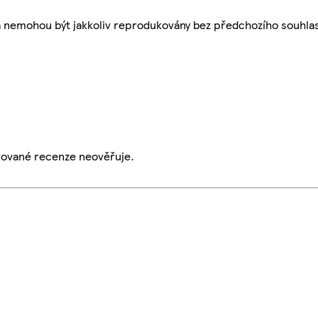
a nemohou být jakkoliv reprodukovány bez předchozího souhla
ikované recenze neověřuje.