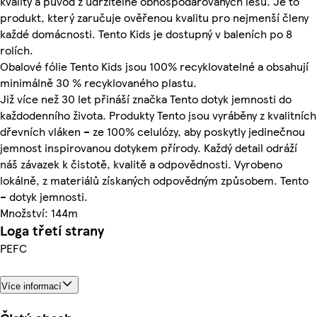
kvality a původ z udržitelně obhospodařovaných lesů. Je to
produkt, který zaručuje ověřenou kvalitu pro nejmenší členy
každé domácnosti. Tento Kids je dostupný v baleních po 8
rolích.
Obalové fólie Tento Kids jsou 100% recyklovatelné a obsahují
minimálně 30 % recyklovaného plastu.
Již více než 30 let přináší značka Tento dotyk jemnosti do
každodenního života. Produkty Tento jsou vyráběny z kvalitních
dřevních vláken – ze 100% celulózy, aby poskytly jedinečnou
jemnost inspirovanou dotykem přírody. Každý detail odráží
náš závazek k čistotě, kvalitě a odpovědnosti. Vyrobeno
lokálně, z materiálů získaných odpovědným způsobem. Tento
– dotyk jemnosti.
Množství: 144m
Loga třetí strany
PEFC
Více informací