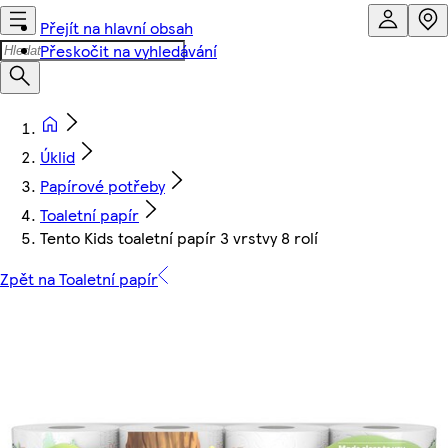
Přejít na hlavní obsah
Přeskočit na vyhledávání
Úklid
Papírové potřeby
Toaletní papír
Tento Kids toaletní papír 3 vrstvy 8 rolí
Zpět na Toaletní papír