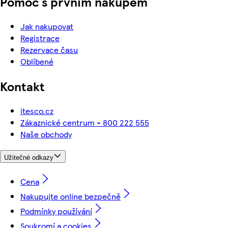
Pomoc s prvním nákupem
Jak nakupovat
Registrace
Rezervace času
Oblíbené
Kontakt
itesco.cz
Zákaznické centrum - 800 222 555
Naše obchody
Užitečné odkazy
Cena
Nakupujte online bezpečně
Podmínky používání
Soukromí a cookies