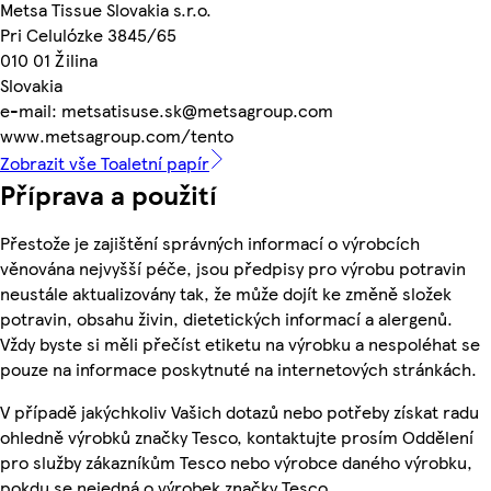
Metsa Tissue Slovakia s.r.o.
Pri Celulózke 3845/65
010 01 Žilina
Slovakia
e-mail: metsatisuse.sk@metsagroup.com
www.metsagroup.com/tento
Zobrazit vše Toaletní papír
Příprava a použití
Přestože je zajištění správných informací o výrobcích
věnována nejvyšší péče, jsou předpisy pro výrobu potravin
neustále aktualizovány tak, že může dojít ke změně složek
potravin, obsahu živin, dietetických informací a alergenů.
Vždy byste si měli přečíst etiketu na výrobku a nespoléhat se
pouze na informace poskytnuté na internetových stránkách.
V případě jakýchkoliv Vašich dotazů nebo potřeby získat radu
ohledně výrobků značky Tesco, kontaktujte prosím Oddělení
pro služby zákazníkům Tesco nebo výrobce daného výrobku,
pokdu se nejedná o výrobek značky Tesco.