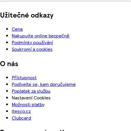
Užitečné odkazy
Cena
Nakupujte online bezpečně
Podmínky používání
Soukromí a cookies
O nás
Přístupnost
Podívejte se, kam doručujeme
Poplatek za službu
Nastavení Cookies
Možnosti platby
itesco.cz
Clubcard