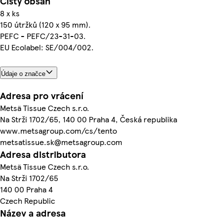
Čistý obsah
8 x ks
150 útržků (120 x 95 mm).
PEFC - PEFC/23-31-03.
EU Ecolabel: SE/004/002.
Údaje o značce
Adresa pro vrácení
Metsä Tissue Czech s.r.o.
Na Strži 1702/65, 140 00 Praha 4, Česká republika
www.metsagroup.com/cs/tento
metsatissue.sk@metsagroup.com
Adresa distributora
Metsä Tissue Czech s.r.o.
Na Strži 1702/65
140 00 Praha 4
Czech Republic
Název a adresa