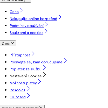
Užitečné odkazy
Cena
Nakupujte online bezpečně
Podmínky používání
Soukromí a cookies
O nás
Přístupnost
Podívejte se, kam doručujeme
Poplatek za službu
Nastavení Cookies
Možnosti platby
itesco.cz
Clubcard