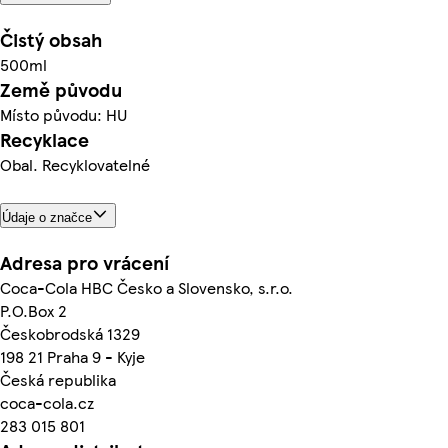
Čistý obsah
500ml
Země původu
Místo původu: HU
Recyklace
Obal. Recyklovatelné
Údaje o značce
Adresa pro vrácení
Coca-Cola HBC Česko a Slovensko, s.r.o.
P.O.Box 2
Českobrodská 1329
198 21 Praha 9 - Kyje
Česká republika
coca-cola.cz
283 015 801