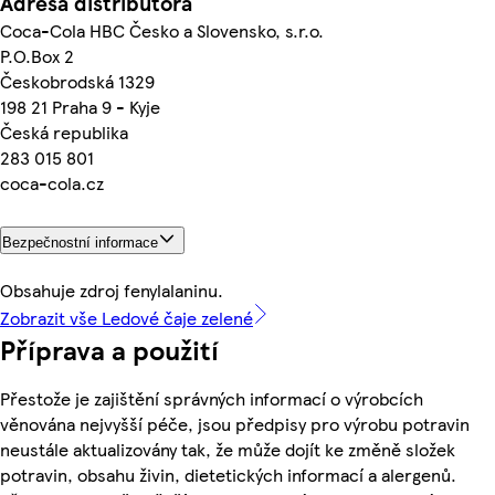
Adresa distributora
Coca-Cola HBC Česko a Slovensko, s.r.o.
P.O.Box 2
Českobrodská 1329
198 21 Praha 9 - Kyje
Česká republika
283 015 801
coca-cola.cz
Bezpečnostní informace
Obsahuje zdroj fenylalaninu.
Zobrazit vše Ledové čaje zelené
Příprava a použití
Přestože je zajištění správných informací o výrobcích
věnována nejvyšší péče, jsou předpisy pro výrobu potravin
neustále aktualizovány tak, že může dojít ke změně složek
potravin, obsahu živin, dietetických informací a alergenů.