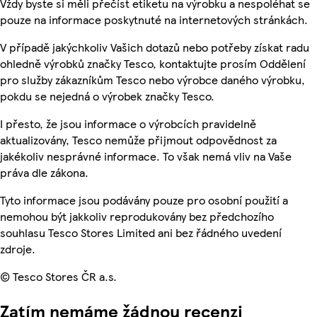
Vždy byste si měli přečíst etiketu na výrobku a nespoléhat se
pouze na informace poskytnuté na internetových stránkách.
V případě jakýchkoliv Vašich dotazů nebo potřeby získat radu
ohledně výrobků značky Tesco, kontaktujte prosím Oddělení
pro služby zákazníkům Tesco nebo výrobce daného výrobku,
pokdu se nejedná o výrobek značky Tesco.
I přesto, že jsou informace o výrobcích pravidelně
aktualizovány, Tesco nemůže přijmout odpovědnost za
jakékoliv nesprávné informace. To však nemá vliv na Vaše
práva dle zákona.
Tyto informace jsou podávány pouze pro osobní použití a
nemohou být jakkoliv reprodukovány bez předchozího
souhlasu Tesco Stores Limited ani bez řádného uvedení
zdroje.
© Tesco Stores ČR a.s.
Zatím nemáme žádnou recenzi