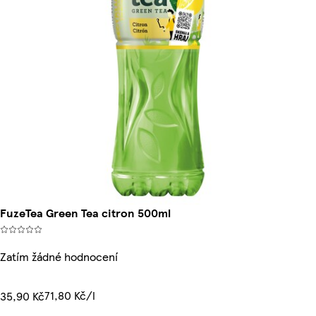
FuzeTea Green Tea citron 500ml
Zatím žádné hodnocení
71,80 Kč/l
35,90 Kč