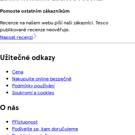
Pomozte ostatním zákazníkům
Recenze na našem webu píší naši zákazníci. Tesco
publikované recenze neověřuje.
Napsat recenzi
Užitečné odkazy
Cena
Nakupujte online bezpečně
Podmínky používání
Soukromí a cookies
O nás
Přístupnost
Podívejte se, kam doručujeme