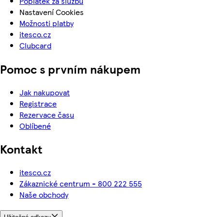
Poplatek za službu
Nastavení Cookies
Možnosti platby
itesco.cz
Clubcard
Pomoc s prvním nákupem
Jak nakupovat
Registrace
Rezervace času
Oblíbené
Kontakt
itesco.cz
Zákaznické centrum - 800 222 555
Naše obchody