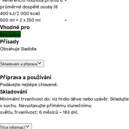
průměrné dospělé osoby (8
400 kJ/2 000 kcal)
500 ml = 2 x 250 ml
-
Vhodné pro
Bez cukru
Přísady
Obsahuje Sladidla
Skladování a příprava
Příprava a používání
Podávejte nejlépe chlazené.
Skladování
Minimální trvanlivost do: viz hrdlo láhve nebo uzávěr. Skladujte
v suchu. Nevystavujte přímému slunečnímu
světlu.Trvanlivost: 6 měsíců - 183 dní.
Více informací