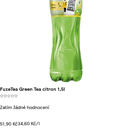
FuzeTea Green Tea citron 1,5l
Zatím žádné hodnocení
34,60 Kč/l
51,90 Kč