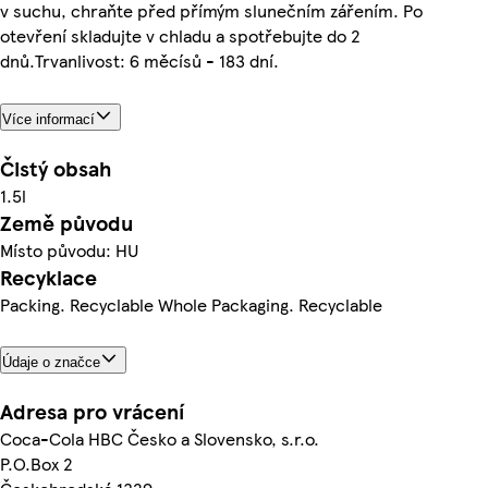
v suchu, chraňte před přímým slunečním zářením. Po
otevření skladujte v chladu a spotřebujte do 2
dnů.Trvanlivost: 6 měcísů - 183 dní.
Více informací
Čistý obsah
1.5l
Země původu
Místo původu: HU
Recyklace
Packing. Recyclable Whole Packaging. Recyclable
Údaje o značce
Adresa pro vrácení
Coca-Cola HBC Česko a Slovensko, s.r.o.
P.O.Box 2