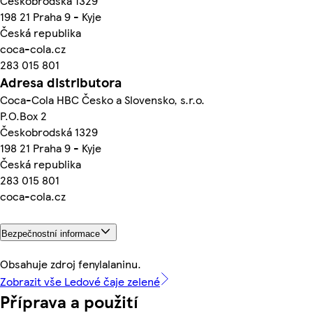
Českobrodská 1329
198 21 Praha 9 - Kyje
Česká republika
coca-cola.cz
283 015 801
Adresa distributora
Coca-Cola HBC Česko a Slovensko, s.r.o.
P.O.Box 2
Českobrodská 1329
198 21 Praha 9 - Kyje
Česká republika
283 015 801
coca-cola.cz
Bezpečnostní informace
Obsahuje zdroj fenylalaninu.
Zobrazit vše Ledové čaje zelené
Příprava a použití