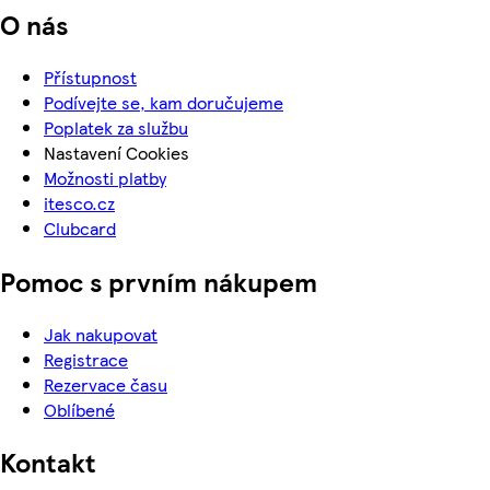
O nás
Přístupnost
Podívejte se, kam doručujeme
Poplatek za službu
Nastavení Cookies
Možnosti platby
itesco.cz
Clubcard
Pomoc s prvním nákupem
Jak nakupovat
Registrace
Rezervace času
Oblíbené
Kontakt