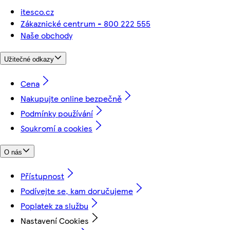
itesco.cz
Zákaznické centrum - 800 222 555
Naše obchody
Užitečné odkazy
Cena
Nakupujte online bezpečně
Podmínky používání
Soukromí a cookies
O nás
Přístupnost
Podívejte se, kam doručujeme
Poplatek za službu
Nastavení Cookies