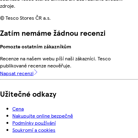
zdroje.
© Tesco Stores ČR a.s.
Zatím nemáme žádnou recenzi
Pomozte ostatním zákazníkům
Recenze na našem webu píší naši zákazníci. Tesco
publikované recenze neověřuje.
Napsat recenzi
Užitečné odkazy
Cena
Nakupujte online bezpečně
Podmínky používání
Soukromí a cookies