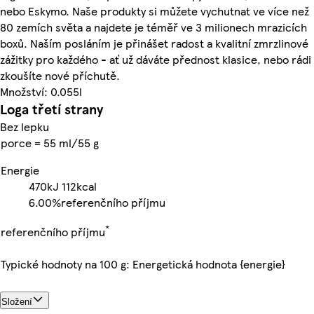
nebo Eskymo. Naše produkty si můžete vychutnat ve více než
80 zemích světa a najdete je téměř ve 3 milionech mrazicích
boxů. Naším posláním je přinášet radost a kvalitní zmrzlinové
zážitky pro každého - ať už dáváte přednost klasice, nebo rádi
zkoušíte nové příchutě.
Množství: 0.055l
Loga třetí strany
Bez lepku
porce = 55 ml/55 g
Energie
470kJ
112kcal
6.00%
referenčního příjmu
*
referenčního příjmu
Typické hodnoty na 100 g: Energetická hodnota {energie}
Složení