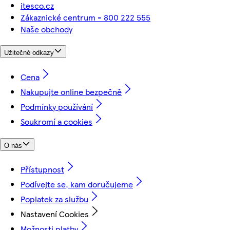
itesco.cz
Zákaznické centrum - 800 222 555
Naše obchody
Užitečné odkazy
Cena
Nakupujte online bezpečně
Podmínky používání
Soukromí a cookies
O nás
Přístupnost
Podívejte se, kam doručujeme
Poplatek za službu
Nastavení Cookies
Možnosti platby