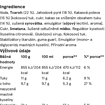
Ingredience
Voda,
Tvaroh
(22 %), Jahodové pyré (18 %), Kakaová poleva
(15 %) [kokosový tuk, cukr, kakao se sníženým obsahem tuku
(14 %), sušená
syrovátka
, emulgátor (
sójový
lecitin), aroma],
Cukr,
Smetana
, Sušené odtučněné
mléko
, Regulátor kyselosti
(kyselina citronová), Glukózový sirup, Kokosový tuk,
Stabilizátory (karubin, guma guar), Emulgátor (mono- a
diglyceridy mastných kyselin), Přírodní aroma
Výživové údaje
Běžné
100 g
100 ml
porce**
%* porce**
hodnoty
Energie
855 kJ/204
855 kJ/204
470 kJ/112
6 %
kcal
kcal
kcal
Tuky
11 g
11 g
6,2 g
9 %
z toho
9,7 g
9,7 g
5,3 g
27 %
nasycené
mastné
kyseliny
Sacharidy
21 g
21 g
12 g
5 %