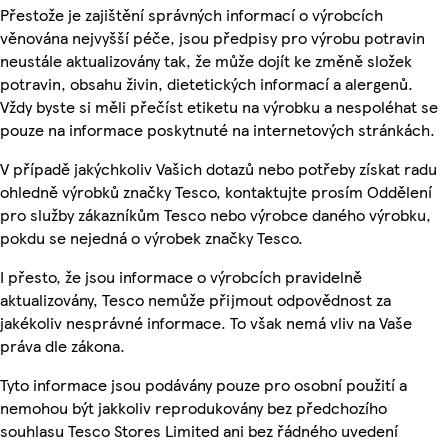
Přestože je zajištění správných informací o výrobcích
věnována nejvyšší péče, jsou předpisy pro výrobu potravin
neustále aktualizovány tak, že může dojít ke změně složek
potravin, obsahu živin, dietetických informací a alergenů.
Vždy byste si měli přečíst etiketu na výrobku a nespoléhat se
pouze na informace poskytnuté na internetových stránkách.
V případě jakýchkoliv Vašich dotazů nebo potřeby získat radu
ohledně výrobků značky Tesco, kontaktujte prosím Oddělení
pro služby zákazníkům Tesco nebo výrobce daného výrobku,
pokdu se nejedná o výrobek značky Tesco.
I přesto, že jsou informace o výrobcích pravidelně
aktualizovány, Tesco nemůže přijmout odpovědnost za
jakékoliv nesprávné informace. To však nemá vliv na Vaše
práva dle zákona.
Tyto informace jsou podávány pouze pro osobní použití a
nemohou být jakkoliv reprodukovány bez předchozího
souhlasu Tesco Stores Limited ani bez řádného uvedení