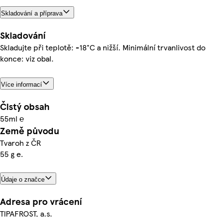
Skladování a příprava
Skladování
Skladujte při teplotě: -18°C a nižší. Minimální trvanlivost do
konce: viz obal.
Více informací
Čistý obsah
55ml ℮
Země původu
Tvaroh z ČR
55 g e.
Údaje o značce
Adresa pro vrácení
TIPAFROST, a.s.