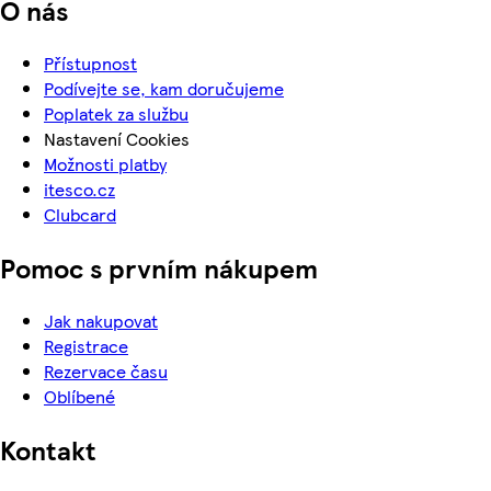
O nás
Přístupnost
Podívejte se, kam doručujeme
Poplatek za službu
Nastavení Cookies
Možnosti platby
itesco.cz
Clubcard
Pomoc s prvním nákupem
Jak nakupovat
Registrace
Rezervace času
Oblíbené
Kontakt