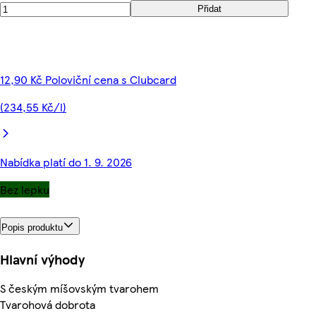
Přidat
12,90 Kč Poloviční cena s Clubcard
(234,55 Kč/l)
Nabídka platí do 1. 9. 2026
Bez lepku
Popis produktu
Hlavní výhody
S českým míšovským tvarohem
Tvarohová dobrota