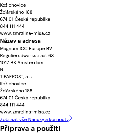
Kožichovice
Žďárského 188
674 01 Česká republika
844 111 444
www.zmrzlina-misa.cz
Název a adresa
Magnum ICC Europe BV
Reguliersdwarsstraat 63
1017 BK Amsterdam
NL
TIPAFROST, a.s.
Kožichovice
Žďárského 188
674 01 Česká republika
844 111 444
www.zmrzlina-misa.cz
Zobrazit vše Nanuky a kornouty
Příprava a použití