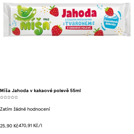
Míša Jahoda v kakaové polevě 55ml
Zatím žádné hodnocení
470,91 Kč/l
25,90 Kč