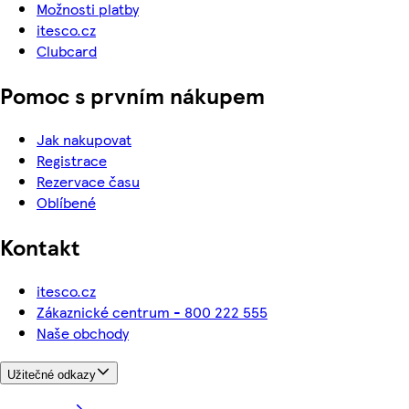
Možnosti platby
itesco.cz
Clubcard
Pomoc s prvním nákupem
Jak nakupovat
Registrace
Rezervace času
Oblíbené
Kontakt
itesco.cz
Zákaznické centrum - 800 222 555
Naše obchody
Užitečné odkazy