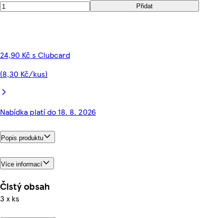
Přidat
24,90 Kč s Clubcard
(8,30 Kč/kus)
Nabídka platí do 18. 8. 2026
Popis produktu
Více informací
Čistý obsah
3 x ks