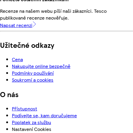
Recenze na našem webu píší naši zákazníci. Tesco
publikované recenze neověřuje.
Napsat recenzi
Užitečné odkazy
Cena
Nakupujte online bezpečně
Podmínky používání
Soukromí a cookies
O nás
Přístupnost
Podívejte se, kam doručujeme
Poplatek za službu
Nastavení Cookies