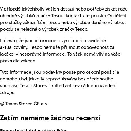
V případě jakýchkoliv Vašich dotazů nebo potřeby získat radu
ohledně výrobků značky Tesco, kontaktujte prosím Oddělení
pro služby zákazníkům Tesco nebo výrobce daného výrobku,
pokdu se nejedná o výrobek značky Tesco.
I přesto, že jsou informace o výrobcích pravidelně
aktualizovány, Tesco nemůže přijmout odpovědnost za
jakékoliv nesprávné informace. To však nemá vliv na Vaše
práva dle zákona.
Tyto informace jsou podávány pouze pro osobní použití a
nemohou být jakkoliv reprodukovány bez předchozího
souhlasu Tesco Stores Limited ani bez řádného uvedení
zdroje.
© Tesco Stores ČR a.s.
Zatím nemáme žádnou recenzi
Pomozte ostatním zákazníkům