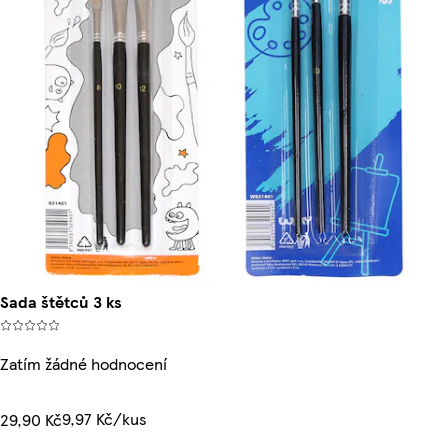
Sada štětců 3 ks
Zatím žádné hodnocení
9,97 Kč/kus
29,90 Kč