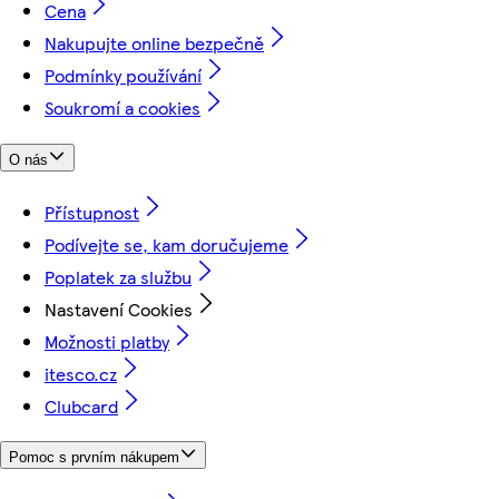
Cena
Nakupujte online bezpečně
Podmínky používání
Soukromí a cookies
O nás
Přístupnost
Podívejte se, kam doručujeme
Poplatek za službu
Nastavení Cookies
Možnosti platby
itesco.cz
Clubcard
Pomoc s prvním nákupem