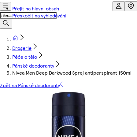
Přejít na hlavní obsah
Přeskočit na vyhledávání
Drogerie
Péče o tělo
Pánské deodoranty
Nivea Men Deep Darkwood Sprej antiperspirant 150ml
Zpět na Pánské deodoranty