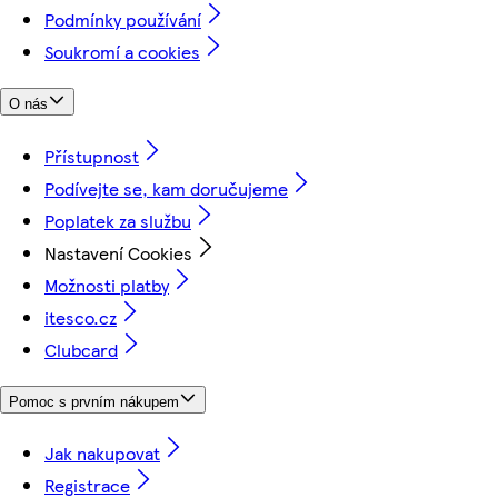
Podmínky používání
Soukromí a cookies
O nás
Přístupnost
Podívejte se, kam doručujeme
Poplatek za službu
Nastavení Cookies
Možnosti platby
itesco.cz
Clubcard
Pomoc s prvním nákupem
Jak nakupovat
Registrace