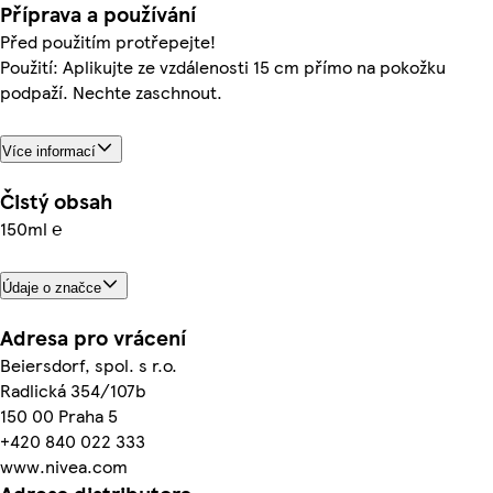
Příprava a používání
Před použitím protřepejte!
Použití: Aplikujte ze vzdálenosti 15 cm přímo na pokožku
podpaží. Nechte zaschnout.
Více informací
Čistý obsah
150ml ℮
Údaje o značce
Adresa pro vrácení
Beiersdorf, spol. s r.o.
Radlická 354/107b
150 00 Praha 5
+420 840 022 333
www.nivea.com