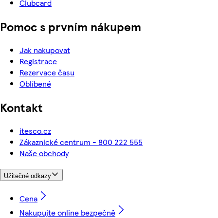
Clubcard
Pomoc s prvním nákupem
Jak nakupovat
Registrace
Rezervace času
Oblíbené
Kontakt
itesco.cz
Zákaznické centrum - 800 222 555
Naše obchody
Užitečné odkazy
Cena
Nakupujte online bezpečně