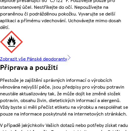
teplotě přesahující 50 °C/122 °F. Používejte pouze pro
stanovený účel. Nestříkejte do očí. Nepoužívejte na
poraněnou či podrážděnou pokožku. Vyvarujte se delší
aplikaci a přímému vdechování. Uchovávejte mimo dosah
dětí.
Zobrazit vše Pánské deodoranty
Příprava a použití
Přestože je zajištění správných informací o výrobcích
věnována nejvyšší péče, jsou předpisy pro výrobu potravin
neustále aktualizovány tak, že může dojít ke změně složek
potravin, obsahu živin, dietetických informací a alergenů.
Vždy byste si měli přečíst etiketu na výrobku a nespoléhat se
pouze na informace poskytnuté na internetových stránkách.
V případě jakýchkoliv Vašich dotazů nebo potřeby získat radu