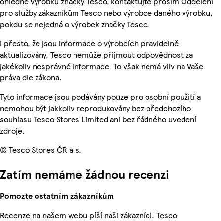
ohledně výrobků značky Tesco, kontaktujte prosím Oddělení
pro služby zákazníkům Tesco nebo výrobce daného výrobku,
pokdu se nejedná o výrobek značky Tesco.
I přesto, že jsou informace o výrobcích pravidelně
aktualizovány, Tesco nemůže přijmout odpovědnost za
jakékoliv nesprávné informace. To však nemá vliv na Vaše
práva dle zákona.
Tyto informace jsou podávány pouze pro osobní použití a
nemohou být jakkoliv reprodukovány bez předchozího
souhlasu Tesco Stores Limited ani bez řádného uvedení
zdroje.
© Tesco Stores ČR a.s.
Zatím nemáme žádnou recenzi
Pomozte ostatním zákazníkům
Recenze na našem webu píší naši zákazníci. Tesco