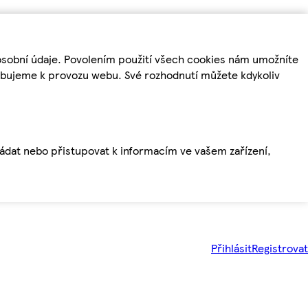
osobní údaje. Povolením použití všech cookies nám umožníte
řebujeme k provozu webu. Své rozhodnutí můžete kdykoliv
ládat nebo přistupovat k informacím ve vašem zařízení,
Přihlásit
Registrovat