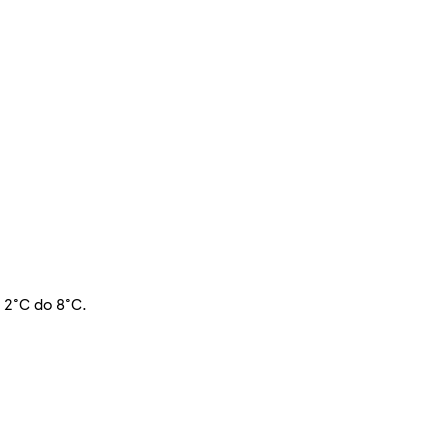
d 2°C do 8°C.