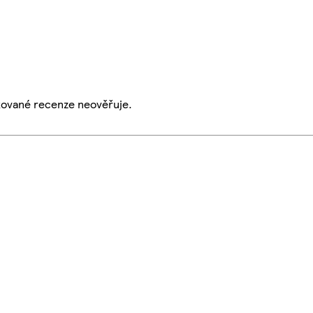
ikované recenze neověřuje.