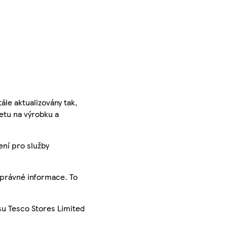
ále aktualizovány tak,
ketu na výrobku a
ení pro služby
správné informace. To
su Tesco Stores Limited