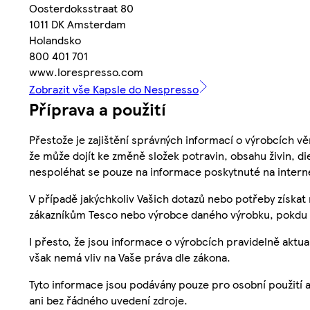
Oosterdoksstraat 80
1011 DK Amsterdam
Holandsko
800 401 701
www.lorespresso.com
Zobrazit vše Kapsle do Nespresso
Příprava a použití
Přestože je zajištění správných informací o výrobcích vě
že může dojít ke změně složek potravin, obsahu živin, di
nespoléhat se pouze na informace poskytnuté na intern
V případě jakýchkoliv Vašich dotazů nebo potřeby získat
zákazníkům Tesco nebo výrobce daného výrobku, pokdu 
I přesto, že jsou informace o výrobcích pravidelně akt
však nemá vliv na Vaše práva dle zákona.
Tyto informace jsou podávány pouze pro osobní použití 
ani bez řádného uvedení zdroje.