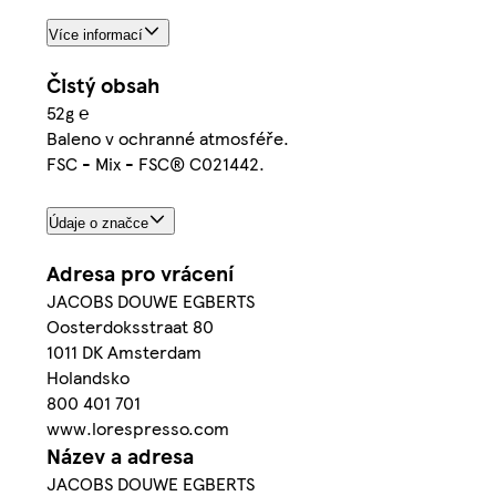
Více informací
Čistý obsah
52g ℮
Baleno v ochranné atmosféře.
FSC - Mix - FSC® C021442.
Údaje o značce
Adresa pro vrácení
JACOBS DOUWE EGBERTS
Oosterdoksstraat 80
1011 DK Amsterdam
Holandsko
800 401 701
www.lorespresso.com
Název a adresa
JACOBS DOUWE EGBERTS