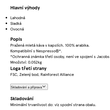
Hlavní výhody
Lahodná
Sladká
Ovocná
Popis
Pražená mletá káva v kapslích. 100% arabika.
Kompatibilní s Nespresso®*.
*Ochranná známka třetí osoby, není ve spojení s Jacob
Množství: 0.052kg
Loga třetí strany
FSC, Zelený bod, Rainforest Alliance
Skladování a příprava
Skladování
Minimální trvanlivost do: viz spodní strana obalu.