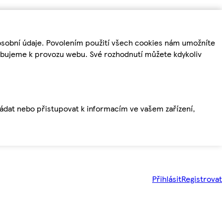
osobní údaje. Povolením použití všech cookies nám umožníte
řebujeme k provozu webu. Své rozhodnutí můžete kdykoliv
ládat nebo přistupovat k informacím ve vašem zařízení,
Přihlásit
Registrovat