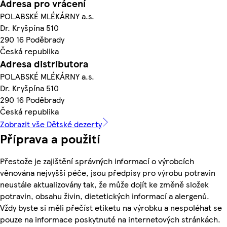
Adresa pro vrácení
POLABSKÉ MLÉKÁRNY a.s.
Dr. Kryšpína 510
290 16 Poděbrady
Česká republika
Adresa distributora
POLABSKÉ MLÉKÁRNY a.s.
Dr. Kryšpína 510
290 16 Poděbrady
Česká republika
Zobrazit vše Dětské dezerty
Příprava a použití
Přestože je zajištění správných informací o výrobcích
věnována nejvyšší péče, jsou předpisy pro výrobu potravin
neustále aktualizovány tak, že může dojít ke změně složek
potravin, obsahu živin, dietetických informací a alergenů.
Vždy byste si měli přečíst etiketu na výrobku a nespoléhat se
pouze na informace poskytnuté na internetových stránkách.