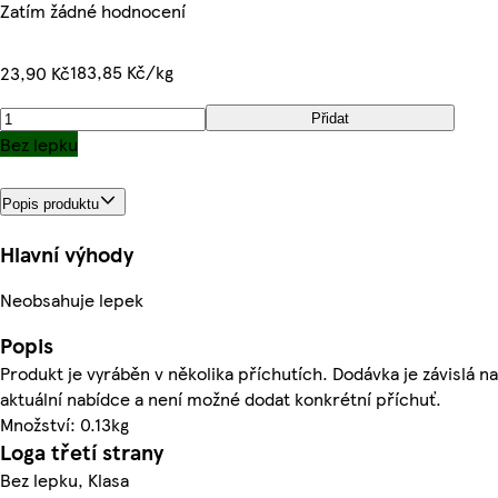
Zatím žádné hodnocení
183,85 Kč/kg
23,90 Kč
Přidat
Bez lepku
Popis produktu
Hlavní výhody
Neobsahuje lepek
Popis
Produkt je vyráběn v několika příchutích. Dodávka je závislá na
aktuální nabídce a není možné dodat konkrétní příchuť.
Množství: 0.13kg
Loga třetí strany
Bez lepku, Klasa