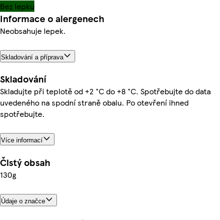
Bez lepku
Informace o alergenech
Neobsahuje lepek.
Skladování a příprava
Skladování
Skladujte při teplotě od +2 °C do +8 °C. Spotřebujte do data
uvedeného na spodní straně obalu. Po otevření ihned
spotřebujte.
Více informací
Čistý obsah
130g
Údaje o značce