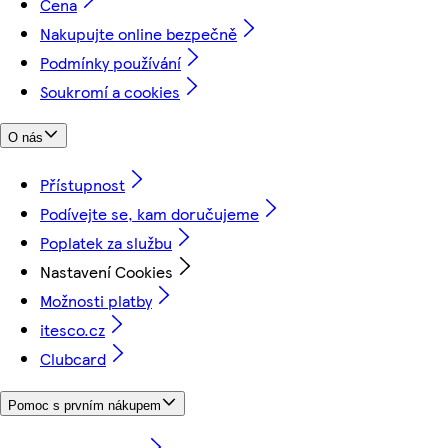
Cena
Nakupujte online bezpečně
Podmínky používání
Soukromí a cookies
O nás
Přístupnost
Podívejte se, kam doručujeme
Poplatek za službu
Nastavení Cookies
Možnosti platby
itesco.cz
Clubcard
Pomoc s prvním nákupem