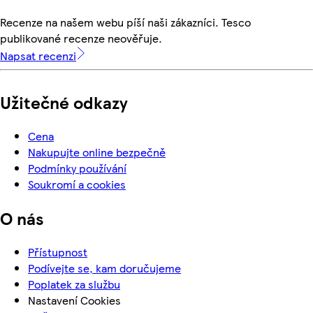
Recenze na našem webu píší naši zákazníci. Tesco
publikované recenze neověřuje.
Napsat recenzi
Užitečné odkazy
Cena
Nakupujte online bezpečně
Podmínky používání
Soukromí a cookies
O nás
Přístupnost
Podívejte se, kam doručujeme
Poplatek za službu
Nastavení Cookies