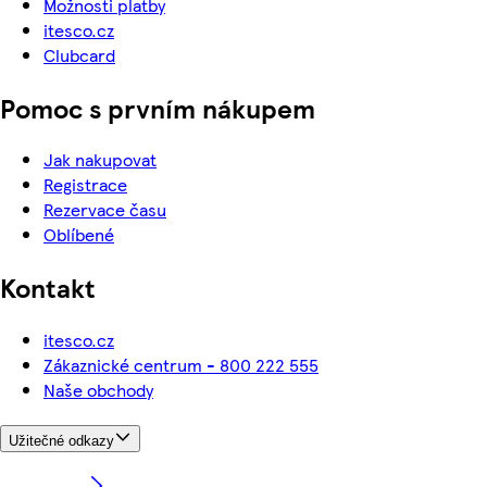
Možnosti platby
itesco.cz
Clubcard
Pomoc s prvním nákupem
Jak nakupovat
Registrace
Rezervace času
Oblíbené
Kontakt
itesco.cz
Zákaznické centrum - 800 222 555
Naše obchody
Užitečné odkazy