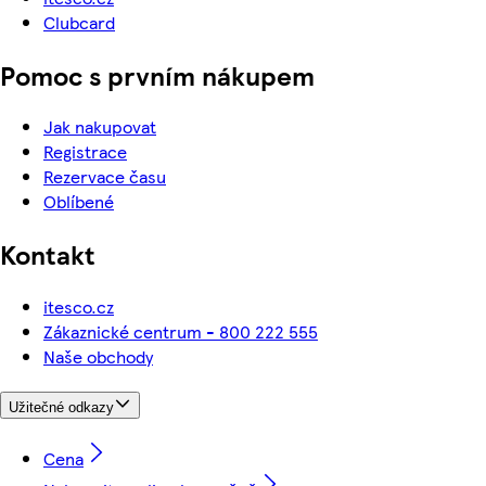
Clubcard
Pomoc s prvním nákupem
Jak nakupovat
Registrace
Rezervace času
Oblíbené
Kontakt
itesco.cz
Zákaznické centrum - 800 222 555
Naše obchody
Užitečné odkazy
Cena