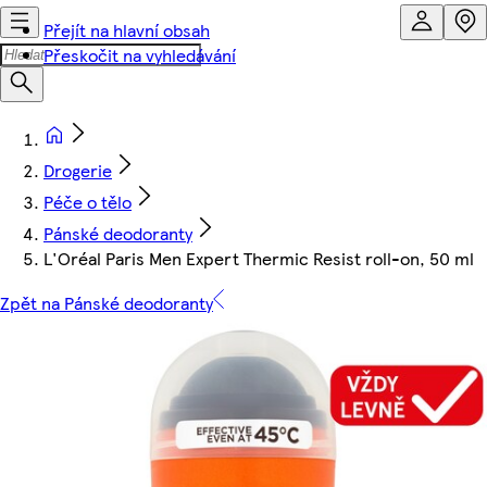
Přejít na hlavní obsah
Přeskočit na vyhledávání
Drogerie
Péče o tělo
Pánské deodoranty
L'Oréal Paris Men Expert Thermic Resist roll-on, 50 ml
Zpět na Pánské deodoranty