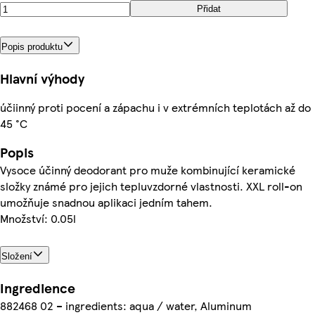
Přidat
Popis produktu
Hlavní výhody
účiinný proti pocení a zápachu i v extrémních teplotách až do
45 °C
Popis
Vysoce účinný deodorant pro muže kombinující keramické
složky známé pro jejich tepluvzdorné vlastnosti. XXL roll-on
umožňuje snadnou aplikaci jedním tahem.
Množství: 0.05l
Složení
Ingredience
882468 02 – ingredients: aqua / water, Aluminum