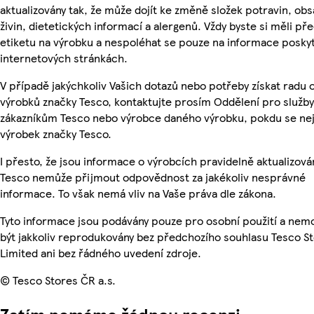
aktualizovány tak, že může dojít ke změně složek potravin, ob
živin, dietetických informací a alergenů. Vždy byste si měli pře
etiketu na výrobku a nespoléhat se pouze na informace posky
internetových stránkách.
V případě jakýchkoliv Vašich dotazů nebo potřeby získat radu 
výrobků značky Tesco, kontaktujte prosím Oddělení pro služby
zákazníkům Tesco nebo výrobce daného výrobku, pokdu se ne
výrobek značky Tesco.
I přesto, že jsou informace o výrobcích pravidelně aktualizová
Tesco nemůže přijmout odpovědnost za jakékoliv nesprávné
informace. To však nemá vliv na Vaše práva dle zákona.
Tyto informace jsou podávány pouze pro osobní použití a ne
být jakkoliv reprodukovány bez předchozího souhlasu Tesco S
Limited ani bez řádného uvedení zdroje.
© Tesco Stores ČR a.s.