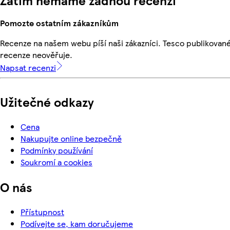
Zatím nemáme žádnou recenzi
Pomozte ostatním zákazníkům
Recenze na našem webu píší naši zákazníci. Tesco publikovan
recenze neověřuje.
Napsat recenzi
Užitečné odkazy
Cena
Nakupujte online bezpečně
Podmínky používání
Soukromí a cookies
O nás
Přístupnost
Podívejte se, kam doručujeme