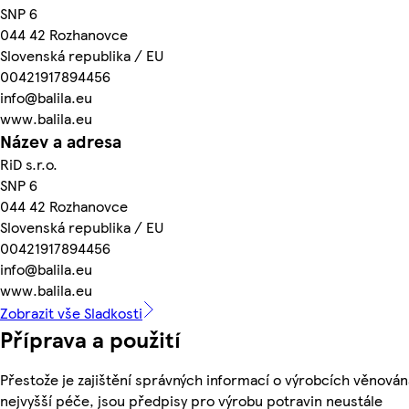
SNP 6
044 42 Rozhanovce
Slovenská republika / EU
00421917894456
info@balila.eu
www.balila.eu
Název a adresa
RiD s.r.o.
SNP 6
044 42 Rozhanovce
Slovenská republika / EU
00421917894456
info@balila.eu
www.balila.eu
Zobrazit vše Sladkosti
Příprava a použití
Přestože je zajištění správných informací o výrobcích věnován
nejvyšší péče, jsou předpisy pro výrobu potravin neustále