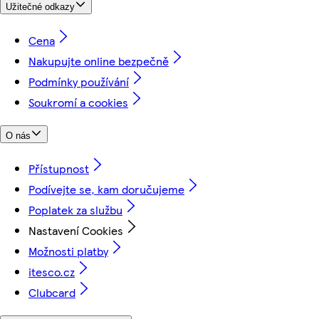
Užitečné odkazy
Cena
Nakupujte online bezpečně
Podmínky používání
Soukromí a cookies
O nás
Přístupnost
Podívejte se, kam doručujeme
Poplatek za službu
Nastavení Cookies
Možnosti platby
itesco.cz
Clubcard