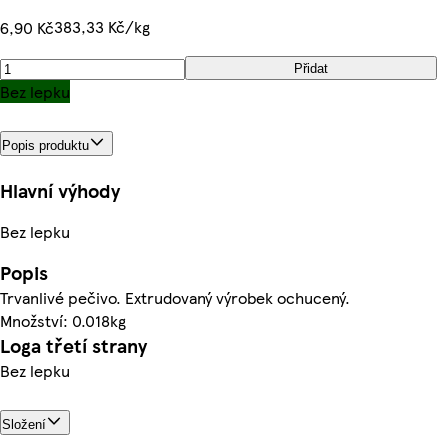
383,33 Kč/kg
6,90 Kč
Přidat
Bez lepku
Popis produktu
Hlavní výhody
Bez lepku
Popis
Trvanlivé pečivo. Extrudovaný výrobek ochucený.
Množství: 0.018kg
Loga třetí strany
Bez lepku
Složení