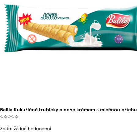
Balila Kukuřičné trubičky plněné krémem s mléčnou příchu
Zatím žádné hodnocení