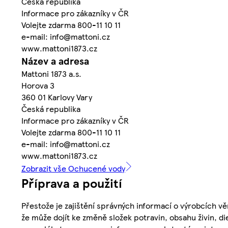
Česká republika
Informace pro zákazníky v ČR
Volejte zdarma 800-11 10 11
e-mail: info@mattoni.cz
www.mattoni1873.cz
Název a adresa
Mattoni 1873 a.s.
Horova 3
360 01 Karlovy Vary
Česká republika
Informace pro zákazníky v ČR
Volejte zdarma 800-11 10 11
e-mail: info@mattoni.cz
www.mattoni1873.cz
Zobrazit vše Ochucené vody
Příprava a použití
Přestože je zajištění správných informací o výrobcích vě
že může dojít ke změně složek potravin, obsahu živin, di