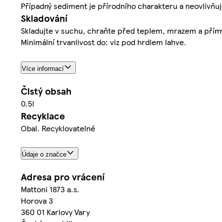
Případný sediment je přírodního charakteru a neovlivňuj
Skladování
Skladujte v suchu, chraňte před teplem, mrazem a přímý
Minimální trvanlivost do: viz pod hrdlem lahve.
Více informací
Čistý obsah
0.5l
Recyklace
Obal. Recyklovatelné
Údaje o značce
Adresa pro vrácení
Mattoni 1873 a.s.
Horova 3
360 01 Karlovy Vary