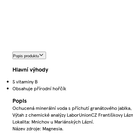
Popis produktu
Hlavní výhody
S vitaminy B
Obsahuje přírodní hořčík
Popis
Ochucená minerální voda s příchutí granátového jablka,
Výtah z chemické analýzy LaborUnionCZ Františkovy Lázn
Lokalita: Mnichov u Mariánských Lázní.
Název zdroje: Magnesia.