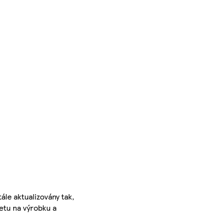
ále aktualizovány tak,
ketu na výrobku a