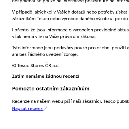
nespoléhat se pouze na informace poskytnuté na intern
V případě jakýchkoliv Vašich dotazů nebo potřeby získat
zákazníkům Tesco nebo výrobce daného výrobku, pokdu 
I přesto, že jsou informace o výrobcích pravidelně akt
však nemá vliv na Vaše práva dle zákona.
Tyto informace jsou podávány pouze pro osobní použití 
ani bez řádného uvedení zdroje.
© Tesco Stores ČR a.s.
Zatím nemáme žádnou recenzi
Pomozte ostatním zákazníkům
Recenze na našem webu píší naši zákazníci. Tesco publ
Napsat recenzi