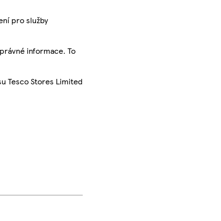
ení pro služby
správné informace. To
su Tesco Stores Limited