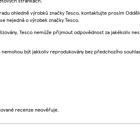
etových stránkách.
 radu ohledně výrobků značky Tesco, kontaktujte prosím Odděl
se nejedná o výrobek značky Tesco.
ualizovány, Tesco nemůže přijmout odpovědnost za jakékoliv ne
a nemohou být jakkoliv reprodukovány bez předchozího souhla
ikované recenze neověřuje.