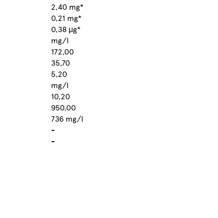
2,40 mg*
0,21 mg*
0,38 μg*
mg/l
172,00
35,70
5,20
mg/l
10,20
950,00
736 mg/l
-
-