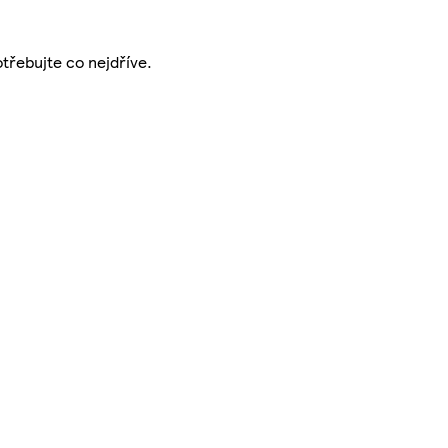
třebujte co nejdříve.