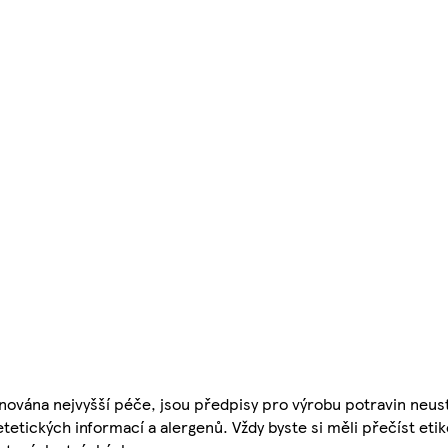
nována nejvyšší péče, jsou předpisy pro výrobu potravin neust
etetických informací a alergenů. Vždy byste si měli přečíst eti