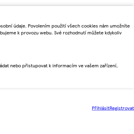
osobní údaje. Povolením použití všech cookies nám umožníte
řebujeme k provozu webu. Své rozhodnutí můžete kdykoliv
ládat nebo přistupovat k informacím ve vašem zařízení,
Přihlásit
Registrovat