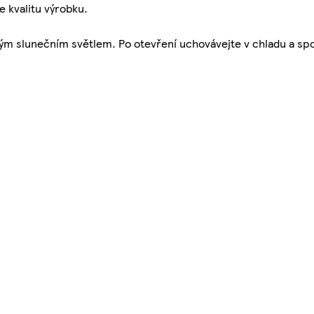
e kvalitu výrobku.
m slunečním světlem. Po otevření uchovávejte v chladu a spo