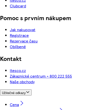
itesco.cz
Clubcard
Pomoc s prvním nákupem
Jak nakupovat
Registrace
Rezervace času
Oblíbené
Kontakt
itesco.cz
Zákaznické centrum - 800 222 555
Naše obchody
Užitečné odkazy
Cena