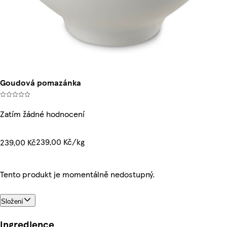
Goudová pomazánka
Zatím žádné hodnocení
239,00 Kč/kg
239,00 Kč
Tento produkt je momentálně nedostupný.
Složení
Ingredience