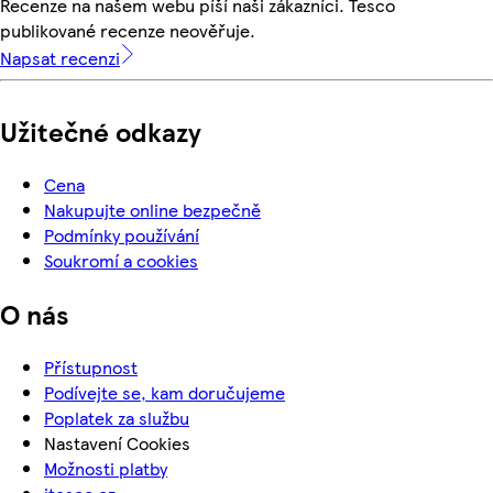
Recenze na našem webu píší naši zákazníci. Tesco
publikované recenze neověřuje.
Napsat recenzi
Užitečné odkazy
Cena
Nakupujte online bezpečně
Podmínky používání
Soukromí a cookies
O nás
Přístupnost
Podívejte se, kam doručujeme
Poplatek za službu
Nastavení Cookies
Možnosti platby