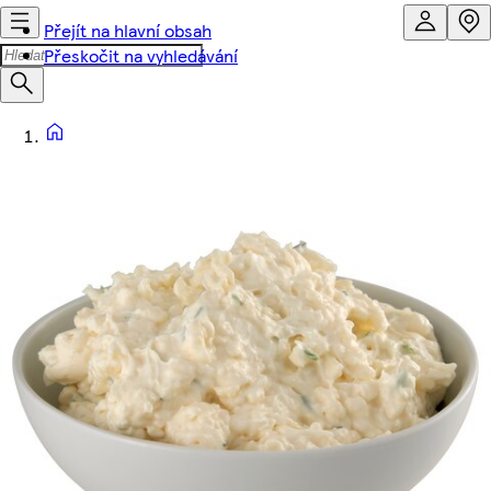
Přejít na hlavní obsah
Přeskočit na vyhledávání