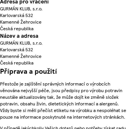
Adresa pro vrácení
GURMÁN KLUB, s.r.o.
Karlovarská 532
Kamenné Žehrovice
Česká republika
Název a adresa
GURMÁN KLUB, s.r.o.
Karlovarská 532
Kamenné Žehrovice
Česká republika
Příprava a použití
Přestože je zajištění správných informací o výrobcích
věnována nejvyšší péče, jsou předpisy pro výrobu potravin
neustále aktualizovány tak, že může dojít ke změně složek
potravin, obsahu živin, dietetických informací a alergenů.
Vždy byste si měli přečíst etiketu na výrobku a nespoléhat se
pouze na informace poskytnuté na internetových stránkách.
V případě jakýchkoliv Vašich dotazů nebo potřeby získat radu