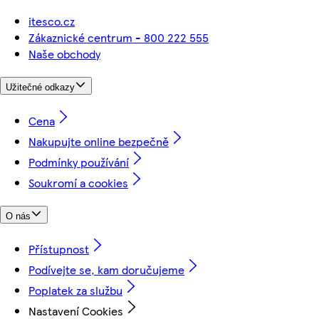
itesco.cz
Zákaznické centrum - 800 222 555
Naše obchody
Užitečné odkazy
Cena
Nakupujte online bezpečně
Podmínky používání
Soukromí a cookies
O nás
Přístupnost
Podívejte se, kam doručujeme
Poplatek za službu
Nastavení Cookies