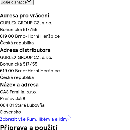
Údaje o značce
Adresa pro vrácení
GURLEX GROUP CZ, s.r.o.
Bohunická 517/55
619 00 Brno-Horní Heršpice
Česká republika
Adresa distributora
GURLEX GROUP CZ, s.r.o.
Bohunická 517/55
619 00 Brno-Horní Heršpice
Česká republika
Název a adresa
GAS Familia, s.r.o.
Prešovská 8
064 01 Stará Ľubovňa
Slovensko
Zobrazit vše Rum, likéry a elixíry
Příprava a použití