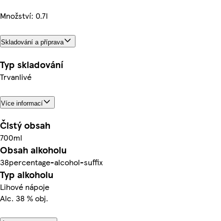
Množství: 0.7l
Skladování a příprava
Typ skladování
Trvanlivé
Více informací
Čistý obsah
700ml
Obsah alkoholu
38percentage-alcohol-suffix
Typ alkoholu
Lihové nápoje
Alc. 38 % obj.