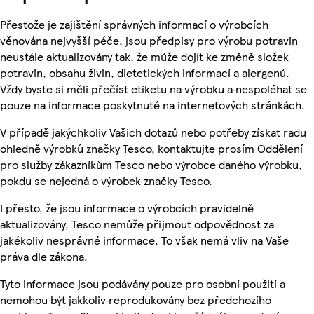
Přestože je zajištění správných informací o výrobcích
věnována nejvyšší péče, jsou předpisy pro výrobu potravin
neustále aktualizovány tak, že může dojít ke změně složek
potravin, obsahu živin, dietetických informací a alergenů.
Vždy byste si měli přečíst etiketu na výrobku a nespoléhat se
pouze na informace poskytnuté na internetových stránkách.
V případě jakýchkoliv Vašich dotazů nebo potřeby získat radu
ohledně výrobků značky Tesco, kontaktujte prosím Oddělení
pro služby zákazníkům Tesco nebo výrobce daného výrobku,
pokdu se nejedná o výrobek značky Tesco.
I přesto, že jsou informace o výrobcích pravidelně
aktualizovány, Tesco nemůže přijmout odpovědnost za
jakékoliv nesprávné informace. To však nemá vliv na Vaše
práva dle zákona.
Tyto informace jsou podávány pouze pro osobní použití a
nemohou být jakkoliv reprodukovány bez předchozího