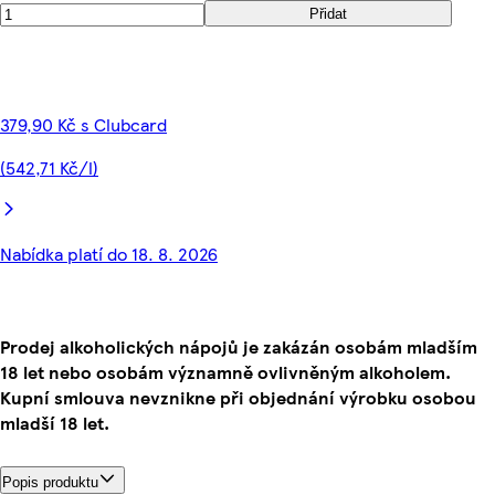
Přidat
379,90 Kč s Clubcard
(542,71 Kč/l)
Nabídka platí do 18. 8. 2026
Prodej alkoholických nápojů je zakázán osobám mladším
18 let nebo osobám významně ovlivněným alkoholem.
Kupní smlouva nevznikne při objednání výrobku osobou
mladší 18 let.
Popis produktu