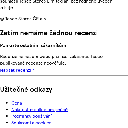
souhlasu Tesco Stores Limited ani bez řádného uvedení
zdroje.
© Tesco Stores ČR a.s.
Zatím nemáme žádnou recenzi
Pomozte ostatním zákazníkům
Recenze na našem webu píší naši zákazníci. Tesco
publikované recenze neověřuje.
Napsat recenzi
Užitečné odkazy
Cena
Nakupujte online bezpečně
Podmínky používání
Soukromí a cookies