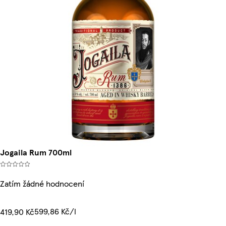
Jogaila Rum 700ml
Zatím žádné hodnocení
599,86 Kč/l
419,90 Kč