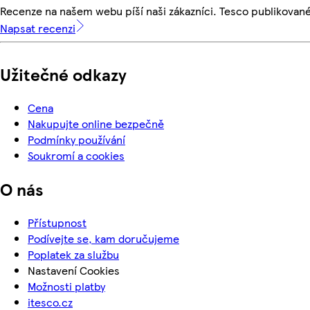
Recenze na našem webu píší naši zákazníci. Tesco publikovan
Napsat recenzi
Užitečné odkazy
Cena
Nakupujte online bezpečně
Podmínky používání
Soukromí a cookies
O nás
Přístupnost
Podívejte se, kam doručujeme
Poplatek za službu
Nastavení Cookies
Možnosti platby
itesco.cz