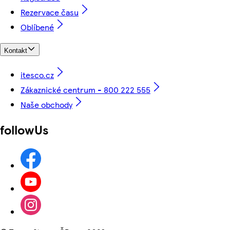
Rezervace času
Oblíbené
Kontakt
itesco.cz
Zákaznické centrum - 800 222 555
Naše obchody
followUs