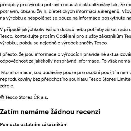
předpisy pro výrobu potravin neustále aktualizovány tak, že m
potravin, obsahu živin, dietetických informací a alergenů. Vždy
na výrobku a nespoléhat se pouze na informace poskytnuté na
V případě jakýchkoliv Vašich dotazů nebo potřeby získat radu
Tesco, kontaktujte prosím Oddělení pro služby zákazníkům T
výrobku, pokdu se nejedná o výrobek značky Tesco.
I přesto, že jsou informace o výrobcích pravidelně aktualizo
odpovědnost za jakékoliv nesprávné informace. To však nemá v
Tyto informace jsou podávány pouze pro osobní použití a nemo
reprodukovány bez předchozího souhlasu Tesco Stores Limite
zdroje.
© Tesco Stores ČR a.s.
Zatím nemáme žádnou recenzi
Pomozte ostatním zákazníkům