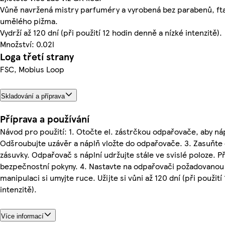
Vůně navržená mistry parfuméry a vyrobená bez parabenů, ft
umělého pižma.
Vydrží až 120 dní (při použití 12 hodin denně a nízké intenzitě).
Množství: 0.02l
Loga třetí strany
FSC, Mobius Loop
Skladování a příprava
Příprava a používání
Návod pro použití: 1. Otočte el. zástrčkou odpařovače, aby náp
Odšroubujte uzávěr a náplň vložte do odpařovače. 3. Zasuňte 
zásuvky. Odpařovač s náplní udržujte stále ve svislé poloze. Př
bezpečnostní pokyny. 4. Nastavte na odpařovači požadovanou 
manipulaci si umyjte ruce. Užijte si vůni až 120 dní (při použit
intenzitě).
Více informací