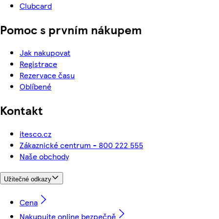
Clubcard
Pomoc s prvním nákupem
Jak nakupovat
Registrace
Rezervace času
Oblíbené
Kontakt
itesco.cz
Zákaznické centrum - 800 222 555
Naše obchody
Užitečné odkazy
Cena
Nakupujte online bezpečně