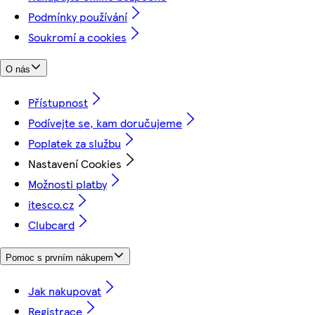
Podmínky používání
Soukromí a cookies
O nás
Přístupnost
Podívejte se, kam doručujeme
Poplatek za službu
Nastavení Cookies
Možnosti platby
itesco.cz
Clubcard
Pomoc s prvním nákupem
Jak nakupovat
Registrace