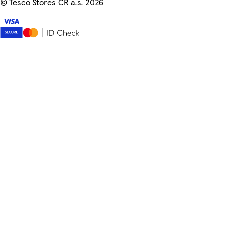
©
Tesco Stores ČR a.s. 2026