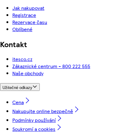
Jak nakupovat
Registrace
Rezervace času
Oblíbené
Kontakt
itesco.cz
Zákaznické centrum - 800 222 555
Naše obchody
Užitečné odkazy
Cena
Nakupujte online bezpečně
Podmínky používání
Soukromí a cookies