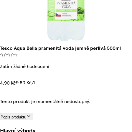
Tesco Aqua Bella pramenitá voda jemně perlivá 500ml
Zatím žádné hodnocení
9,80 Kč/l
4,90 Kč
Tento produkt je momentálně nedostupný.
Popis produktu
Hlavní výhody