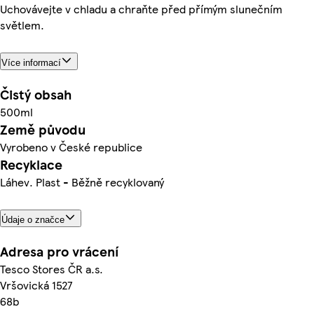
Uchovávejte v chladu a chraňte před přímým slunečním
světlem.
Více informací
Čistý obsah
500ml
Země původu
Vyrobeno v České republice
Recyklace
Láhev. Plast - Běžně recyklovaný
Údaje o značce
Adresa pro vrácení
Tesco Stores ČR a.s.
Vršovická 1527
68b