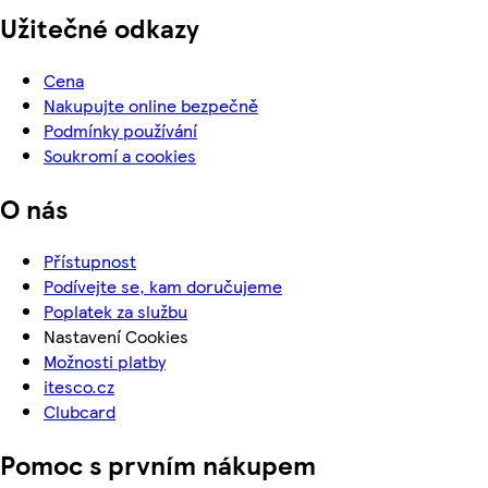
Užitečné odkazy
Cena
Nakupujte online bezpečně
Podmínky používání
Soukromí a cookies
O nás
Přístupnost
Podívejte se, kam doručujeme
Poplatek za službu
Nastavení Cookies
Možnosti platby
itesco.cz
Clubcard
Pomoc s prvním nákupem