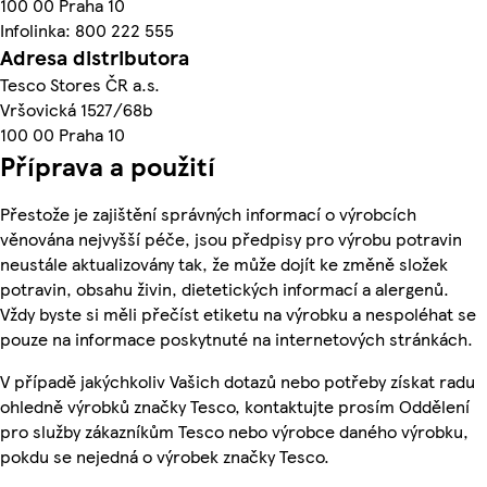
100 00 Praha 10
Infolinka: 800 222 555
Adresa distributora
Tesco Stores ČR a.s.
Vršovická 1527/68b
100 00 Praha 10
Příprava a použití
Přestože je zajištění správných informací o výrobcích
věnována nejvyšší péče, jsou předpisy pro výrobu potravin
neustále aktualizovány tak, že může dojít ke změně složek
potravin, obsahu živin, dietetických informací a alergenů.
Vždy byste si měli přečíst etiketu na výrobku a nespoléhat se
pouze na informace poskytnuté na internetových stránkách.
V případě jakýchkoliv Vašich dotazů nebo potřeby získat radu
ohledně výrobků značky Tesco, kontaktujte prosím Oddělení
pro služby zákazníkům Tesco nebo výrobce daného výrobku,
pokdu se nejedná o výrobek značky Tesco.