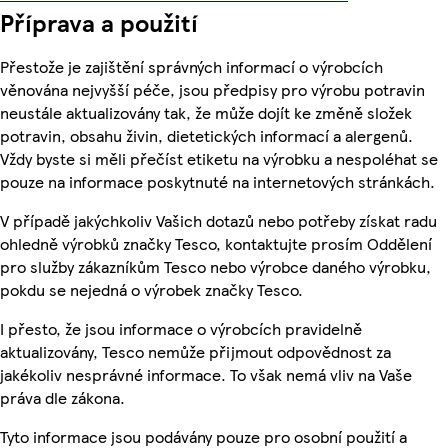
Příprava a použití
Přestože je zajištění správných informací o výrobcích
věnována nejvyšší péče, jsou předpisy pro výrobu potravin
neustále aktualizovány tak, že může dojít ke změně složek
potravin, obsahu živin, dietetických informací a alergenů.
Vždy byste si měli přečíst etiketu na výrobku a nespoléhat se
pouze na informace poskytnuté na internetových stránkách.
V případě jakýchkoliv Vašich dotazů nebo potřeby získat radu
ohledně výrobků značky Tesco, kontaktujte prosím Oddělení
pro služby zákazníkům Tesco nebo výrobce daného výrobku,
pokdu se nejedná o výrobek značky Tesco.
I přesto, že jsou informace o výrobcích pravidelně
aktualizovány, Tesco nemůže přijmout odpovědnost za
jakékoliv nesprávné informace. To však nemá vliv na Vaše
práva dle zákona.
Tyto informace jsou podávány pouze pro osobní použití a