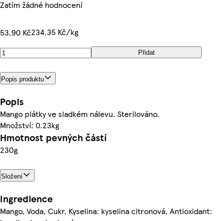
Zatím žádné hodnocení
234,35 Kč/kg
53,90 Kč
Přidat
Popis produktu
Popis
Mango plátky ve sladkém nálevu. Sterilováno.
Množství: 0.23kg
Hmotnost pevných částí
230g
Složení
Ingredience
Mango, Voda, Cukr, Kyselina: kyselina citronová, Antioxidant: