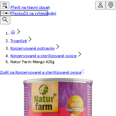
Přejít na hlavní obsah
Přeskočit na vyhledávání
Trvanlivé
Konzervované potraviny
Konzervované a sterilizované ovoce
Natur Farm Mango 425g
Zpět na Konzervované a sterilizované ovoce