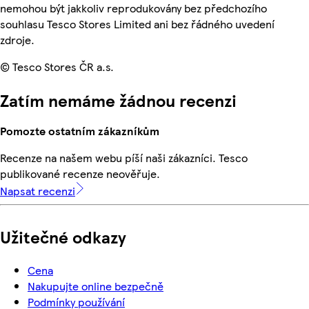
nemohou být jakkoliv reprodukovány bez předchozího
souhlasu Tesco Stores Limited ani bez řádného uvedení
zdroje.
© Tesco Stores ČR a.s.
Zatím nemáme žádnou recenzi
Pomozte ostatním zákazníkům
Recenze na našem webu píší naši zákazníci. Tesco
publikované recenze neověřuje.
Napsat recenzi
Užitečné odkazy
Cena
Nakupujte online bezpečně
Podmínky používání