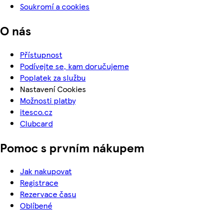
Soukromí a cookies
O nás
Přístupnost
Podívejte se, kam doručujeme
Poplatek za službu
Nastavení Cookies
Možnosti platby
itesco.cz
Clubcard
Pomoc s prvním nákupem
Jak nakupovat
Registrace
Rezervace času
Oblíbené