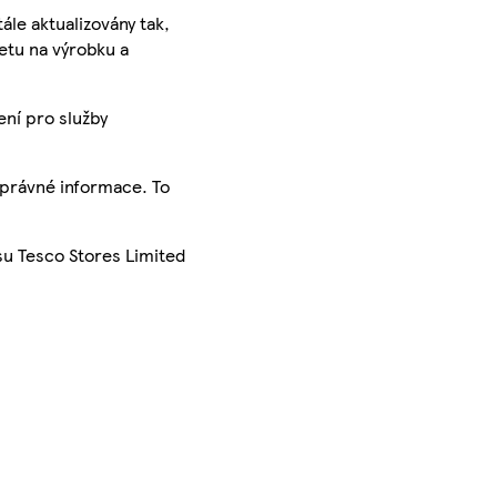
ále aktualizovány tak,
ketu na výrobku a
ení pro služby
správné informace. To
su Tesco Stores Limited