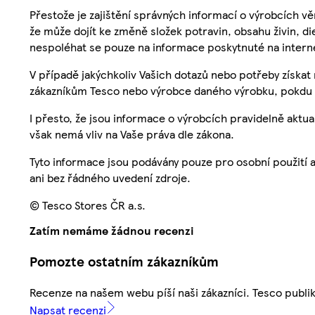
Přestože je zajištění správných informací o výrobcích vě
že může dojít ke změně složek potravin, obsahu živin, di
nespoléhat se pouze na informace poskytnuté na intern
V případě jakýchkoliv Vašich dotazů nebo potřeby získat
zákazníkům Tesco nebo výrobce daného výrobku, pokdu 
I přesto, že jsou informace o výrobcích pravidelně akt
však nemá vliv na Vaše práva dle zákona.
Tyto informace jsou podávány pouze pro osobní použití 
ani bez řádného uvedení zdroje.
© Tesco Stores ČR a.s.
Zatím nemáme žádnou recenzi
Pomozte ostatním zákazníkům
Recenze na našem webu píší naši zákazníci. Tesco publ
Napsat recenzi