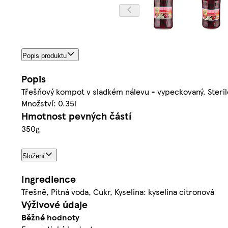
Popis produktu
Popis
Třešňový kompot v sladkém nálevu - vypeckovaný. Steril
Množství: 0.35l
Hmotnost pevných částí
350g
Složení
Ingredience
Třešně, Pitná voda, Cukr, Kyselina: kyselina citronová
Výživové údaje
Běžné hodnoty