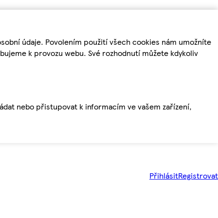
osobní údaje. Povolením použití všech cookies nám umožníte
řebujeme k provozu webu. Své rozhodnutí můžete kdykoliv
ládat nebo přistupovat k informacím ve vašem zařízení,
Přihlásit
Registrovat