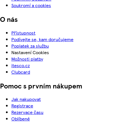
Soukromí a cookies
O nás
Přístupnost
Podívejte se, kam doručujeme
Poplatek za službu
Nastavení Cookies
Možnosti platby
itesco.cz
Clubcard
Pomoc s prvním nákupem
Jak nakupovat
Registrace
Rezervace času
Oblíbené