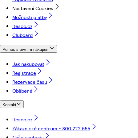
Nastavení Cookies
Možnosti platby
itesco.cz
Clubcard
Pomoc s prvním nákupem
Jak nakupovat
Registrace
Rezervace času
Oblíbené
Kontakt
itesco.cz
Zákaznické centrum - 800 222 555
Naše obchody