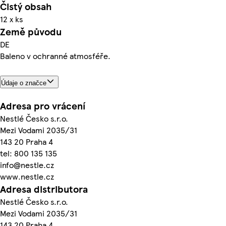
Čistý obsah
12 x ks
Země původu
DE
Baleno v ochranné atmosféře.
Údaje o značce
Adresa pro vrácení
Nestlé Česko s.r.o.
Mezi Vodami 2035/31
143 20 Praha 4
tel: 800 135 135
info@nestle.cz
www.nestle.cz
Adresa distributora
Nestlé Česko s.r.o.
Mezi Vodami 2035/31
143 20 Praha 4