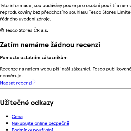
Tyto informace jsou podávány pouze pro osobní použití a nemo
reprodukovány bez předchozího souhlasu Tesco Stores Limite
řádného uvedení zdroje.
© Tesco Stores ČR a.s.
Zatím nemáme žádnou recenzi
Pomozte ostatním zákazníkům
Recenze na našem webu píší naši zákazníci. Tesco publikovan
neověřuje.
Napsat recenzi
Užitečné odkazy
Cena
Nakupujte online bezpečně
Podmínky používání