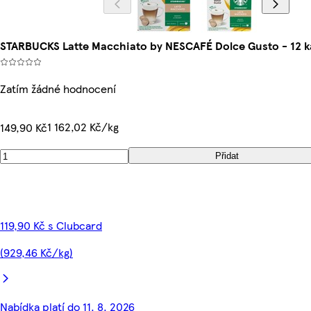
STARBUCKS Latte Macchiato by NESCAFÉ Dolce Gusto - 12 kap
Zatím žádné hodnocení
1 162,02 Kč/kg
149,90 Kč
Přidat
119,90 Kč s Clubcard
(929,46 Kč/kg)
Nabídka platí do 11. 8. 2026