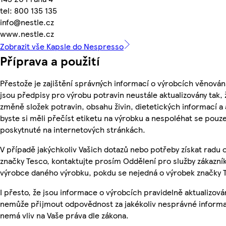
tel: 800 135 135
info@nestle.cz
www.nestle.cz
Zobrazit vše Kapsle do Nespresso
Příprava a použití
Přestože je zajištění správných informací o výrobcích věnován
jsou předpisy pro výrobu potravin neustále aktualizovány tak, 
změně složek potravin, obsahu živin, dietetických informací a
byste si měli přečíst etiketu na výrobku a nespoléhat se pouz
poskytnuté na internetových stránkách.
V případě jakýchkoliv Vašich dotazů nebo potřeby získat radu
značky Tesco, kontaktujte prosím Oddělení pro služby zákazn
výrobce daného výrobku, pokdu se nejedná o výrobek značky 
I přesto, že jsou informace o výrobcích pravidelně aktualizová
nemůže přijmout odpovědnost za jakékoliv nesprávné informa
nemá vliv na Vaše práva dle zákona.