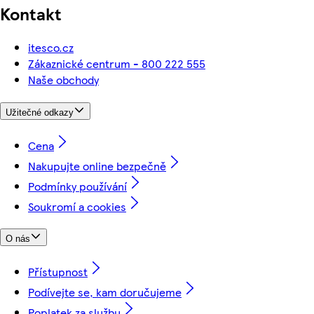
Kontakt
itesco.cz
Zákaznické centrum - 800 222 555
Naše obchody
Užitečné odkazy
Cena
Nakupujte online bezpečně
Podmínky používání
Soukromí a cookies
O nás
Přístupnost
Podívejte se, kam doručujeme
Poplatek za službu