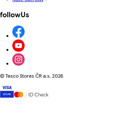
followUs
©
Tesco Stores ČR a.s. 2026