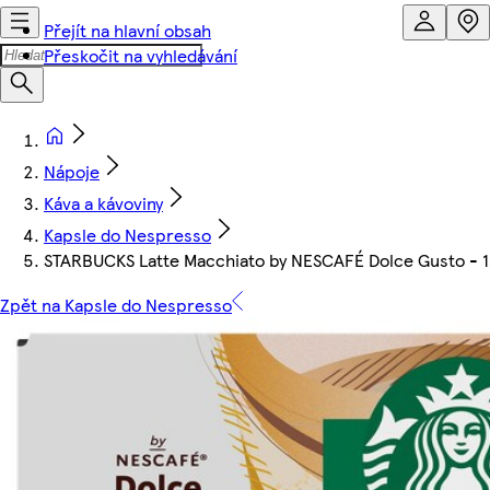
Přejít na hlavní obsah
Přeskočit na vyhledávání
Nápoje
Káva a kávoviny
Kapsle do Nespresso
STARBUCKS Latte Macchiato by NESCAFÉ Dolce Gusto - 12 
Zpět na Kapsle do Nespresso