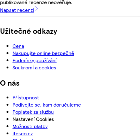
publikované recenze neověřuje.
Napsat recenzi
Užitečné odkazy
Cena
Nakupujte online bezpečně
Podmínky používání
Soukromí a cookies
O nás
Přístupnost
Podívejte se, kam doručujeme
Poplatek za službu
Nastavení Cookies
Možnosti platby
itesco.cz