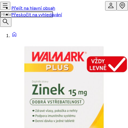
Přejít na hlavní obsah
Přeskočit na vyhledávání