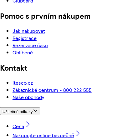
Clubcard
Pomoc s prvním nákupem
Jak nakupovat
Registrace
Rezervace času
Oblíbené
Kontakt
itesco.cz
Zákaznické centrum - 800 222 555
Naše obchody
Užitečné odkazy
Cena
Nakupujte online bezpečně