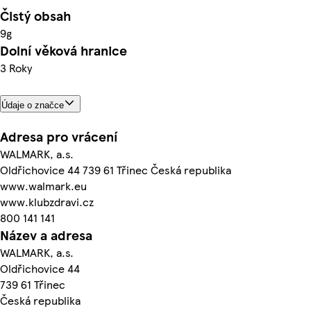
Čistý obsah
9g
Dolní věková hranice
3 Roky
Údaje o značce
Adresa pro vrácení
WALMARK, a.s.
Oldřichovice 44 739 61 Třinec Česká republika
www.walmark.eu
www.klubzdravi.cz
800 141 141
Název a adresa
WALMARK, a.s.
Oldřichovice 44
739 61 Třinec
Česká republika