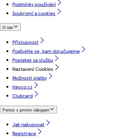
Podmínky používání
Soukromí a cookies
O nás
Přístupnost
Podívejte se, kam doručujeme
Poplatek za službu
Nastavení Cookies
Možnosti platby
itesco.cz
Clubcard
Pomoc s prvním nákupem
Jak nakupovat
Registrace