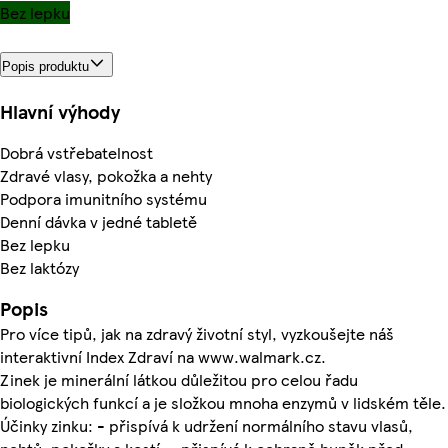
Bez lepku
Popis produktu
Hlavní výhody
Dobrá vstřebatelnost
Zdravé vlasy, pokožka a nehty
Podpora imunitního systému
Denní dávka v jedné tabletě
Bez lepku
Bez laktózy
Popis
Pro více tipů, jak na zdravý životní styl, vyzkoušejte náš
interaktivní Index Zdraví na www.walmark.cz.
Zinek je minerální látkou důležitou pro celou řadu
biologických funkcí a je složkou mnoha enzymů v lidském těle.
Účinky zinku: - přispívá k udržení normálního stavu vlasů,