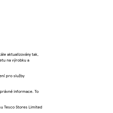
ále aktualizovány tak,
ketu na výrobku a
ení pro služby
správné informace. To
su Tesco Stores Limited