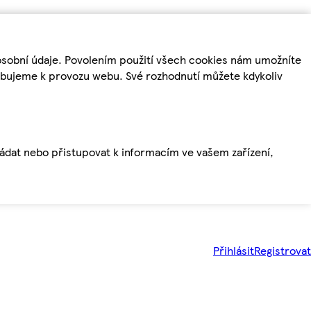
osobní údaje. Povolením použití všech cookies nám umožníte
řebujeme k provozu webu. Své rozhodnutí můžete kdykoliv
ládat nebo přistupovat k informacím ve vašem zařízení,
Přihlásit
Registrovat