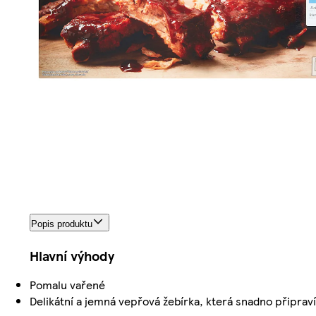
Popis produktu
Hlavní výhody
Pomalu vařené
Delikátní a jemná vepřová žebírka, která snadno připrav