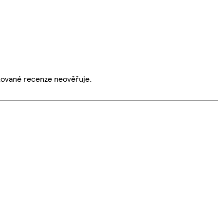
ikované recenze neověřuje.