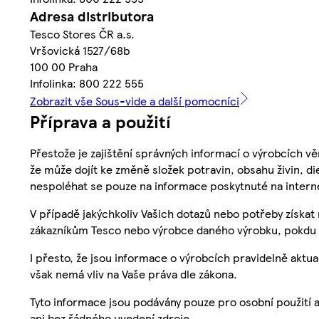
Adresa distributora
Tesco Stores ČR a.s.
Vršovická 1527/68b
100 00 Praha
Infolinka: 800 222 555
Zobrazit vše Sous-vide a další pomocníci
Příprava a použití
Přestože je zajištění správných informací o výrobcích vě
že může dojít ke změně složek potravin, obsahu živin, di
nespoléhat se pouze na informace poskytnuté na intern
V případě jakýchkoliv Vašich dotazů nebo potřeby získat
zákazníkům Tesco nebo výrobce daného výrobku, pokdu 
I přesto, že jsou informace o výrobcích pravidelně akt
však nemá vliv na Vaše práva dle zákona.
Tyto informace jsou podávány pouze pro osobní použití 
ani bez řádného uvedení zdroje.