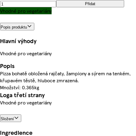
Přidat
Vhodné pro vegetariány
Popis produktu
Hlavní výhody
Vhodné pro vegetariány
Popis
Pizza bohatě obložená rajčaty, žampiony a sýrem na tenkém,
křupavém těstě, hluboce zmrazená.
Množství: 0.365kg
Loga třetí strany
Vhodné pro vegetariány
Složení
Ingredience