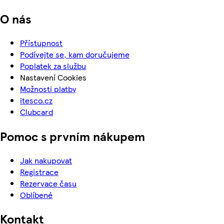
O nás
Přístupnost
Podívejte se, kam doručujeme
Poplatek za službu
Nastavení Cookies
Možnosti platby
itesco.cz
Clubcard
Pomoc s prvním nákupem
Jak nakupovat
Registrace
Rezervace času
Oblíbené
Kontakt