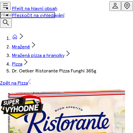
Přejít na hlavní obsah
Přeskočit na vyhledávání
Mražené
Mražená pizza a hranolky
Pizza
Dr. Oetker Ristorante Pizza Funghi 365g
Zpět na Pizza