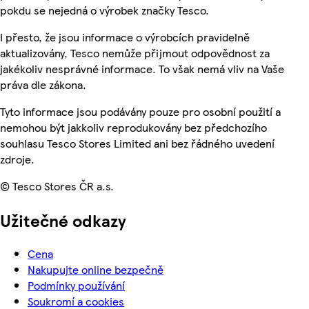
pokdu se nejedná o výrobek značky Tesco.
I přesto, že jsou informace o výrobcích pravidelně
aktualizovány, Tesco nemůže přijmout odpovědnost za
jakékoliv nesprávné informace. To však nemá vliv na Vaše
práva dle zákona.
Tyto informace jsou podávány pouze pro osobní použití a
nemohou být jakkoliv reprodukovány bez předchozího
souhlasu Tesco Stores Limited ani bez řádného uvedení
zdroje.
© Tesco Stores ČR a.s.
Užitečné odkazy
Cena
Nakupujte online bezpečně
Podmínky používání
Soukromí a cookies