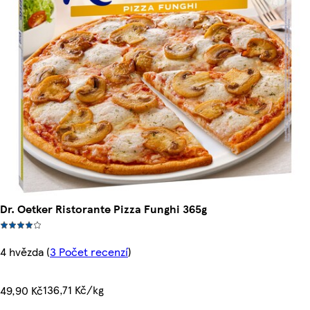
Dr. Oetker Ristorante Pizza Funghi 365g
4 hvězda
(
3 Počet recenzí
)
136,71 Kč/kg
49,90 Kč