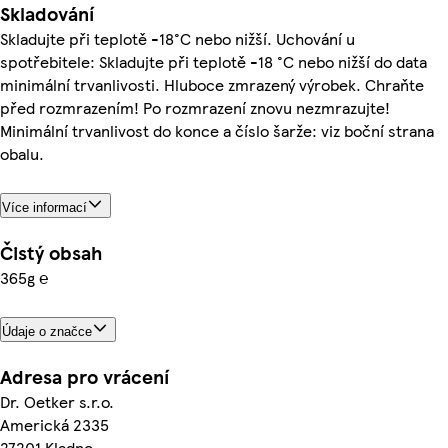
Skladování
Skladujte při teplotě -18°C nebo nižší. Uchování u
spotřebitele: Skladujte při teplotě -18 °C nebo nižší do data
minimální trvanlivosti. Hluboce zmrazený výrobek. Chraňte
před rozmrazením! Po rozmrazení znovu nezmrazujte!
Minimální trvanlivost do konce a číslo šarže: viz boční strana
obalu.
Více informací
Čistý obsah
365g ℮
Údaje o značce
Adresa pro vrácení
Dr. Oetker s.r.o.
Americká 2335
27201 Kladno