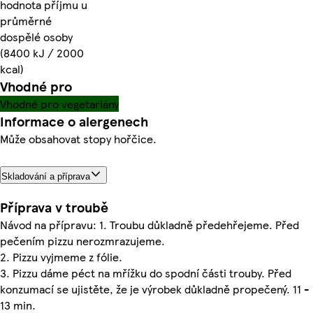
hodnota příjmu u
průměrné
dospělé osoby
(8400 kJ / 2000
kcal)
Vhodné pro
Vhodné pro vegetariány
Informace o alergenech
Může obsahovat stopy hořčice.
Skladování a příprava
Příprava v troubě
Návod na přípravu: 1. Troubu důkladně předehřejeme. Před
pečením pizzu nerozmrazujeme.
2. Pizzu vyjmeme z fólie.
3. Pizzu dáme péct na mřížku do spodní části trouby. Před
konzumací se ujistěte, že je výrobek důkladně propečený. 11 -
13 min.