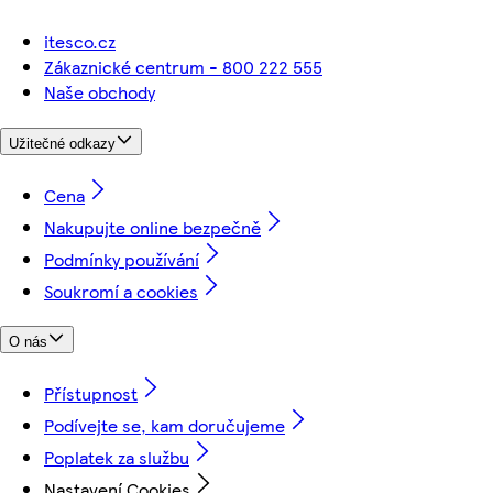
itesco.cz
Zákaznické centrum - 800 222 555
Naše obchody
Užitečné odkazy
Cena
Nakupujte online bezpečně
Podmínky používání
Soukromí a cookies
O nás
Přístupnost
Podívejte se, kam doručujeme
Poplatek za službu
Nastavení Cookies