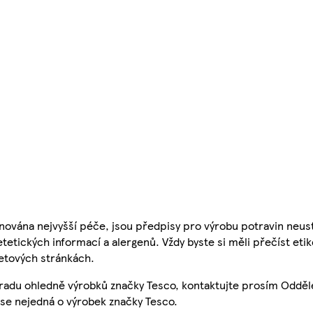
nována nejvyšší péče, jsou předpisy pro výrobu potravin neust
etetických informací a alergenů. Vždy byste si měli přečíst eti
etových stránkách.
 radu ohledně výrobků značky Tesco, kontaktujte prosím Odděl
se nejedná o výrobek značky Tesco.