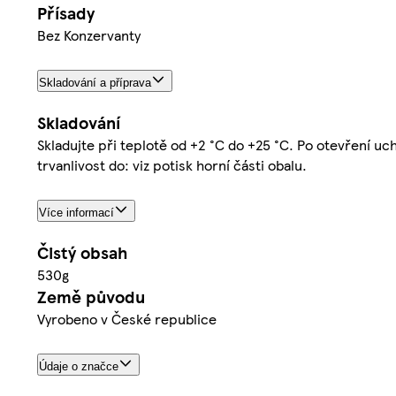
Přísady
Bez Konzervanty
Skladování a příprava
Skladování
Skladujte při teplotě od +2 °C do +25 °C. Po otevření uc
trvanlivost do: viz potisk horní části obalu.
Více informací
Čistý obsah
530g
Země původu
Vyrobeno v České republice
Údaje o značce