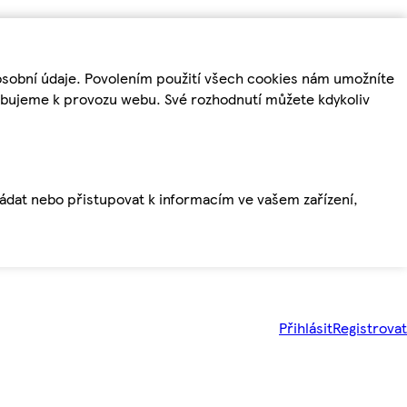
osobní údaje. Povolením použití všech cookies nám umožníte
řebujeme k provozu webu. Své rozhodnutí můžete kdykoliv
ládat nebo přistupovat k informacím ve vašem zařízení,
Přihlásit
Registrovat