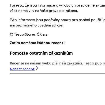
I přesto, že jsou informace o výrobcích pravidelně akt
však nemá vliv na Vaše práva dle zákona.
Tyto informace jsou podávány pouze pro osobní použití 
ani bez řádného uvedení zdroje.
© Tesco Stores ČR a.s.
Zatím nemáme žádnou recenzi
Pomozte ostatním zákazníkům
Recenze na našem webu píší naši zákazníci. Tesco publ
Napsat recenzi