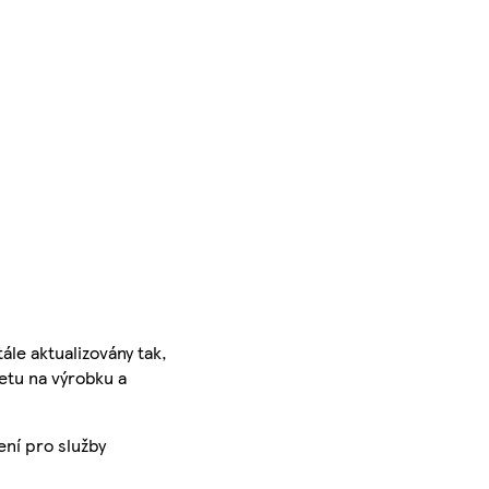
ále aktualizovány tak,
ketu na výrobku a
ení pro služby