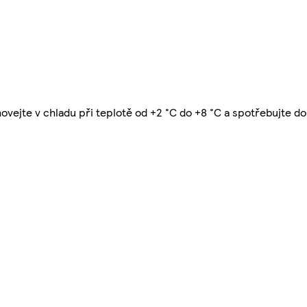
hovejte v chladu při teplotě od +2 °C do +8 °C a spotřebujte do