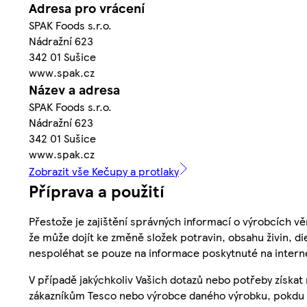
Adresa pro vrácení
SPAK Foods s.r.o.
Nádražní 623
342 01 Sušice
www.spak.cz
Název a adresa
SPAK Foods s.r.o.
Nádražní 623
342 01 Sušice
www.spak.cz
Zobrazit vše Kečupy a protlaky
Příprava a použití
Přestože je zajištění správných informací o výrobcích vě
že může dojít ke změně složek potravin, obsahu živin, di
nespoléhat se pouze na informace poskytnuté na intern
V případě jakýchkoliv Vašich dotazů nebo potřeby získat
zákazníkům Tesco nebo výrobce daného výrobku, pokdu 