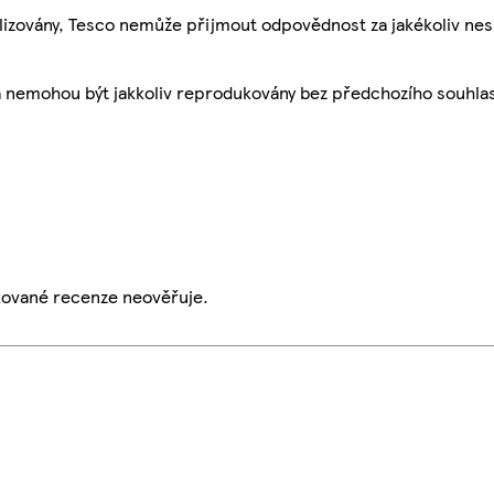
ualizovány, Tesco nemůže přijmout odpovědnost za jakékoliv ne
a nemohou být jakkoliv reprodukovány bez předchozího souhla
ikované recenze neověřuje.