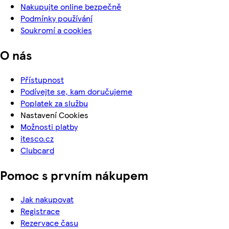
Nakupujte online bezpečně
Podmínky používání
Soukromí a cookies
O nás
Přístupnost
Podívejte se, kam doručujeme
Poplatek za službu
Nastavení Cookies
Možnosti platby
itesco.cz
Clubcard
Pomoc s prvním nákupem
Jak nakupovat
Registrace
Rezervace času