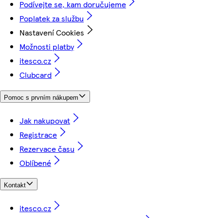
Podívejte se, kam doručujeme
Poplatek za službu
Nastavení Cookies
Možnosti platby
itesco.cz
Clubcard
Pomoc s prvním nákupem
Jak nakupovat
Registrace
Rezervace času
Oblíbené
Kontakt
itesco.cz