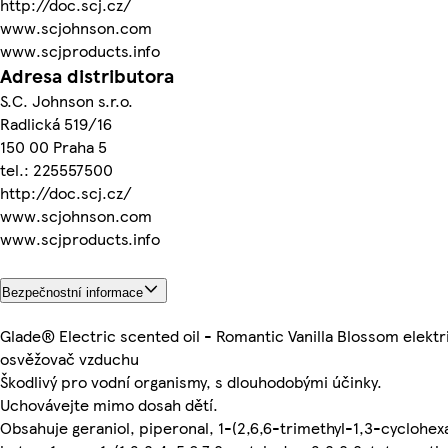
http://doc.scj.cz/
www.scjohnson.com
www.scjproducts.info
Adresa distributora
S.C. Johnson s.r.o.
Radlická 519/16
150 00 Praha 5
tel.: 225557500
http://doc.scj.cz/
www.scjohnson.com
www.scjproducts.info
Bezpečnostní informace
Glade® Electric scented oil - Romantic Vanilla Blossom elektr
osvěžovač vzduchu
Škodlivý pro vodní organismy, s dlouhodobými účinky.
Uchovávejte mimo dosah dětí.
Obsahuje geraniol, piperonal, 1-(2,6,6-trimethyl-1,3-cyclohex