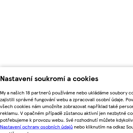
Nastavení soukromí a cookies
My a našich 18 partnerů používáme nebo ukládáme soubory c
zajistili správné fungování webu a zpracovali osobní údaje. Po
všech cookies nám umožníte zobrazovat například také perso
reklamu. V opačném případě zůstanou aktivní jen nezbytné co
potřebujeme k provozu webu. Své rozhodnutí můžete kdykoliv
Nastavení ochrany osobních údajů
nebo kliknutím na odkaz So