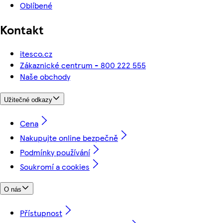
Oblíbené
Kontakt
itesco.cz
Zákaznické centrum - 800 222 555
Naše obchody
Užitečné odkazy
Cena
Nakupujte online bezpečně
Podmínky používání
Soukromí a cookies
O nás
Přístupnost