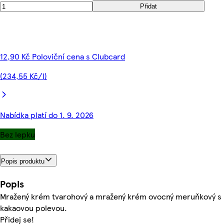
Přidat
12,90 Kč Poloviční cena s Clubcard
(234,55 Kč/l)
Nabídka platí do 1. 9. 2026
Bez lepku
Popis produktu
Popis
Mražený krém tvarohový a mražený krém ovocný meruňkový s
kakaovou polevou.
Přidej se!