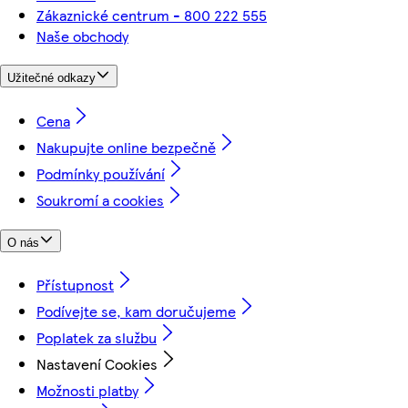
Zákaznické centrum - 800 222 555
Naše obchody
Užitečné odkazy
Cena
Nakupujte online bezpečně
Podmínky používání
Soukromí a cookies
O nás
Přístupnost
Podívejte se, kam doručujeme
Poplatek za službu
Nastavení Cookies
Možnosti platby