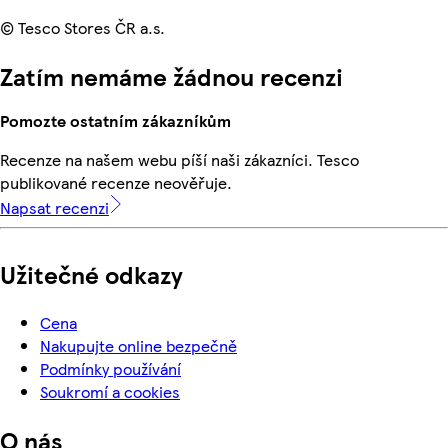
© Tesco Stores ČR a.s.
Zatím nemáme žádnou recenzi
Pomozte ostatním zákazníkům
Recenze na našem webu píší naši zákazníci. Tesco
publikované recenze neověřuje.
Napsat recenzi
Užitečné odkazy
Cena
Nakupujte online bezpečně
Podmínky používání
Soukromí a cookies
O nás