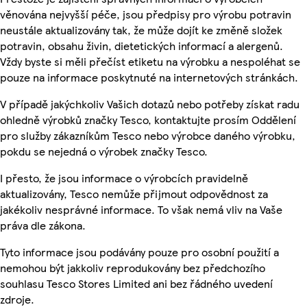
věnována nejvyšší péče, jsou předpisy pro výrobu potravin
neustále aktualizovány tak, že může dojít ke změně složek
potravin, obsahu živin, dietetických informací a alergenů.
Vždy byste si měli přečíst etiketu na výrobku a nespoléhat se
pouze na informace poskytnuté na internetových stránkách.
V případě jakýchkoliv Vašich dotazů nebo potřeby získat radu
ohledně výrobků značky Tesco, kontaktujte prosím Oddělení
pro služby zákazníkům Tesco nebo výrobce daného výrobku,
pokdu se nejedná o výrobek značky Tesco.
I přesto, že jsou informace o výrobcích pravidelně
aktualizovány, Tesco nemůže přijmout odpovědnost za
jakékoliv nesprávné informace. To však nemá vliv na Vaše
práva dle zákona.
Tyto informace jsou podávány pouze pro osobní použití a
nemohou být jakkoliv reprodukovány bez předchozího
souhlasu Tesco Stores Limited ani bez řádného uvedení
zdroje.