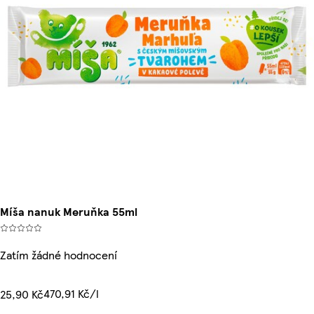
Míša nanuk Meruňka 55ml
Zatím žádné hodnocení
470,91 Kč/l
25,90 Kč