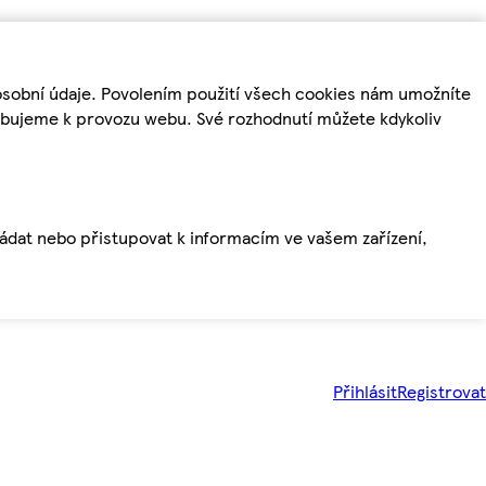
osobní údaje. Povolením použití všech cookies nám umožníte
řebujeme k provozu webu. Své rozhodnutí můžete kdykoliv
ládat nebo přistupovat k informacím ve vašem zařízení,
Přihlásit
Registrovat