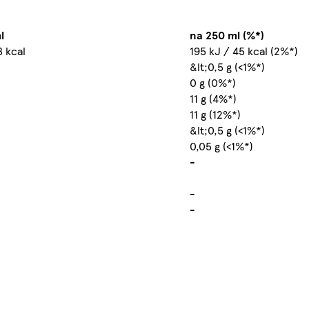
l
na 250 ml (%*)
8 kcal
195 kJ / 45 kcal (2%*)
&lt;0,5 g (<1%*)
0 g (0%*)
11 g (4%*)
11 g (12%*)
&lt;0,5 g (<1%*)
0,05 g (<1%*)
-
-
-