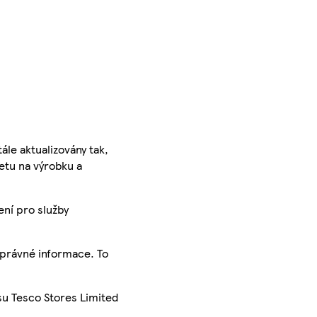
ále aktualizovány tak,
ketu na výrobku a
ení pro služby
správné informace. To
su Tesco Stores Limited