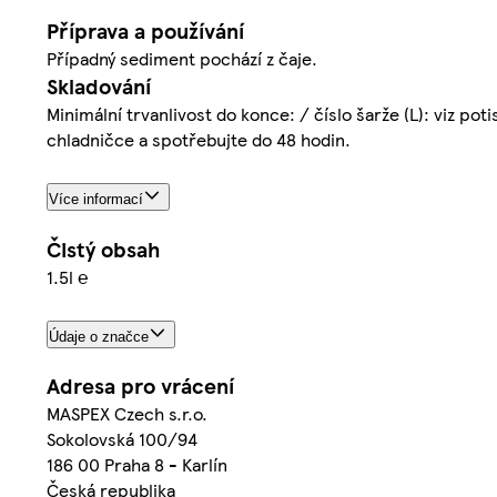
Příprava a používání
Případný sediment pochází z čaje.
Skladování
Minimální trvanlivost do konce: / číslo šarže (L): viz po
chladničce a spotřebujte do 48 hodin.
Více informací
Čistý obsah
1.5l ℮
Údaje o značce
Adresa pro vrácení
MASPEX Czech s.r.o.
Sokolovská 100/94
186 00 Praha 8 - Karlín
Česká republika