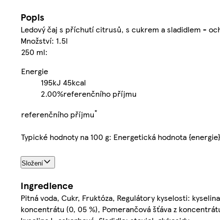
Popis
Ledový čaj s příchutí citrusů, s cukrem a sladidlem - o
Množství: 1.5l
250 ml:
Energie
195kJ
45kcal
2.00%
referenčního příjmu
*
referenčního příjmu
Typické hodnoty na 100 g: Energetická hodnota {energie
Složení
Ingredience
Pitná voda, Cukr, Fruktóza, Regulátory kyselosti: kyselin
koncentrátu (0, 05 %), Pomerančová šťáva z koncentrátu 