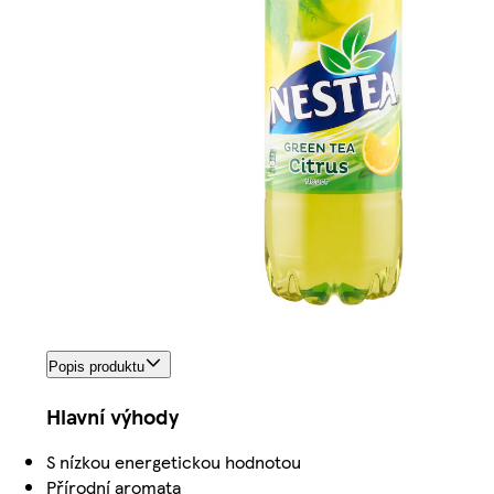
Popis produktu
Hlavní výhody
S nízkou energetickou hodnotou
Přírodní aromata