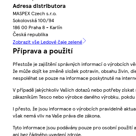
Adresa distributora
MASPEX Czech s.r.o.
Sokolovská 100/94
186 00 Praha 8 - Karlín
Česká republika
Zobrazit vše Ledové čaje zelené
Příprava a použití
Přestože je zajištění správných informací o výrobcích vě
že může dojít ke změně složek potravin, obsahu živin, di
nespoléhat se pouze na informace poskytnuté na intern
V případě jakýchkoliv Vašich dotazů nebo potřeby získat
zákazníkům Tesco nebo výrobce daného výrobku, pokdu 
I přesto, že jsou informace o výrobcích pravidelně akt
však nemá vliv na Vaše práva dle zákona.
Tyto informace jsou podávány pouze pro osobní použití 
ani bez řádného uvedení zdroje.