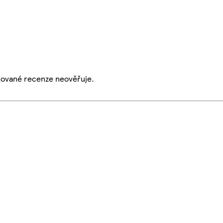
ikované recenze neověřuje.