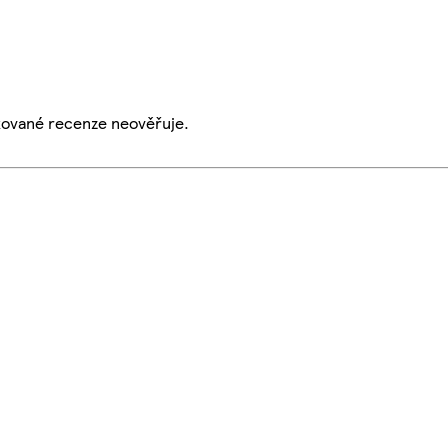
ikované recenze neověřuje.