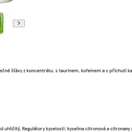
ečné šťávy z koncentrátu, s taurinem, kofeinem a s příchutí k
 uhličitý, Regulátory kyselosti: kyselina citronová a citronany 