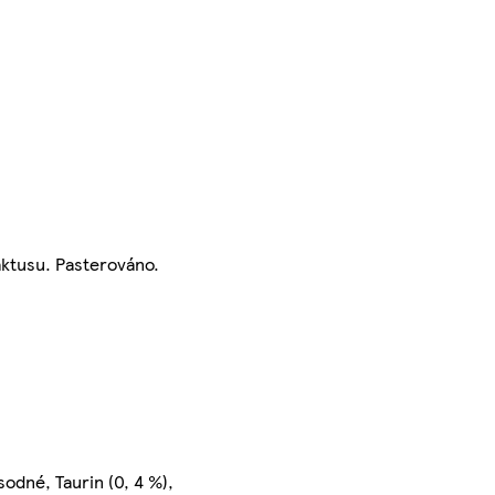
aktusu. Pasterováno.
sodné, Taurin (0, 4 %),