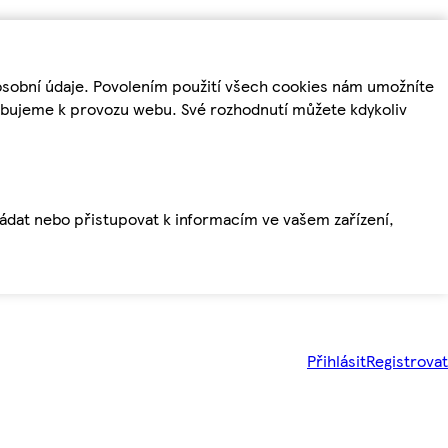
osobní údaje. Povolením použití všech cookies nám umožníte
řebujeme k provozu webu. Své rozhodnutí můžete kdykoliv
ládat nebo přistupovat k informacím ve vašem zařízení,
Přihlásit
Registrovat